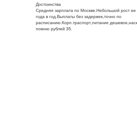
Достоинства
Средняя зарплата по Москве.Небольшой рост ее
года в год.Выплаты без задержек,точно по
расписанию.Корп.траспорт,питание дешевое,нас
помню рублей 35.