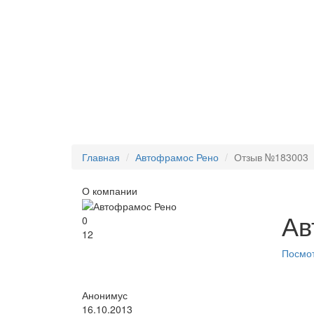
Главная
Автофрамос Рено
Отзыв №183003
О компании
Ав
0
12
Посмот
Анонимус
16.10.2013