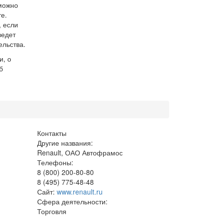
можно
е.
, если
ведет
ельства.
и, о
б
Контакты
Другие названия:
Renault, ОАО Автофрамос
Телефоны:
8 (800) 200-80-80
8 (495) 775-48-48
Сайт:
www.renault.ru
Сфера деятельности:
Торговля