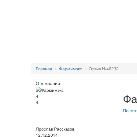
Главная
Фармимэкс
Отзыв №46232
О компании
Фа
4
4
Посмот
Ярослав Рассказов
12.12.2014