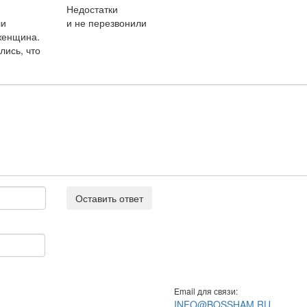
Недостатки
ли
и не перезвонили
женщина.
лись, что
Оставить ответ
Email для связи:
INFO@BOSSHAM.RU