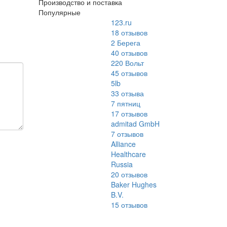
Производство и поставка
Популярные
123.ru
18
отзывов
2 Берега
40
отзывов
220 Вольт
45
отзывов
5lb
33
отзыва
7 пятниц
17
отзывов
admitad GmbH
7
отзывов
Alliance
Healthcare
Russia
20
отзывов
Baker Hughes
B.V.
15
отзывов