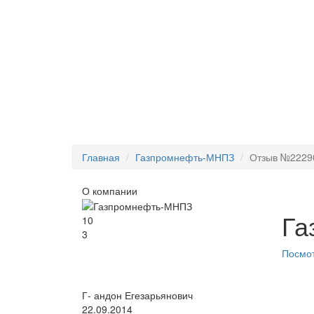
Главная
Газпромнефть-МНПЗ
Отзыв №2229
О компании
Га
10
3
Посмот
Г- андон Егезарьянович
22.09.2014