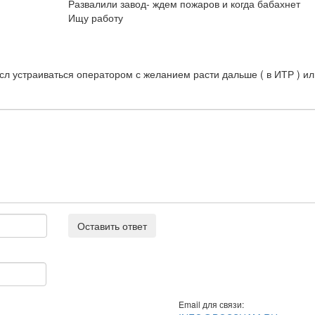
Развалили завод- ждем пожаров и когда бабахнет
Ищу работу
сл устраиваться оператором с желанием расти дальше ( в ИТР ) ил
Оставить ответ
Email для связи: