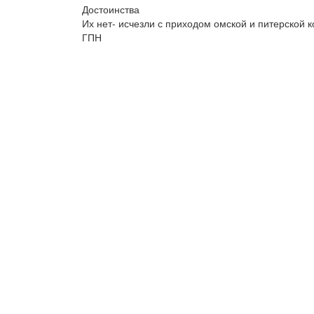
Достоинства
Их нет- исчезли с приходом омской и питерской 
ГПН