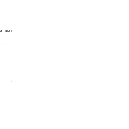
и там в