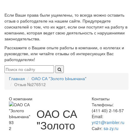
Если Ваши права были ущемлены, то всегда можно оставить
отзыв о работодателе на нашем сайте. Предупредите
соискателей о том, что их ждет, если они поступят на работу в
компанию, которая ведет свою деятельность с нарушениями
законодательства.
Расскажите о Вашем опыте работы в компании, о коллегах и
руководстве, или читайте отзывы об интересующих Вас
работодателях!
Главная
ОАО СА "Золото Ыныкчана"
Отзыв №276512
О компании
Контакты
Телефоны:
ОАО СА
(411 40) 2-16-57
Email:
"Золото
93
yri21@rambler.ru
2
Сайт:
sa-zy.ru