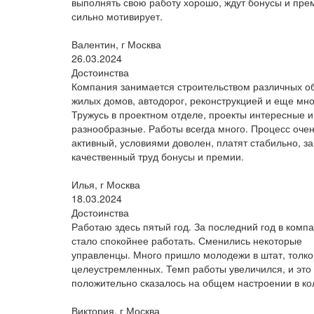
выполнять свою работу хорошо, ждут бонусы и пре
сильно мотивирует.
Валентин, г Москва
26.03.2024
Достоинства
Компания занимается строительством различных об
жилых домов, автодорог, реконструкцией и еще мно
Тружусь в проектном отделе, проекты интересные и
разнообразные. Работы всегда много. Процесс оче
активный, условиями доволен, платят стабильно, за
качественный труд бонусы и премии.
Илья, г Москва
18.03.2024
Достоинства
Работаю здесь пятый год. За последний год в комп
стало спокойнее работать. Сменились некоторые
управленцы. Много пришло молодежи в штат, толк
целеустремленных. Темп работы увеличился, и это
положительно сказалось на общем настроении в ко
Виктория, г Москва