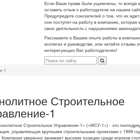
Если Ваши права были ущемлены, то всегда 
оставить отзыв о работодателе на нашем сайт
Предупредите соискателей о том, что их ждет
они поступят на работу в компанию, которая 
свою деятельность с нарушениями законодат
Расскажите о Вашем опыте работы в компани
коллегах и руководстве, или читайте отзывы о
интересующих Вас работодателях!
е-1
нолитное Строительное
равление-1
нолитное Строительное Управление-1» («МСУ-1») - это генподря
ация, управляющая крупными строительными проектами с 1999 го
 Компания уверенно занимает высокие позиции среди игроков сто