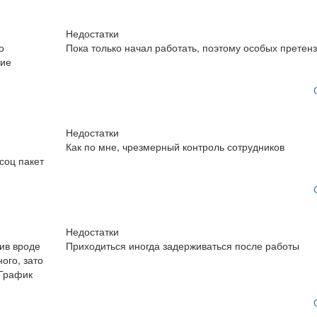
Недостатки
о
Пока только начал работать, поэтому особых претенз
щие
Недостатки
Как по мне, чрезмерный контроль сотрудников
соц пакет
Недостатки
ив вроде
Приходиться иногда задерживаться после работы
ого, зато
 График