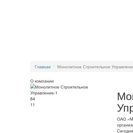
Главная
Монолитное Строительное Управлени
О компании
Мо
84
Уп
11
ОАО «Мо
организ
Сегодня