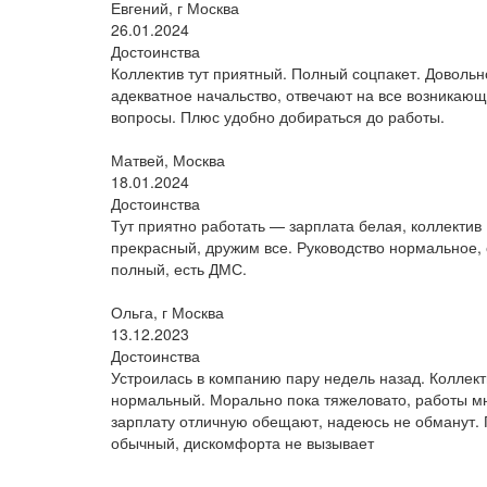
Евгений, г Москва
26.01.2024
Достоинства
Коллектив тут приятный. Полный соцпакет. Довольн
адекватное начальство, отвечают на все возникаю
вопросы. Плюс удобно добираться до работы.
Матвей, Москва
18.01.2024
Достоинства
Тут приятно работать — зарплата белая, коллектив
прекрасный, дружим все. Руководство нормальное, 
полный, есть ДМС.
Ольга, г Москва
13.12.2023
Достоинства
Устроилась в компанию пару недель назад. Коллект
нормальный. Морально пока тяжеловато, работы мн
зарплату отличную обещают, надеюсь не обманут.
обычный, дискомфорта не вызывает