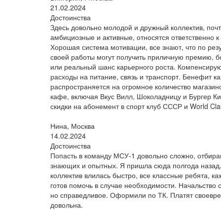
21.02.2024
Достоинства
Здесь довольно молодой и дружный коллектив, почт
амбициозные и активные, относятся ответственно к
Хорошая система мотивации, все знают, что по рез
своей работы могут получить приличную премию, 
или реальный шанс карьерного роста. Компенсиру
расходы на питание, связь и транспорт. Бенефит ка
распространяется на огромное количество магазин
кафе, включая Вкус Вилл, Шоколадницу и Бургер Ки
скидки на абонемент в спорт клуб СССР и World Cla
Нина, Москва
14.02.2024
Достоинства
Попасть в команду МСУ-1 довольно сложно, отбир
знающих и опытных. Я пришла сюда полгода назад.
коллектив влилась быстро, все классные ребята, к
готов помочь в случае необходимости. Начальство с
но справедливое. Оформили по ТК. Платят своевр
довольна.