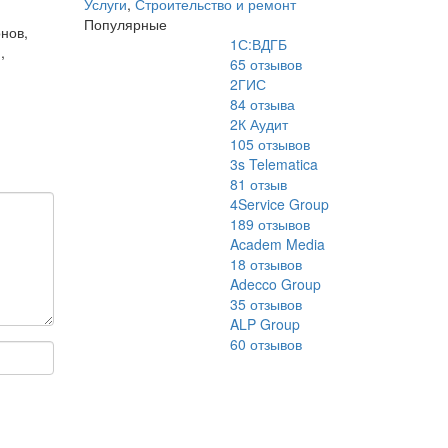
Услуги
,
Строительство и ремонт
Популярные
нов,
1С:ВДГБ
,
65
отзывов
2ГИС
84
отзыва
2К Аудит
105
отзывов
3s Telematica
81
отзыв
4Service Group
189
отзывов
Academ Media
18
отзывов
Adecco Group
35
отзывов
ALP Group
60
отзывов