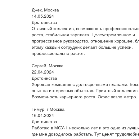
Джек, Москва
14.05.2024
Достоинства
Отличный коллектив, возможность профессиональн
роста, стабильная зарплата. Целеустремленное и
прогрессивное руководство, отношение хорошее, б
этому каждый сотрудник делает большие успехи,
профессионально растет.
Сергей, Москва
22.04.2024
Достоинства
Хорошая компания с долгосрочными планами. Бес
опыт на интересных объектах. Приятный коллектив.
Возможность карьерного роста. Офис возле метро.
Тимур, г Москва
16.04.2024
Достоинства
Работаю в МСУ-1 несколько лет и это одно из лучши
где мне доводилось работать. Тут ценят трудолюби