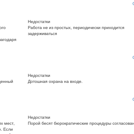
Недостатки
ого
Работа не из простых, периодически приходится
задерживаться
лагодаря
Недостатки
ценный
Дотошная охрана на входе.
Недостатки
х мест,
Порой бесят бюрократические процедуры согласова
е. Если