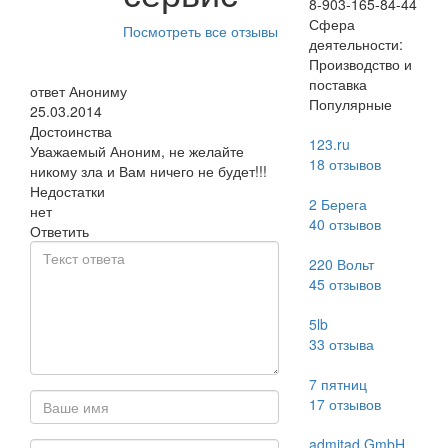
8-903-165-84-44
Сфера
Посмотреть все отзывы
деятельности:
Производство и
поставка
ответ Анониму
Популярные
25.03.2014
Достоинства
123.ru
Уважаемый Аноним, не желайте
18
отзывов
никому зла и Вам ничего не будет!!!
Недостатки
2 Берега
нет
40
отзывов
Ответить
220 Вольт
45
отзывов
5lb
33
отзыва
7 пятниц
17
отзывов
admitad GmbH