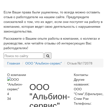
Если Ваши права были ущемлены, то всегда можно оставить
отзыв о работодателе на нашем сайте. Предупредите
соискателей о том, что их ждет, если они поступят на работу в
компанию, которая ведет свою деятельность с нарушениями
законодательства.
Расскажите о Вашем опыте работы в компании, о коллегах и
руководстве, или читайте отзывы об интересующих Вас
работодателях!
Главная
ООО "Альбион-сервис"
Отзыв №172078
О компании
Контакты
Другие
ООО
названия:
ООО
"Альбион-
4
"Стим",Ефильтрес,
34
Стим Рэи
сервис"
Телефоны: