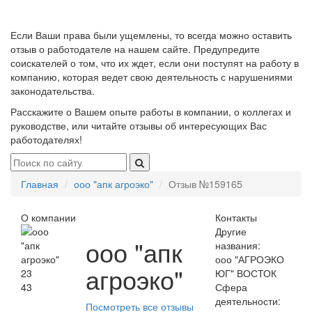
Если Ваши права были ущемлены, то всегда можно оставить
отзыв о работодателе на нашем сайте. Предупредите
соискателей о том, что их ждет, если они поступят на работу в
компанию, которая ведет свою деятельность с нарушениями
законодательства.
Расскажите о Вашем опыте работы в компании, о коллегах и
руководстве, или читайте отзывы об интересующих Вас
работодателях!
Главная
ооо "апк агроэко"
Отзыв №159165
О компании
Контакты
Другие
ооо "апк
названия:
ооо "АГРОЭКО
агроэко"
23
ЮГ" ВОСТОК
43
Сфера
деятельности:
Посмотреть все отзывы