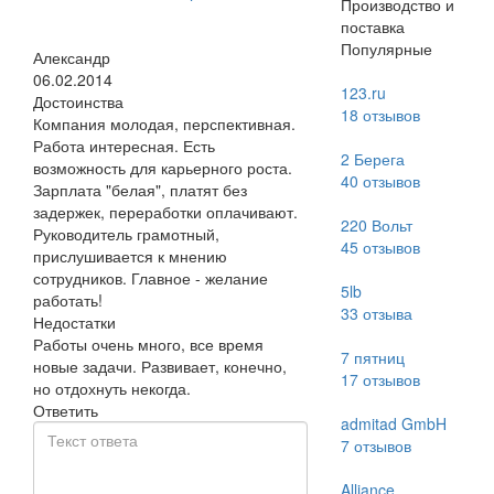
Производство и
поставка
Популярные
Александр
06.02.2014
123.ru
Достоинства
18
отзывов
Компания молодая, перспективная.
Работа интересная. Есть
2 Берега
возможность для карьерного роста.
40
отзывов
Зарплата "белая", платят без
задержек, переработки оплачивают.
220 Вольт
Руководитель грамотный,
45
отзывов
прислушивается к мнению
сотрудников. Главное - желание
5lb
работать!
33
отзыва
Недостатки
Работы очень много, все время
7 пятниц
новые задачи. Развивает, конечно,
17
отзывов
но отдохнуть некогда.
Ответить
admitad GmbH
7
отзывов
Alliance