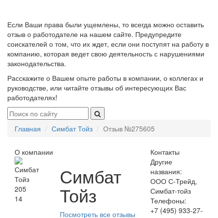
Если Ваши права были ущемлены, то всегда можно оставить
отзыв о работодателе на нашем сайте. Предупредите
соискателей о том, что их ждет, если они поступят на работу в
компанию, которая ведет свою деятельность с нарушениями
законодательства.
Расскажите о Вашем опыте работы в компании, о коллегах и
руководстве, или читайте отзывы об интересующих Вас
работодателях!
Главная
Симбат Тойз
Отзыв №275605
О компании
Контакты
Другие
Симбат
названия:
ООО С-Трейд,
Тойз
205
Симбат-тойз
14
Телефоны:
+7 (495) 933-27-
Посмотреть все отзывы