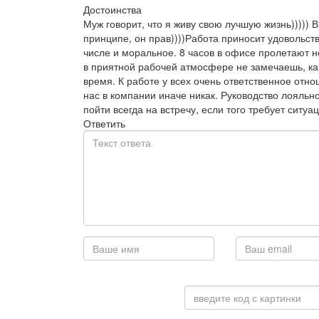
Достоинства
Муж говорит, что я живу свою лучшую жизнь))))) В
принципе, он прав))))Работа приносит удовольств
числе и моральное. 8 часов в офисе пролетают н
в приятной рабочей атмосфере не замечаешь, ка
время. К работе у всех очень ответственное отно
нас в компании иначе никак. Руководство лояльно
пойти всегда на встречу, если того требует ситуац
Ответить