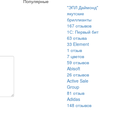
Популярные
"ЭПЛ Даймонд"
якутские
бриллианты
167
отзывов
1С: Первый бит
63
отзыва
33 Element
1
отзыв
7 цветов
59
отзывов
Abisoft
26
отзывов
Active Sale
Group
81
отзыв
Adidas
148
отзывов