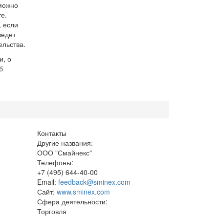
можно
е.
, если
ведет
ельства.
и, о
б
Контакты
Другие названия:
ООО "Смайнекс"
Телефоны:
+7 (495) 644-40-00
Email:
feedback@sminex.com
Сайт:
www.sminex.com
Сфера деятельности:
Торговля