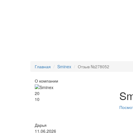
Главная
Sminex
Отзыв №278052
О компании
Sm
20
10
Посмот
Дарья
11.06.2026