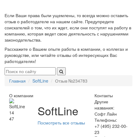
Если Ваши права были ущемлены, то всегда можно оставить
отзыв о работодателе на нашем сайте. Предупредите
соискателей о том, что их ждет, если они поступят на работу в
компанию, которая ведет свою деятельность с нарушениями
законодательства.
Расскажите о Вашем опыте работы в компании, о коллегах и
руководстве, или читайте отзывы об интересующих Вас
работодателях!
Главная
SoftLine
Отзыв №234783
О компании
Контакты
Другие
SoftLine
названия:
14
Софт Лайн
47
Телефоны:
Посмотреть все отзывы
+7 (495) 232-00-
23