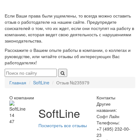
Если Ваши права были ущемлены, то всегда можно оставить
отзыв о работодателе на нашем сайте. Предупредите
соискателей о том, что их ждет, если они поступят на работу в
компанию, которая ведет свою деятельность с нарушениями
законодательства.
Расскажите о Вашем опыте работы в компании, о коллегах и
руководстве, или читайте отзывы об интересующих Вас
работодателях!
Главная
SoftLine
Отзыв №235979
О компании
Контакты
Другие
SoftLine
названия:
14
Софт Лайн
47
Телефоны:
Посмотреть все отзывы
+7 (495) 232-00-
23