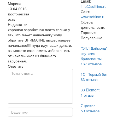
Email:
Марина
info@softline.ru
13.04.2016
Сайт:
Достоинства
www.softline.ru
есть
Сфера
Недостатки
деятельности:
хорошая заработная плата только у
Торговля
тех, кто лижет начальнику жопу.
Популярные
обратите ВНИМАНИЕ вышестоящее
начальство!!!! куда идут ваши деньги.
"ЭПЛ Даймонд"
вы можете сэкономить избавившись
якутские
от начальников из ближнего
бриллианты
зарубежья.
167
отзывов
Ответить
1С: Первый бит
63
отзыва
33 Element
1
отзыв
7 цветов
59
отзывов