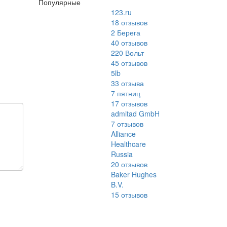
Популярные
123.ru
18
отзывов
2 Берега
40
отзывов
220 Вольт
45
отзывов
5lb
33
отзыва
7 пятниц
17
отзывов
admitad GmbH
7
отзывов
Alliance
Healthcare
Russia
20
отзывов
Baker Hughes
B.V.
15
отзывов