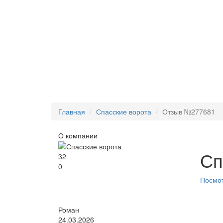
Главная
Спасские ворота
Отзыв №277681
О компании
Сп
32
0
Посмот
Роман
24.03.2026