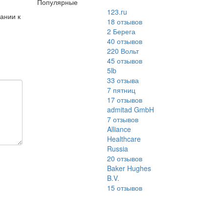
Популярные
123.ru
ании к
18
отзывов
2 Берега
40
отзывов
220 Вольт
45
отзывов
5lb
33
отзыва
7 пятниц
17
отзывов
admitad GmbH
7
отзывов
Alliance
Healthcare
Russia
20
отзывов
Baker Hughes
B.V.
15
отзывов