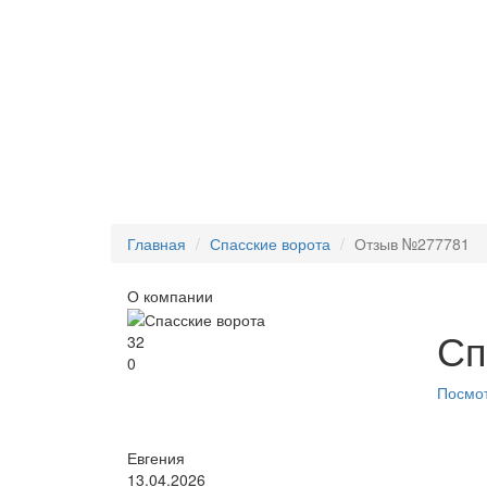
Главная
Спасские ворота
Отзыв №277781
О компании
Сп
32
0
Посмот
Евгения
13.04.2026