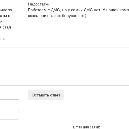
Недостатки
чинала
Работаем с ДМС, но у самих ДМС нет. У нашей комп
аты не
сожалению таких бонусов нет(
 и
я стал
но.
Оставить ответ
Email для связи: