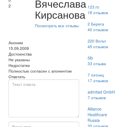
Вячеслава
0
2
123.ru
Кирсанова
18
отзывов
2 Берега
Посмотреть все отзывы
40
отзывов
220 Вольт
Аноним
45
отзывов
15.09.2009
Достоинства
5lb
Не указаны
33
отзыва
Недостатки
Полностью согласен с апонентом
7 пятниц
Ответить
17
отзывов
admitad GmbH
7
отзывов
Alliance
Healthcare
Russia
20
отзывов