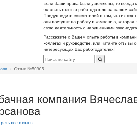
Если Ваши права были ущемлены, то всегда 
оставить отзыв о работодателе на нашем сайт
Предупредите соискателей о том, что их ждет
они поступят на работу в компанию, которая 
свою деятельность с нарушениями законодат
Расскажите о Вашем опыте работы в компани
коллегах и руководстве, или читайте отзывы о
интересующих Вас работодателях!
нова
Отзыв №50905
бачная компания Вячесла
рсанова
реть все отзывы