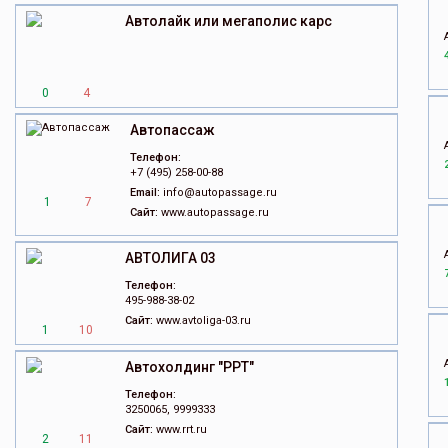
Автолайк или мегаполис карс
0
4
Автопассаж
Телефон:
+7 (495) 258-00-88
Email:
info@autopassage.ru
1
7
Сайт:
www.autopassage.ru
АВТОЛИГА 03
Телефон:
495-988-38-02
Сайт:
www.avtoliga-03.ru
1
10
Автохолдинг "РРТ"
Телефон:
3250065, 9999333
Сайт:
www.rrt.ru
2
11