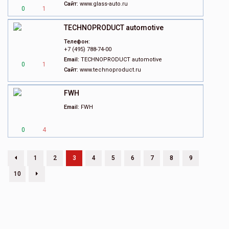
Сайт:
www.glass-auto.ru
0
1
TECHNOPRODUCT automotive
Телефон:
+7 (495) 788-74-00
Email:
TECHNOPRODUCT automotive
0
1
Сайт:
www.technoproduct.ru
FWH
Email:
FWH
0
4
1
2
3
4
5
6
7
8
9
10