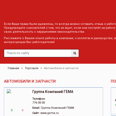
Если Ваши права были ущемлены, то всегда можно оставить отзыв о работ
Предупредите соискателей о том, что их ждет, если они поступят на работу
свою деятельность с нарушениями законодательства.
Расскажите о Вашем опыте работы в компании, о коллегах и руководстве, 
интересующих Вас работодателях!
Главная
Торговля
Автомобили и запчасти
АВТОМОБИЛИ И ЗАПЧАСТИ
П
Группа Компаний ГЕМА
Телефон:
776-30-30
Email:
Группа Компаний ГЕМА
0
4
Сайт:
www.gema.ru