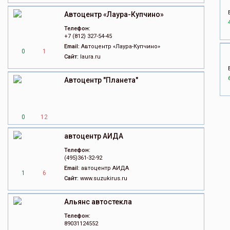
Автоцентр «Лаура-Купчино»
Телефон:
+7 (812) 327-54-45
Email:
Автоцентр «Лаура-Купчино»
0
1
Сайт:
laura.ru
Автоцентр "Планета"
0
12
автоцентр АИДА
Телефон:
(495)361-32-92
Email:
автоцентр АИДА
1
6
Сайт:
www.suzukirus.ru
Альянс автостекла
Телефон:
89031124552