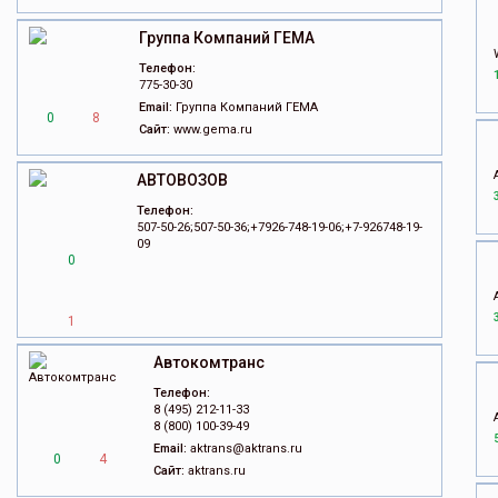
Группа Компаний ГЕМА
Телефон:
775-30-30
Email:
Группа Компаний ГЕМА
0
8
Сайт:
www.gema.ru
АВТОВОЗОВ
Телефон:
507-50-26;507-50-36;+7926-748-19-06;+7-926748-19-
09
0
1
Автокомтранс
Телефон:
8 (495) 212-11-33
8 (800) 100-39-49
Email:
aktrans@aktrans.ru
0
4
Сайт:
aktrans.ru