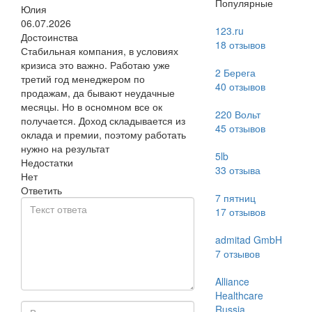
Популярные
Юлия
06.07.2026
123.ru
Достоинства
18
отзывов
Стабильная компания, в условиях
кризиса это важно. Работаю уже
2 Берега
третий год менеджером по
40
отзывов
продажам, да бывают неудачные
месяцы. Но в осномном все ок
220 Вольт
получается. Доход складывается из
45
отзывов
оклада и премии, поэтому работать
нужно на результат
5lb
Недостатки
33
отзыва
Нет
Ответить
7 пятниц
17
отзывов
admitad GmbH
7
отзывов
Alliance
Healthcare
Russia