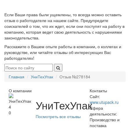
Если Ваши права были ущемлены, то всегда можно оставить
отзыв о работодателе на нашем сайте. Предупредите
соискателей о том, что их ждет, если они поступят на работу в
компанию, которая ведет свою деятельность с нарушениями
законодательства.
Расскажите о Вашем опыте работы в компании, о коллегах и
руководстве, или читайте отзывы об интересующих Вас
работодателях!
Главная
УниТехУпак
Отзыв №278184
О компании
Контакты
Сайт:
УниТехУпак
www.utupack.ru
4
Сфера
0
деятельности:
Посмотреть все отзывы
Производство и
поставка