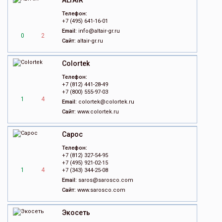
ALTAIR
Телефон:
+7 (495) 641-16-01
Email:
info@altair-gr.ru
0
2
Сайт:
altair-gr.ru
Colortek
Телефон:
+7 (812) 441-28-49
+7 (800) 555-97-03
1
4
Email:
colortek@colortek.ru
Сайт:
www.colortek.ru
Сарос
Телефон:
+7 (812) 327-54-95
+7 (495) 921-02-15
1
4
+7 (343) 344-25-08
Email:
saros@sarosco.com
Сайт:
www.sarosco.com
Экосеть