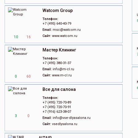
Watcom Group
Телефон:
+7 (495) 640-40-79
Email:
msc@watcom.ru
Сайт:
www.watcom.ru
10
16
Мастер Клининг
Телефон:
+7 (495) 380-31-37
Email:
info@m-cl.ru
Сайт:
www.m-cl.ru
0
60
Все для салона
Телефон:
+7 (495) 720-70-89
+7 (495) 720-70-91
+7 (916) 623-38-07
3
0
Email:
info@vse-dlyasalona.ru
Сайт:
vsedlysalona.ru