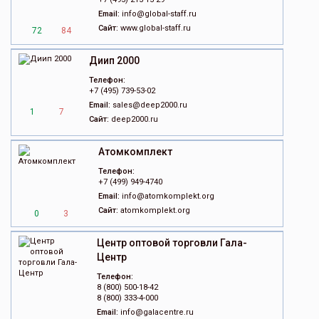
Email:
info@global-staff.ru
Сайт:
www.global-staff.ru
72
84
Диип 2000
Телефон:
+7 (495) 739-53-02
Email:
sales@deep2000.ru
1
7
Сайт:
deep2000.ru
Атомкомплект
Телефон:
+7 (499) 949-4740
Email:
info@atomkomplekt.org
Сайт:
atomkomplekt.org
0
3
Центр оптовой торговли Гала-
Центр
Телефон:
8 (800) 500-18-42
8 (800) 333-4-000
Email:
info@galacentre.ru