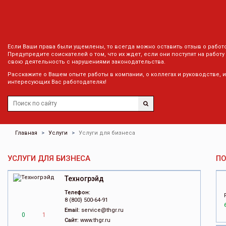
Если Ваши права были ущемлены, то всегда можно оставить отзыв о работ
Предупредите соискателей о том, что их ждет, если они поступят на работу
свою деятельность с нарушениями законодательства.
Расскажите о Вашем опыте работы в компании, о коллегах и руководстве, 
интересующих Вас работодателях!
Главная
Услуги
Услуги для бизнеса
УСЛУГИ ДЛЯ БИЗНЕСА
П
Техногрэйд
Телефон:
8 (800) 500-64-91
Email:
service@thgr.ru
0
1
Сайт:
www.thgr.ru