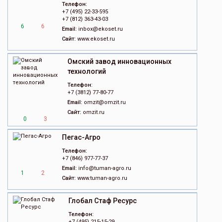
Телефон:
+7 (495) 22-33-595
+7 (812) 363-43-03
6
6
Email:
inbox@ekoset.ru
Сайт:
www.ekoset.ru
Омский завод инновационных
технологий
Телефон:
+7 (3812) 77-80-77
Email:
omzit@omzit.ru
Сайт:
omzit.ru
0
3
Пегас-Агро
Телефон:
+7 (846) 977-77-37
Email:
info@tuman-agro.ru
1
2
Сайт:
www.tuman-agro.ru
Глобал Стаф Ресурс
Телефон:
+7 (495) 215-15-29