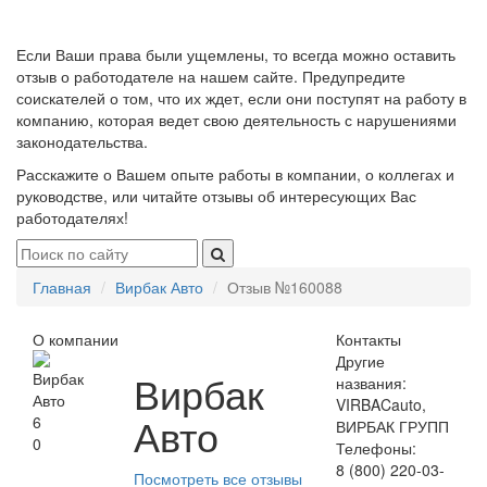
Если Ваши права были ущемлены, то всегда можно оставить
отзыв о работодателе на нашем сайте. Предупредите
соискателей о том, что их ждет, если они поступят на работу в
компанию, которая ведет свою деятельность с нарушениями
законодательства.
Расскажите о Вашем опыте работы в компании, о коллегах и
руководстве, или читайте отзывы об интересующих Вас
работодателях!
Главная
Вирбак Авто
Отзыв №160088
О компании
Контакты
Другие
Вирбак
названия:
VIRBACauto,
Авто
6
ВИРБАК ГРУПП
0
Телефоны:
8 (800) 220‑03-
Посмотреть все отзывы