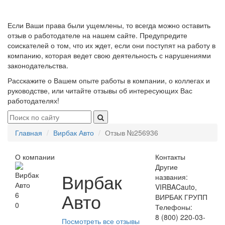
Если Ваши права были ущемлены, то всегда можно оставить
отзыв о работодателе на нашем сайте. Предупредите
соискателей о том, что их ждет, если они поступят на работу в
компанию, которая ведет свою деятельность с нарушениями
законодательства.
Расскажите о Вашем опыте работы в компании, о коллегах и
руководстве, или читайте отзывы об интересующих Вас
работодателях!
Главная
Вирбак Авто
Отзыв №256936
О компании
Контакты
Другие
Вирбак
названия:
VIRBACauto,
Авто
6
ВИРБАК ГРУПП
0
Телефоны:
8 (800) 220‑03-
Посмотреть все отзывы