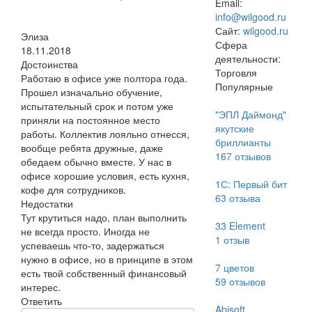
Email:
info@wilgood.ru
Сайт:
wilgood.ru
Элиза
Сфера
18.11.2018
деятельности:
Достоинства
Торговля
Работаю в офисе уже полтора года.
Популярные
Прошел изначально обучение,
испытательный срок и потом уже
"ЭПЛ Даймонд"
приняли на постоянное место
якутские
работы. Коллектив лояльно отнесся,
бриллианты
вообще ребята дружные, даже
167
отзывов
обедаем обычно вместе. У нас в
офисе хорошие условия, есть кухня,
1С: Первый бит
кофе для сотрудников.
63
отзыва
Недостатки
Тут крутиться надо, план выполнить
33 Element
не всегда просто. Иногда не
1
отзыв
успеваешь что-то, задержаться
нужно в офисе, но в принципе в этом
7 цветов
есть твой собственный финансовый
59
отзывов
интерес.
Ответить
Abisoft