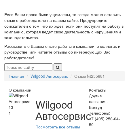
Если Ваши права были ущемлены, то всегда можно оставить
отзыв о работодателе на нашем сайте. Предупредите
соискателей о том, что их ждет, если они поступят на работу в
компанию, которая ведет свою деятельность с нарушениями
законодательства.
Расскажите о Вашем опыте работы в компании, о коллегах и
руководстве, или читайте отзывы об интересующих Вас
работодателях!
Главная
Wilgood Автосервис
Отзыв №255681
О компании
Контакты
Другие
Wilgood
названия:
13
Вилгуд
Автосервис
1
Телефоны:
+7 (495) 256-04-
50
Посмотреть все отзывы