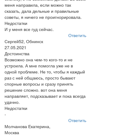
меня направила, если можно так
сказать, дала дельные и правильные
советы, я ничего не проигнорировала.
Недостатки
И у меня все гуд сейчас.
Ответить
Сергей52, Обнинск
27.05.2021
Достоинства
Возможно она чем-то кого-то и не
устроила. А мне помогла уже не в
одной проблеме. Не то, чтобы я каждый
раз с ней общаюсь, просто бывают
спорные вопросы и сразу принять
решение сложно. вот она меня
направляет, подсказывает и пока всегда
удачно.
Недостатки
-
Ответить
Молчанова Екатерина,
Москва