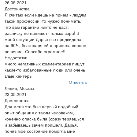
26.05.2021
Достоинства
Я считаю если идешь на прием к людям
такой профессии, то нужно понимать,
что вам гарантии никто не даст,
расписку не напишет- только вера! В
моей ситуации Дарья все предвидела
на 90%, благодаря ей я приняла верное
решение. Спасибо огромное!!
Недостатки
много негативных комментариев пишут
какие-то избалованные люди или очень
злые хейтеры
Ответить
Лидия, Москва
23.05.2021
Достоинства
Для меня это был первый подобный
опыт общения с таким человеком,
конечно опаска была (сразу теряешься
и забываешь зачем пришел). Дарья,
поняв мое состояние помогла мне