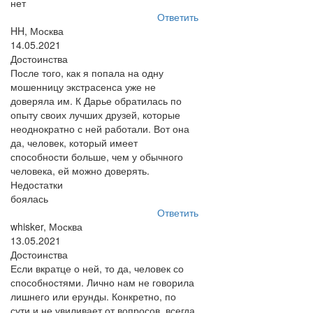
нет
Ответить
HH, Москва
14.05.2021
Достоинства
После того, как я попала на одну
мошенницу экстрасенса уже не
доверяла им. К Дарье обратилась по
опыту своих лучших друзей, которые
неоднократно с ней работали. Вот она
да, человек, который имеет
способности больше, чем у обычного
человека, ей можно доверять.
Недостатки
боялась
Ответить
whisker, Москва
13.05.2021
Достоинства
Если вкратце о ней, то да, человек со
способностями. Лично нам не говорила
лишнего или ерунды. Конкретно, по
сути и не увиливает от вопросов, всегда