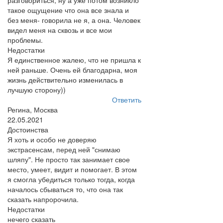
разговориться, ну а уже потом возникло
такое ощущение что она все знала и
без меня- говорила не я, а она. Человек
видел меня на сквозь и все мои
проблемы.
Недостатки
Я единственное жалею, что не пришла к
ней раньше. Очень ей благодарна, моя
жизнь действительно изменилась в
лучшую сторону))
Ответить
Регина, Москва
22.05.2021
Достоинства
Я хоть и особо не доверяю
экстрасенсам, перед ней "снимаю
шляпу". Не просто так занимает свое
место, умеет, видит и помогает. В этом
я смогла убедиться только тогда, когда
началось сбываться то, что она так
сказать напророчила.
Недостатки
нечего сказать