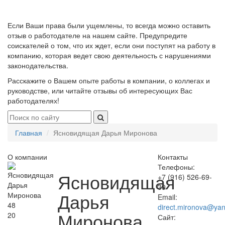
Если Ваши права были ущемлены, то всегда можно оставить
отзыв о работодателе на нашем сайте. Предупредите
соискателей о том, что их ждет, если они поступят на работу в
компанию, которая ведет свою деятельность с нарушениями
законодательства.
Расскажите о Вашем опыте работы в компании, о коллегах и
руководстве, или читайте отзывы об интересующих Вас
работодателях!
Главная
Ясновидящая Дарья Миронова
О компании
Контакты
Телефоны:
Ясновидящая
+7 (916) 526-69-
39
Дарья
Email:
48
direct.mironova@yan
Миронова
20
Сайт: