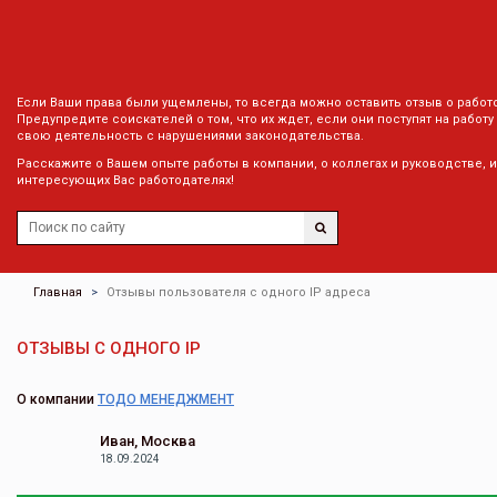
Если Ваши права были ущемлены, то всегда можно оставить отзыв о работ
Предупредите соискателей о том, что их ждет, если они поступят на работу
свою деятельность с нарушениями законодательства.
Расскажите о Вашем опыте работы в компании, о коллегах и руководстве, 
интересующих Вас работодателях!
Главная
Отзывы пользователя с одного IP адреса
ОТЗЫВЫ С ОДНОГО IP
О компании
ТОДО МЕНЕДЖМЕНТ
Иван, Москва
18.09.2024