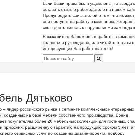
Если Ваши права были ущемлены, то всегда 
оставить отзыв о работодателе на нашем сайт
Предупредите соискателей о том, что их ждет
они поступят на работу в компанию, которая 
свою деятельность с нарушениями законодат
Расскажите о Вашем опыте работы в компани
коллегах и руководстве, или читайте отзывы о
интересующих Вас работодателях!
бель Дятьково
о – лидер российского рынка в сегменте комплексных интерьерных
, созданных на базе мебели собственного производства. Бренд
ает покупателям более 20 мебельных коллекций для гостиных, спа
 и прихожих, расширенную гарантию на продукцию сроком 5 лет, а 
спектр сервисных услуг по созданию дизайн-проекта, подбору