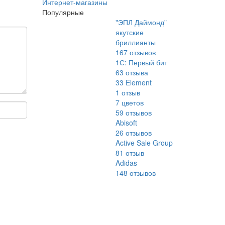
Интернет-магазины
Популярные
"ЭПЛ Даймонд"
якутские
бриллианты
167
отзывов
1С: Первый бит
63
отзыва
33 Element
1
отзыв
7 цветов
59
отзывов
Abisoft
26
отзывов
Active Sale Group
81
отзыв
Adidas
148
отзывов