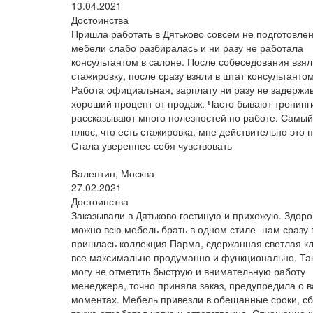
13.04.2021
Достоинства
Пришла работать в Дятьково совсем не подготовлен
мебели слабо разбиралась и ни разу не работала
консультантом в салоне. После собеседования взял
стажировку, после сразу взяли в штат консультантом
Работа официальная, зарплату ни разу не задержи
хороший процент от продаж. Часто бывают тренинги
рассказывают много полезностей по работе. Самы
плюс, что есть стажировка, мне действительно это 
Стала увереннее себя чувствовать
Валентин, Москва
27.02.2021
Достоинства
Заказывали в Дятьково гостиную и прихожую. Здоро
можно всю мебель брать в одном стиле- нам сразу
пришлась коллекция Парма, сдержанная светлая кл
все максимально продуманно и функционально. Та
могу не отметить быструю и внимательную работу
менеджера, точно приняла заказ, предупредила о 
моментах. Мебель привезли в обещанные сроки, с