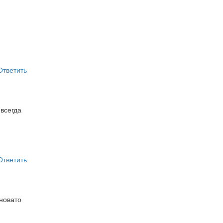
Ответить
 всегда
Ответить
новато