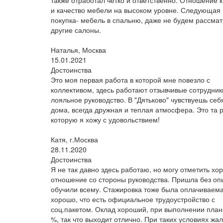
также отработал четко и ответственно. Отношение к
и качество мебели на высоком уровне. Следующая
покупка- мебель в спальню, даже не будем рассмат
другие салоны.
Наталья, Москва
15.01.2021
Достоинства
Это моя первая работа в которой мне повезло с
коллективом, здесь работают отзывчивые сотрудник
лояльное руководство. В "Дятьково" чувствуешь себ
дома, всегда дружная и теплая атмосфера. Это та 
которую я хожу с удовольствием!
Катя, г.Москва
28.11.2020
Достоинства
Я не так давно здесь работаю, но могу отметить хо
отношение со стороны руководства. Пришла без оп
обучили всему. Стажировка тоже была оплачиваем
хорошо, что есть официальное трудоустройство с
соц.пакетом. Оклад хороший, при выполнении план
%, так что выходит отлично. При таких условиях жа