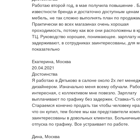
Работаю второй год, в мае получила повышение . 
известности бренда и достаточно доступным ценам
мебель, не так сложно выполнять план по продажа
Практически во всех магазинах очень хорошая
проходимость, потому как все они расположены в к
ТЦ. Руководство хорошее, понимающее. зарплату 
задерживают, в сотрудниках заинтересованы, для м
показательно
Екатерина, Москва
20.04.2021
Достоинства
Я работаю в Дятьково в салоне около 2х лет менед
дизайнером. Изначально меня всему обучали. Рабо
интересная, с коллективом мне повезло. Зарплату
выплачивают по графику без задержек. Ставка+% о
Стараемся конечно продать так чтобы человеку нра
что он купил, тем более мы как представители ком
заинтересованы в довольных клиентах. Больничные
отпуска по графику. Все устраивает по работе.
Дина, Москва