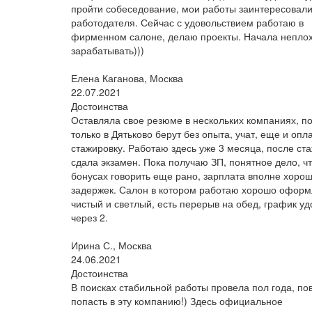
пройти собеседование, мои работы заинтересовали
работодателя. Сейчас с удовольствием работаю в
фирменном салоне, делаю проекты. Начала непло
зарабатывать)))
Елена Каганова, Москва
22.07.2021
Достоинства
Оставляла свое резюме в нескольких компаниях, п
только в Дятьково берут без опыта, учат, еще и оп
стажировку. Работаю здесь уже 3 месяца, после ст
сдала экзамен. Пока получаю ЗП, понятное дело, чт
бонусах говорить еще рано, зарплата вполне хорош
задержек. Салон в котором работаю хорошо оформ
чистый и светлый, есть перерыв на обед, график у
через 2.
Ирина С., Москва
24.06.2021
Достоинства
В поисках стабильной работы провела пол года, по
попасть в эту компанию!) Здесь официальное