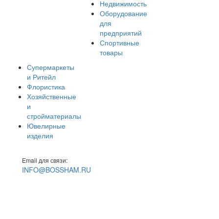
Недвижимость
Оборудование
для
предприятий
Спортивные
товары
Супермаркеты
и Ритейл
Флористика
Хозяйственные
и
стройматериалы
Ювелирные
изделия
Email для связи:
INFO@BOSSHAM.RU