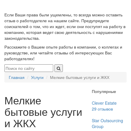
Если Ваши права были ущемлены, то всегда можно оставить
отзыв о работодателе на нашем сайте. Предупредите
соискателей о том, что их ждет, если они поступят на работу в
компанию, которая ведет свою деятельность с нарушениями
законодательства.
Расскажите о Вашем опыте работы в компании, о коллегах и
руководстве, или читайте отзывы об интересующих Вас
работодателях!
Главная
Услуги
Мелкие бытовые услуги и ЖКХ
Популярные
Мелкие
Clever Estate
бытовые услуги
29
отзывов
и ЖКХ
Star Outsourcing
Group