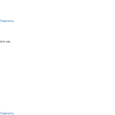
Ответить
ого не
Ответить