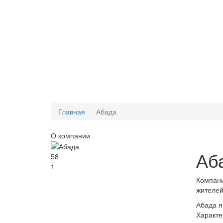
Главная
Абада
О компании
Аб
58
1
Компани
жителей
Абада я
Характе