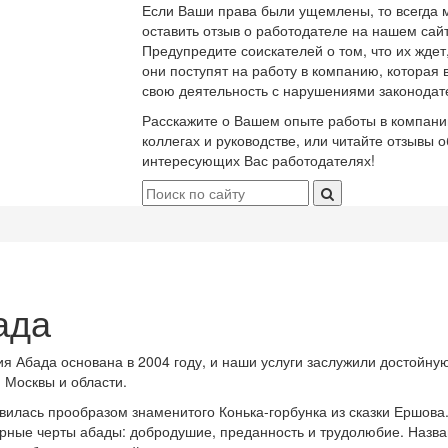
Если Ваши права были ущемлены, то всегда 
оставить отзыв о работодателе на нашем сайт
Предупредите соискателей о том, что их ждет
они поступят на работу в компанию, которая 
свою деятельность с нарушениями законодат
Расскажите о Вашем опыте работы в компани
коллегах и руководстве, или читайте отзывы о
интересующих Вас работодателях!
ада
я Абада основана в 2004 году, и наши услуги заслужили достойну
 Москвы и области.
вилась прообразом знаменитого Конька-горбунка из сказки Ершова
рные черты абады: добродушие, преданность и трудолюбие. Назв