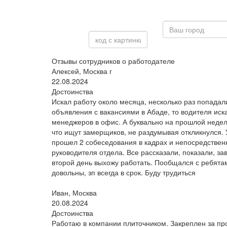
Отзывы сотрудников о работодателе
Алексей, Москва г
22.08.2024
Достоинства
Искал работу около месяца, несколько раз попадал
объявления с вакансиями в Абаде, то водителя иск
менеджеров в офис. А буквально на прошлой неде
что ищут замерщиков, не раздумывая откликнулся.
прошел 2 собеседования в кадрах и непосредствен
руководителя отдела. Все рассказали, показали, за
второй день выхожу работать. Пообщался с ребята
довольны, зп всегда в срок. Буду трудиться
Иван, Москва
20.08.2024
Достоинства
Работаю в компании плиточником. Закреплен за пр