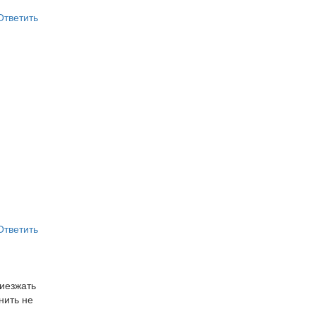
Ответить
Ответить
риезжать
нить не