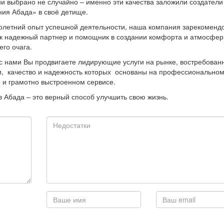
и выбрано не случайно – именно эти качества заложили создатели
ия Абада» в своё детище.
олетний опыт успешной деятельности, наша компания зарекоменд
ак надежный партнер и помощник в создании комфорта и атмосфе
го очага.
с нами Вы продвигаете лидирующие услуги на рынке, востребован
, качество и надежность которых основаны на профессионально
 и грамотно выстроенном сервисе.
в Абада – это верный способ улучшить свою жизнь.