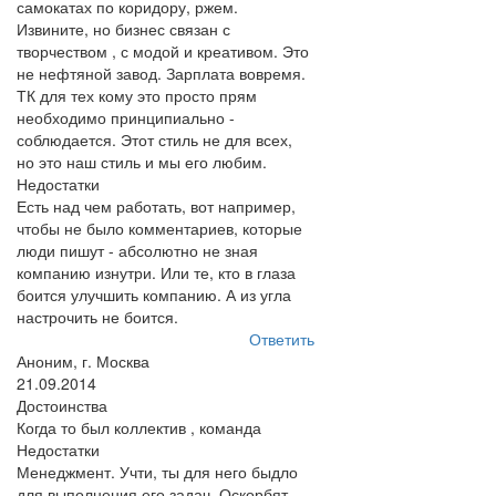
самокатах по коридору, ржем.
Извините, но бизнес связан с
творчеством , с модой и креативом. Это
не нефтяной завод. Зарплата вовремя.
ТК для тех кому это просто прям
необходимо принципиально -
соблюдается. Этот стиль не для всех,
но это наш стиль и мы его любим.
Недостатки
Есть над чем работать, вот например,
чтобы не было комментариев, которые
люди пишут - абсолютно не зная
компанию изнутри. Или те, кто в глаза
боится улучшить компанию. А из угла
настрочить не боится.
Ответить
Аноним, г. Москва
21.09.2014
Достоинства
Когда то был коллектив , команда
Недостатки
Менеджмент. Учти, ты для него быдло
для выполнения его задач. Оскорбят