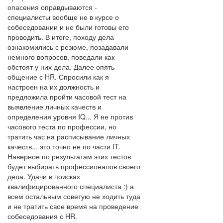
опасения оправдываются -
специалисты вообще не в курсе о
собеседовании и не были готовы его
проводить. В итоге, походу дела
ознакомились с резюме, позадавали
немного вопросов, поведали как
обстоят у них дела. Далее опять
общение с HR. Спросили как я
настроен на их должность и
предложила пройти часовой тест на
выявление личных качеств и
определения уровня IQ... Я не против
часового теста по профессии, но
тратить час на расписывание личных
качеств... это точно не по части IT.
Наверное по результатам этих тестов
будет выбирать профессионалов своего
дела. Удачи в поисках
квалифицированного специалиста :) а
всем остальным советую не ходить туда
и не тратить свое время на проведение
собеседования с HR.