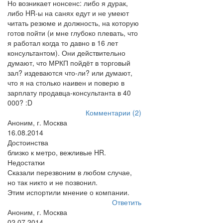
Но возникает нонсенс: либо я дурак,
либо HR-ы на санях едут и не умеют
читать резюме и должность, на которую
готов пойти (и мне глубоко плевать, что
я работал когда то давно в 16 лет
консультантом). Они действительно
думают, что МРКП пойдёт в торговый
зал? издеваются что-ли? или думают,
что я на столько наивен и поверю в
зарплату продавца-консультанта в 40
000? :D
Комментарии (2)
Аноним, г. Москва
16.08.2014
Достоинства
близко к метро, вежливые HR.
Недостатки
Сказали перезвоним в любом случае,
но так никто и не позвонил.
Этим испортили мнение о компании.
Ответить
Аноним, г. Москва
02.07.2014