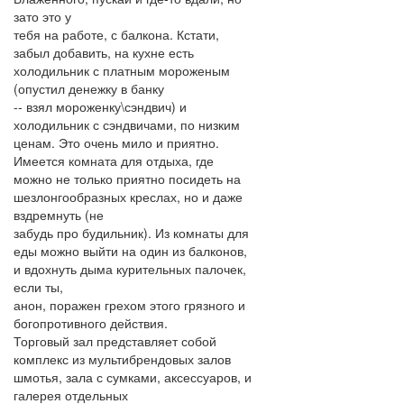
зато это у
тебя на работе, с балкона. Кстати,
забыл добавить, на кухне есть
холодильник с платным мороженым
(опустил денежку в банку
-- взял мороженку\сэндвич) и
холодильник с сэндвичами, по низким
ценам. Это очень мило и приятно.
Имеется комната для отдыха, где
можно не только приятно посидеть на
шезлонгообразных креслах, но и даже
вздремнуть (не
забудь про будильник). Из комнаты для
еды можно выйти на один из балконов,
и вдохнуть дыма курительных палочек,
если ты,
анон, поражен грехом этого грязного и
богопротивного действия.
Торговый зал представляет собой
комплекс из мультибрендовых залов
шмотья, зала с сумками, аксессуаров, и
галерея отдельных