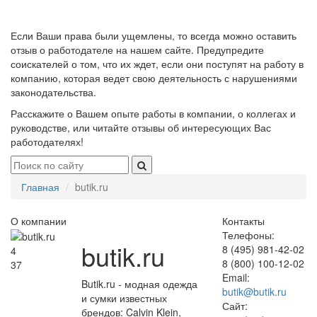
Если Ваши права были ущемлены, то всегда можно оставить
отзыв о работодателе на нашем сайте. Предупредите
соискателей о том, что их ждет, если они поступят на работу в
компанию, которая ведет свою деятельность с нарушениями
законодательства.
Расскажите о Вашем опыте работы в компании, о коллегах и
руководстве, или читайте отзывы об интересующих Вас
работодателях!
Главная
butik.ru
О компании
Контакты
Телефоны:
butik.ru
8 (495) 981-42-02
4
8 (800) 100-12-02
37
Email:
Butik.ru - модная одежда
butik@butik.ru
и сумки известных
Сайт:
брендов: Calvin Klein,