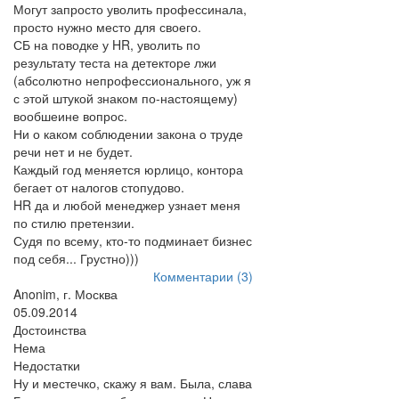
Могут запросто уволить профессинала,
просто нужно место для своего.
СБ на поводке у HR, уволить по
результату теста на детекторе лжи
(абсолютно непрофессионального, уж я
с этой штукой знаком по-настоящему)
вообшеине вопрос.
Ни о каком соблюдении закона о труде
речи нет и не будет.
Каждый год меняется юрлицо, контора
бегает от налогов стопудово.
HR да и любой менеджер узнает меня
по стилю претензии.
Судя по всему, кто-то подминает бизнес
под себя... Грустно)))
Комментарии (3)
Anonim, г. Москва
05.09.2014
Достоинства
Нема
Недостатки
Ну и местечко, скажу я вам. Была, слава