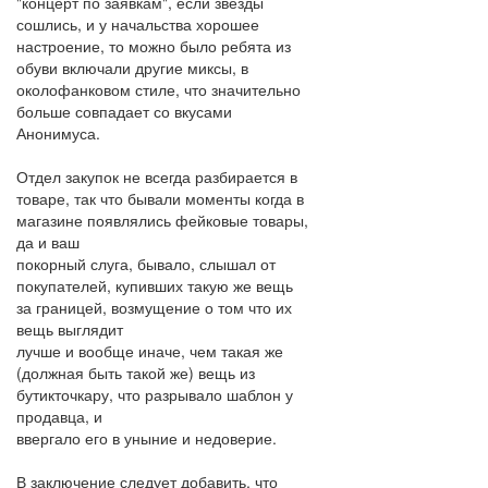
"концерт по заявкам", если звезды
сошлись, и у начальства хорошее
настроение, то можно было ребята из
обуви включали другие миксы, в
околофанковом стиле, что значительно
больше совпадает со вкусами
Анонимуса.
Отдел закупок не всегда разбирается в
товаре, так что бывали моменты когда в
магазине появлялись фейковые товары,
да и ваш
покорный слуга, бывало, слышал от
покупателей, купивших такую же вещь
за границей, возмущение о том что их
вещь выглядит
лучше и вообще иначе, чем такая же
(должная быть такой же) вещь из
бутикточкару, что разрывало шаблон у
продавца, и
ввергало его в уныние и недоверие.
В заключение следует добавить, что