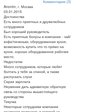
Комментарии (3)
Anonim, г. Москва
03.01.2015
Достоинства
Есть много приятных и дружелюбных
сотрудников
Был хороший руководитель
Есть приятные бонусы в компании - чай/
кофе/печеньки, оборудованная кухня,
возможность купить что-то прямо на
кухне, хорошо оборудованное рабочее
место.
Недостатки
Много сотрудников, которые любят
болтать у тебя за спиной, а также
распускать слухи
Серая зарплата
Неумение дать адекватную обратную
связь со стороны вышестоящего
руководства
Текучка
Некоторые сотрудники компании
занимают должность в которой не