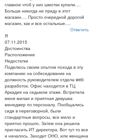
главное чтоб у них шмотки купили….
Больше никогда не приду в этот
магазин…. Просто очередной дорогой
магазин, как и все остальные….
Ответить
Я
07.11.2015
Достоинства
Расположение
Недостатки
Поделюсь своим опытом похода в эту
компанию на собеседование на
должность руководителем отдела web
разработок. Офис находится в ТЦ
Аркадия на седьмом этаже. Встретила
меня милая и приятная девушка
менеджер по персоналу. Пообщались
сидя в переговорной, были
стандартные вопросы, все мило и
приятно прошло. Затем она решила
пригласить ИТ директора. Вот тут-то все
и началось. Заходит ОНО, или женщина