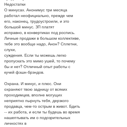
Недостатки
О минусах. Анонимус три месяца
работал неофициально, прежде чем
его, наконец, трудоустроили, и это
большой минус. ЗП платят
исправно, в конвертиках под роспись.
Личные продажи в большом коллективе,
тебе это вообще надо, Анон? Сплетни,
слухи,
суждения. Если ты можешь легко
пропускать это мимо ушей, то почему
бы и нет? Отличный опыт работы с
кучей фэшн-брэндов.
Охрана. И минус, и плюс. Они
охраняют твою задницу от всяких
проходимцев, вполне могущих
неприятно пырнуть тебя, дерзкого
продавца, чем-то острым в живот. Бдить
-- их работа, и если ты будешь во время
нашептывать им о подозрительных
личностях в