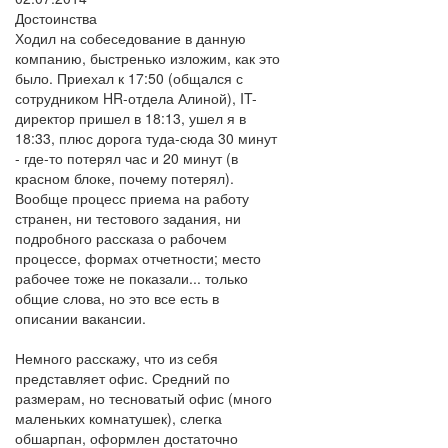
Достоинства
Ходил на собеседование в данную
компанию, быстренько изложим, как это
было. Приехал к 17:50 (общался с
сотрудником HR-отдела Алиной), IT-
директор пришел в 18:13, ушел я в
18:33, плюс дорога туда-сюда 30 минут
- где-то потерял час и 20 минут (в
красном блоке, почему потерял).
Вообще процесс приема на работу
странен, ни тестового задания, ни
подробного рассказа о рабочем
процессе, формах отчетности; место
рабочее тоже не показали... только
общие слова, но это все есть в
описании вакансии.
Немного расскажу, что из себя
представляет офис. Средний по
размерам, но тесноватый офис (много
маленьких комнатушек), слегка
обшарпан, оформлен достаточно