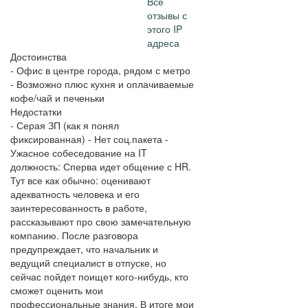
Все
отзывы с
этого IP
адреса
Достоинства
- Офис в центре города, рядом с метро
- Возможно плюс кухня и оплачиваемые
кофе/чай и печеньки
Недостатки
- Серая ЗП (как я понял
фиксированная) - Нет соц.пакета -
Ужасное собеседование на IT
должность: Сперва идет общение с HR.
Тут все как обычно: оценивают
адекватность человека и его
заинтересованность в работе,
рассказывают про свою замечательную
компанию. После разговора
предупреждает, что начальник и
ведущий специалист в отпуске, но
сейчас пойдет поищет кого-нибудь, кто
сможет оценить мои
профессиональные знания. В итоге мои