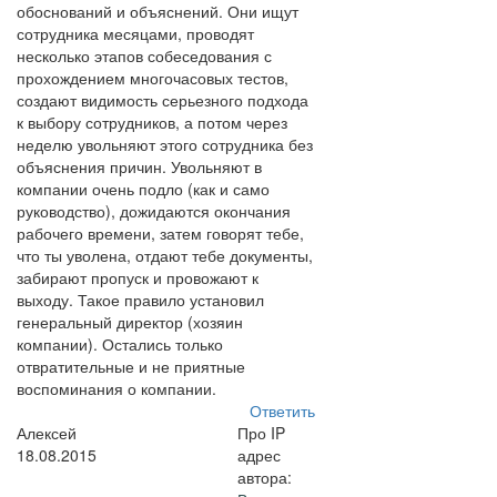
обоснований и объяснений. Они ищут
сотрудника месяцами, проводят
несколько этапов собеседования с
прохождением многочасовых тестов,
создают видимость серьезного подхода
к выбору сотрудников, а потом через
неделю увольняют этого сотрудника без
объяснения причин. Увольняют в
компании очень подло (как и само
руководство), дожидаются окончания
рабочего времени, затем говорят тебе,
что ты уволена, отдают тебе документы,
забирают пропуск и провожают к
выходу. Такое правило установил
генеральный директор (хозяин
компании). Остались только
отвратительные и не приятные
воспоминания о компании.
Ответить
Алексей
Про IP
18.08.2015
адрес
автора: