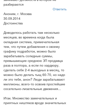
разбираются
Ответить
Аноним, г. Москва
30.09.2014
Достоинства
Доводилось работать там несколько
месяцев, во времена когда была
окладная система, примечательная
тем, что путем добавления к своему
графику подработок, можно было
зарабатывать солидные суммы,
превышающие среднюю ЗП продавца
раза в полтора, а если по хардкору,
сделать себе 2-4 выходных в месяц, то
можно было делать тыщ 60-70, но надо
ли это тебе, анон? Люди зарабатывают
миллионы, всего-то освоив простейшие
сосательно-лизательные движения...
Итак. Множество замечательных и
приятных ништяков вроде значительных