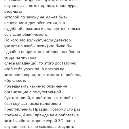
случилось -- детектор лжи, процедура,
результат
которой по закону не может быть
основанием для обвинения, и в
судебной практике используется только
согласия обвиняемого.
Но кого это волнует, если детектор
укажет на якобы ложь (что было бы
вдвойне неприятно и обидно, особенно
когда ты чист как
слеза младенца), то этого достаточно
чтоб тебя уволили. А поскольку
компания серая, то с этим нет проблем,
ибо сложно
пръедьявить какие-то обвинения
организации с полулегальной
бухгалтерией, и работая в которой ты
был соучастником налогового
преступления. Правда. Поэтому сто раз
подумай, Анон, прежде чем работать в
какой-либо конторе с серой ЗП, где в
случае чего ты не сможешь отсудить