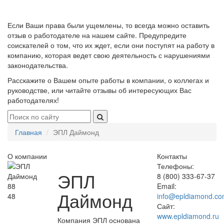
Если Ваши права были ущемлены, то всегда можно оставить
отзыв о работодателе на нашем сайте. Предупредите
соискателей о том, что их ждет, если они поступят на работу в
компанию, которая ведет свою деятельность с нарушениями
законодательства.
Расскажите о Вашем опыте работы в компании, о коллегах и
руководстве, или читайте отзывы об интересующих Вас
работодателях!
Главная
ЭПЛ Даймонд
О компании
Контакты
Телефоны:
ЭПЛ
8 (800) 333-67-37
88
Email:
Даймонд
48
info@epldiamond.c
Сайт:
www.epldiamond.ru
Компания ЭПЛ основана