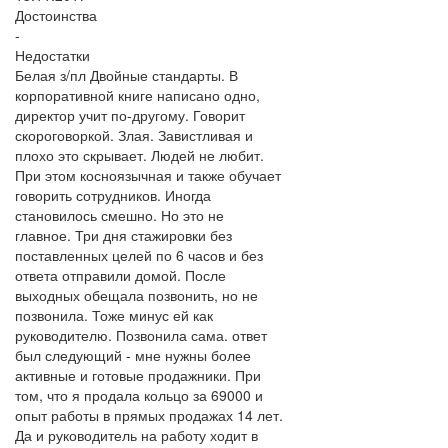
Достоинства
-
Недостатки
Белая з/пл Двойные стандарты. В
корпоративной книге написано одно,
директор учит по-другому. Говорит
скороговоркой. Злая. Завистливая и
плохо это скрывает. Людей не любит.
При этом косноязычная и также обучает
говорить сотрудников. Иногда
становилось смешно. Но это не
главное. Три дня стажировки без
поставленных целей по 6 часов и без
ответа отправили домой. После
выходных обещала позвонить, но не
позвонила. Тоже минус ей как
руководителю. Позвонила сама. ответ
был следующий - мне нужны более
активные и готовые продажники. При
том, что я продала кольцо за 69000 и
опыт работы в прямых продажах 14 лет.
Да и руководитель на работу ходит в