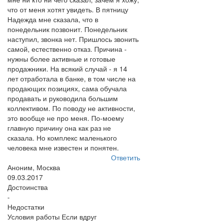
что от меня хотят увидеть. В пятницу
Надежда мне сказала, что в
понедельник позвонит. Понедельник
наступил, звонка нет. Пришлось звонить
самой, естественно отказ. Причина -
нужны более активные и готовые
продажники. На всякий случай - я 14
лет отработала в банке, в том числе на
продающих позициях, сама обучала
продавать и руководила большим
коллективом. По поводу не активности,
это вообще не про меня. По-моему
главную причину она как раз не
сказала. Но комплекс маленького
человека мне известен и понятен.
Ответить
Аноним, Москва
09.03.2017
Достоинства
-
Недостатки
Условия работы Если вдруг