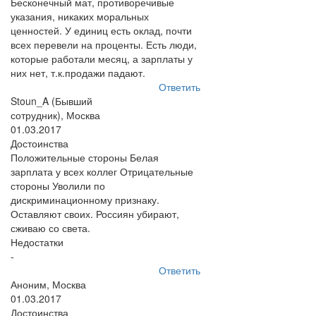
Бесконечный мат, противоречивые
указания, никаких моральных
ценностей. У единиц есть оклад, почти
всех перевели на проценты. Есть люди,
которые работали месяц, а зарплаты у
них нет, т.к.продажи падают.
Ответить
Stoun_A (Бывший
сотрудник), Москва
01.03.2017
Достоинства
Положительные стороны Белая
зарплата у всех коллег Отрицательные
стороны Уволили по
дискриминационному признаку.
Оставляют своих. Россиян убирают,
сживаю со света.
Недостатки
-
Ответить
Аноним, Москва
01.03.2017
Достоинства