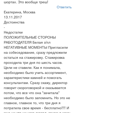
шортах. Это вообще треш!
Ответить
Екатерина, Москва
13.11.2017
Достоинства
-
Недостатки
ПОЛОЖИТЕЛЬНЫЕ СТОРОНЫ
РАБОТОДАТЕЛЯ Белая з/пл
НЕГАТИВНЫЕ МОМЕНТЫ Пригласили
на собеседование, сразу предложили
остаться на стажировку. Стажировка
проходила три дня по шесть часов.
Цели не ставили. Как я понимала,
необходимо было учить ассортимент,
характеристики камней и помогать
консультантам. Сразу скажу, директор
говорит скороговоркой и оказывается
потом, что все что она "зачитала"
необходимо было запомнить. Но это не
главное, главное то, что три дня я
потратила свое время - бесплатно!!!! И
мне ни кто ни чего сказал, зачем я хожу,