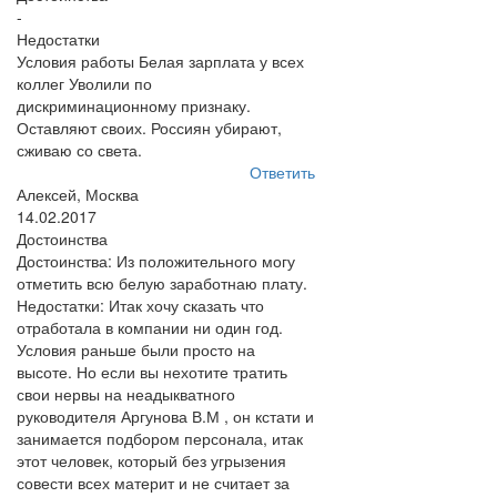
-
Недостатки
Условия работы Белая зарплата у всех
коллег Уволили по
дискриминационному признаку.
Оставляют своих. Россиян убирают,
сживаю со света.
Ответить
Алексей, Москва
14.02.2017
Достоинства
Достоинства: Из положительного могу
отметить всю белую заработнаю плату.
Недостатки: Итак хочу сказать что
отработала в компании ни один год.
Условия раньше были просто на
высоте. Но если вы нехотите тратить
свои нервы на неадыкватного
руководителя Аргунова В.М , он кстати и
занимается подбором персонала, итак
этот человек, который без угрызения
совести всех материт и не считает за