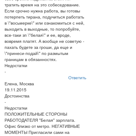
тратить время на это собеседование.
Если срочно нужна работа, вы готовы
потерпеть тирана, подучиться работать
в \"восьмерке\" или ознакомиться с ней,
выходить в выходные, то попробуйте,
все-таки зп \"белая\" и ее, вроде,
вовремя платят. А вообще не советую -
пахать будете за гроши, да еще и
\"принеси-подай\" по размытым
границам в обязанностях.
Недостатки
-
Ответить
Елена, Москва
19.11.2015
Достоинства
-
Недостатки
ПОЛОЖИТЕЛЬНЫЕ СТОРОНЫ
РАБОТОДАТЕЛЯ "Белая" зарплата.
Офис близко от метро. НЕГАТИВНЫЕ
МОМЕНТЫ Пригласили сами на