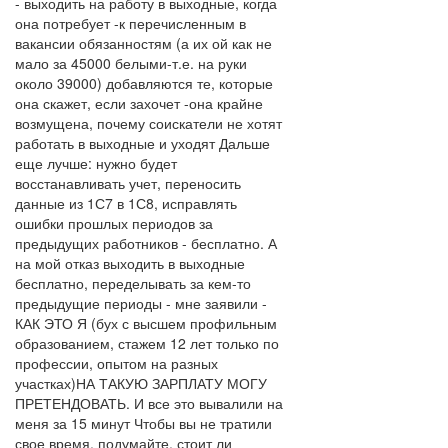
- выходить на работу в выходные, когда
она потребует -к перечисленным в
вакансии обязанностям (а их ой как не
мало за 45000 белыми-т.е. на руки
около 39000) добавляются те, которые
она скажет, если захочет -она крайне
возмущена, почему соискатели не хотят
работать в выходные и уходят Дальше
еще лучше: нужно будет
восстанавливать учет, переносить
данные из 1С7 в 1С8, исправлять
ошибки прошлых периодов за
предыдущих работников - бесплатно. А
на мой отказ выходить в выходные
бесплатно, переделывать за кем-то
предыдущие периоды - мне заявили -
КАК ЭТО Я (бух с высшем профильным
образованием, стажем 12 лет только по
профессии, опытом на разных
участках)НА ТАКУЮ ЗАРПЛАТУ МОГУ
ПРЕТЕНДОВАТЬ. И все это вывалили на
меня за 15 минут Чтобы вы не тратили
свое время, подумайте, стоит ли