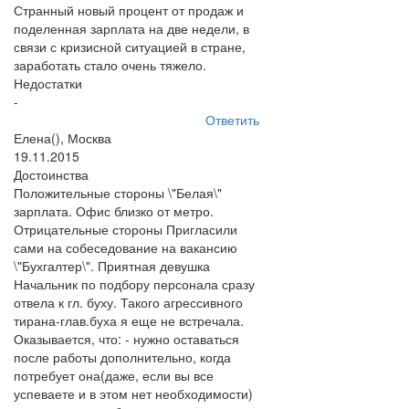
Странный новый процент от продаж и
поделенная зарплата на две недели, в
связи с кризисной ситуацией в стране,
заработать стало очень тяжело.
Недостатки
-
Ответить
Елена(), Москва
19.11.2015
Достоинства
Положительные стороны \"Белая\"
зарплата. Офис близко от метро.
Отрицательные стороны Пригласили
сами на собеседование на вакансию
\"Бухгалтер\". Приятная девушка
Начальник по подбору персонала сразу
отвела к гл. буху. Такого агрессивного
тирана-глав.буха я еще не встречала.
Оказывается, что: - нужно оставаться
после работы дополнительно, когда
потребует она(даже, если вы все
успеваете и в этом нет необходимости)