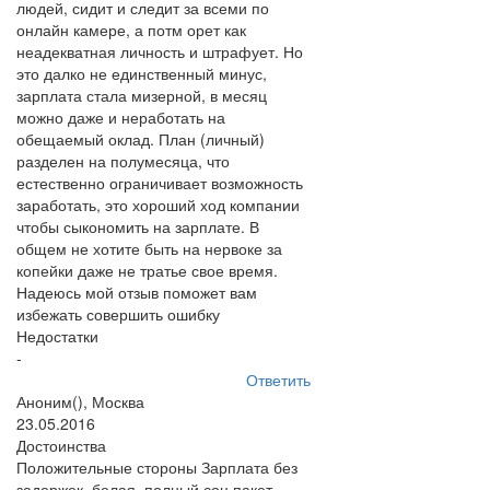
людей, сидит и следит за всеми по
онлайн камере, а потм орет как
неадекватная личность и штрафует. Но
это далко не единственный минус,
зарплата стала мизерной, в месяц
можно даже и неработать на
обещаемый оклад. План (личный)
разделен на полумесяца, что
естественно ограничивает возможность
заработать, это хороший ход компании
чтобы сыкономить на зарплате. В
общем не хотите быть на нервоке за
копейки даже не тратье свое время.
Надеюсь мой отзыв поможет вам
избежать совершить ошибку
Недостатки
-
Ответить
Аноним(), Москва
23.05.2016
Достоинства
Положительные стороны Зарплата без
задержек, белая, полный соц.пакет,