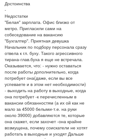
Достоинства
-
Недостатки
"Белая" зарплата. Офис близко от
метро. Пригласили сами на
собеседование на вакансию
"Бухгалтер". Приятная девушка
Начальник по подбору персонала сразу
отвела к гл. буху. Такого агрессивного
тирана-глав.буха я еще не встречала.
Оказывается, что: - нужно оставаться
после работы дополнительно, когда
потребует она(даже, если вы все
успеваете и в этом нет необходимости)
- выходить на работу в выходные, когда
она потребует -к перечисленным в
вакансии обязанностям (а их ой как не
мало за 45000 белыми-т.е. на руки
около 39000) добавляются те, которые
она скажет, если захочет -она крайне
возмущена, почему соискатели не хотят
работать в выходные и уходят Дальше