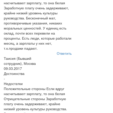
насчитывают зарплату, то она белая
Заработную плату очень задерживают,
крайне низкий уровень культуры
руководства. Бесконечный мат,
противоречивые указания, никаких
моральных ценностей. У единиц есть
оклад, почти всех перевели на
проценты. Есть люди, которые работали
месяц, а зарплаты у них нет,
т.к.продажи падают.
Ответить
Таисия (Бывший
сотрудник), Москва
09.03.2017
Достоинства
-
Недостатки
Положительные стороны Если вдруг
насчитывают зарплату, то она белая
Отрицательные стороны Заработную
плату очень задерживают, крайне
низкий уровень культуры руководства.