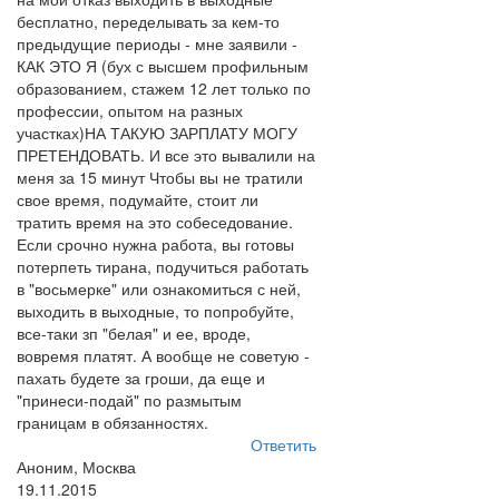
бесплатно, переделывать за кем-то
предыдущие периоды - мне заявили -
КАК ЭТО Я (бух с высшем профильным
образованием, стажем 12 лет только по
профессии, опытом на разных
участках)НА ТАКУЮ ЗАРПЛАТУ МОГУ
ПРЕТЕНДОВАТЬ. И все это вывалили на
меня за 15 минут Чтобы вы не тратили
свое время, подумайте, стоит ли
тратить время на это собеседование.
Если срочно нужна работа, вы готовы
потерпеть тирана, подучиться работать
в "восьмерке" или ознакомиться с ней,
выходить в выходные, то попробуйте,
все-таки зп "белая" и ее, вроде,
вовремя платят. А вообще не советую -
пахать будете за гроши, да еще и
"принеси-подай" по размытым
границам в обязанностях.
Ответить
Аноним, Москва
19.11.2015