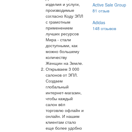
изделия и услуги,
Active Sale Group
производимые
81
отзыв
согласно Коду ЭПЛ
с грамотным
Adidas
применением
148
отзывов
лучших ресурсов
Мира - стали
доступными, как
можно большему
количеству
Женщин на Земле.
Открываем 3 000
салонов от ЭПЛ.
Создаем
глобальный
интернет-магазин,
чтобы каждый
салон вёл
торговлю офлайн и
онлайн. И нашим
клиентам стало
еще более удобно