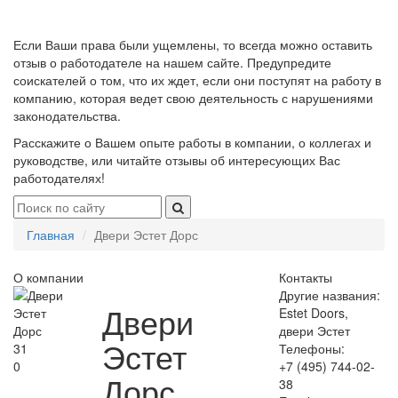
Если Ваши права были ущемлены, то всегда можно оставить
отзыв о работодателе на нашем сайте. Предупредите
соискателей о том, что их ждет, если они поступят на работу в
компанию, которая ведет свою деятельность с нарушениями
законодательства.
Расскажите о Вашем опыте работы в компании, о коллегах и
руководстве, или читайте отзывы об интересующих Вас
работодателях!
Главная
Двери Эстет Дорс
О компании
Контакты
Другие названия:
Двери
Estet Doors,
двери Эстет
Эстет
31
Телефоны:
0
+7 (495) 744-02-
Дорс
38