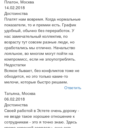
Платон, Москва
14.02.2018
Достоинства
Платят нам вовремя. Когда нормальные
показатели, то и премии есть. График
удобный, обычно без переработок. У
нас замечательный коллектив, по
возрасту тут совсем разные люди, но
сработались мы отлично. Начальство
лояльное, во многом могут пойти на
компромисс, если не злоупотреблять.
Недостатки
Всякое бывает, без конфликтов тоже не
обходится, но это только какие-то
мелочи, которые быстро решаем.
Ответить
Татьяна, Москва
06.02.2018
Достоинства
Своей работой в Эстете очень дорожу -
не везде такое хорошее отношение к
сотрудникам - это я точно знаю. Здесь
кроме хорошей зарплаты, еще есть