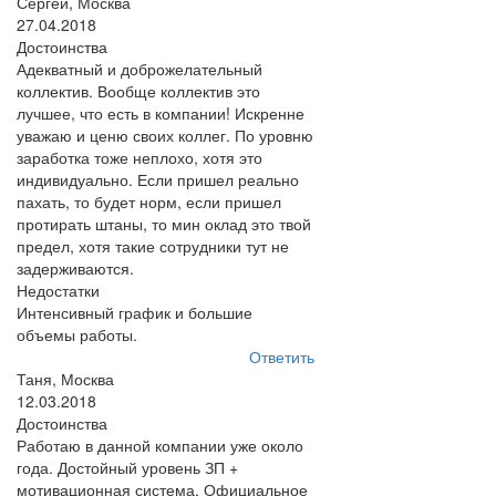
Сергей, Москва
27.04.2018
Достоинства
Адекватный и доброжелательный
коллектив. Вообще коллектив это
лучшее, что есть в компании! Искренне
уважаю и ценю своих коллег. По уровню
заработка тоже неплохо, хотя это
индивидуально. Если пришел реально
пахать, то будет норм, если пришел
протирать штаны, то мин оклад это твой
предел, хотя такие сотрудники тут не
задерживаются.
Недостатки
Интенсивный график и большие
объемы работы.
Ответить
Таня, Москва
12.03.2018
Достоинства
Работаю в данной компании уже около
года. Достойный уровень ЗП +
мотивационная система. Официальное