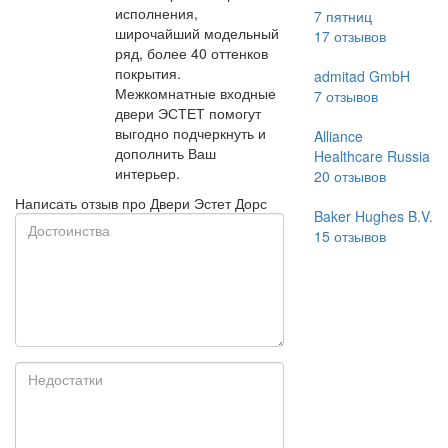
исполнения,
7 пятниц
широчайший модельный
17
отзывов
ряд, более 40 оттенков
покрытия.
admitad GmbH
Межкомнатные входные
7
отзывов
двери ЭСТЕТ помогут
выгодно подчеркнуть и
Alliance
дополнить Ваш
Healthcare Russia
интерьер.
20
отзывов
Написать отзыв про Двери Эстет Дорс
Baker Hughes B.V.
15
отзывов