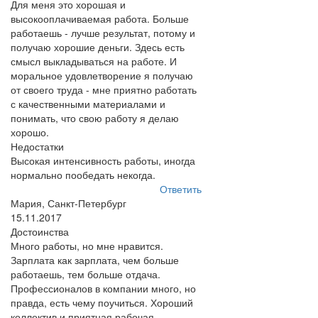
Для меня это хорошая и
высокооплачиваемая работа. Больше
работаешь - лучше результат, потому и
получаю хорошие деньги. Здесь есть
смысл выкладываться на работе. И
моральное удовлетворение я получаю
от своего труда - мне приятно работать
с качественными материалами и
понимать, что свою работу я делаю
хорошо.
Недостатки
Высокая интенсивность работы, иногда
нормально пообедать некогда.
Ответить
Мария, Санкт-Петербург
15.11.2017
Достоинства
Много работы, но мне нравится.
Зарплата как зарплата, чем больше
работаешь, тем больше отдача.
Профессионалов в компании много, но
правда, есть чему поучиться. Хороший
коллектив и приятная рабочая