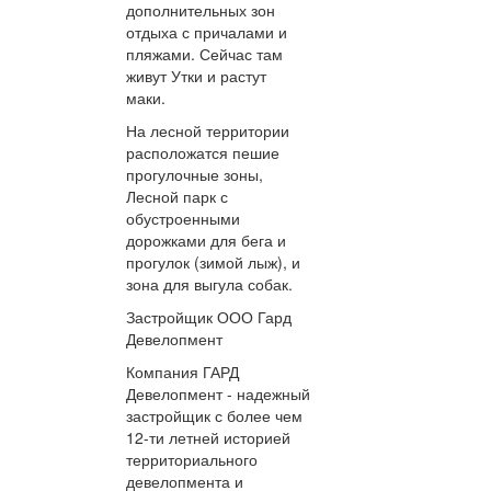
дополнительных зон
отдыха с причалами и
пляжами. Сейчас там
живут Утки и растут
маки.
На лесной территории
расположатся пешие
прогулочные зоны,
Лесной парк с
обустроенными
дорожками для бега и
прогулок (зимой лыж), и
зона для выгула собак.
Застройщик ООО Гард
Девелопмент
Компания ГАРД
Девелопмент - надежный
застройщик с более чем
12-ти летней историей
территориального
девелопмента и