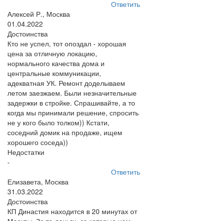
Ответить
Алексей Р., Москва
01.04.2022
Достоинства
Кто не успел, тот опоздал - хорошая
цена за отличную локацию,
нормального качества дома и
центральные коммуникации,
адекватная УК. Ремонт доделываем
летом заезжаем. Были незначительные
задержки в стройке. Спрашивайте, а то
когда мы принимали решение, спросить
не у кого было толком)) Кстати,
соседний домик на продаже, ищем
хорошего соседа))
Недостатки
-
Ответить
Елизавета, Москва
31.03.2022
Достоинства
КП Династия находится в 20 минутах от