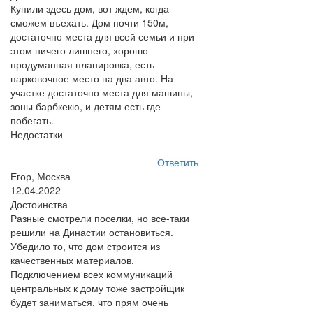
Купили здесь дом, вот ждем, когда
сможем въехать. Дом почти 150м,
достаточно места для всей семьи и при
этом ничего лишнего, хорошо
продуманная планировка, есть
парковочное место на два авто. На
участке достаточно места для машины,
зоны барбкекю, и детям есть где
побегать.
Недостатки
-
Ответить
Егор, Москва
12.04.2022
Достоинства
Разные смотрели поселки, но все-таки
решили на Династии остановиться.
Убедило то, что дом строится из
качественных материалов.
Подключением всех коммуникаций
центральных к дому тоже застройщик
будет заниматься, что прям очень