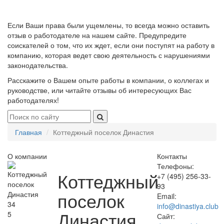
Если Ваши права были ущемлены, то всегда можно оставить
отзыв о работодателе на нашем сайте. Предупредите
соискателей о том, что их ждет, если они поступят на работу в
компанию, которая ведет свою деятельность с нарушениями
законодательства.
Расскажите о Вашем опыте работы в компании, о коллегах и
руководстве, или читайте отзывы об интересующих Вас
работодателях!
Главная
Коттеджный поселок Династия
О компании
Контакты
Телефоны:
Коттеджный
+7 (495) 256-33-
93
поселок
Email:
34
info@dinastiya.club
Династия
5
Сайт: