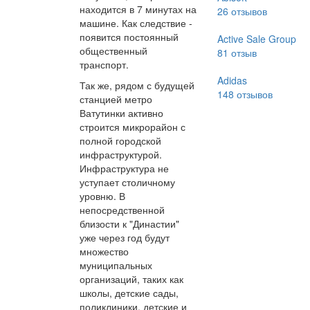
находится в 7 минутах на
26
отзывов
машине. Как следствие -
появится постоянный
Active Sale Group
общественный
81
отзыв
транспорт.
Adidas
Так же, рядом с будущей
148
отзывов
станцией метро
Ватутинки активно
строится микрорайон с
полной городской
инфраструктурой.
Инфраструктура не
уступает столичному
уровню. В
непосредственной
близости к "Династии"
уже через год будут
множество
муниципальных
организаций, таких как
школы, детские сады,
поликлиники, детские и