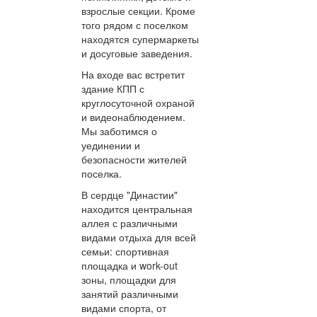
взрослые секции. Кроме
того рядом с поселком
находятся супермаркеты
и досуговые заведения.
На входе вас встретит
здание КПП с
круглосуточной охраной
и видеонаблюдением.
Мы заботимся о
уединении и
безопасности жителей
поселка.
В сердце "Династии"
находится центральная
аллея с различными
видами отдыха для всей
семьи: спортивная
площадка и work-out
зоны, площадки для
занятий различными
видами спорта, от