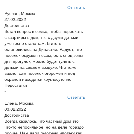
-
Ответить
Руслан, Москва
27.02.2022
Достоинства
Встал вопрос в семье, чтобы переехать
с квартиры в дом, т.к. с двумя детьми
уже тесно стало там. В итоге
остановились на Династии. Радует, что
поселок окружен лесом, есть спец зоны
для прогулок, можно будет гулять с
детьми на свежем воздухе. Что тоже
важно, сам поселок огорожен и под
охраной находится круглосуточно
Недостатки
-
Ответить
Елена, Москва
03.02.2022
Достоинства
Всегда казалось, что частный дом это
что-то непосильное, но на деле гораздо
проще. Нам дали льготную ипотеку как