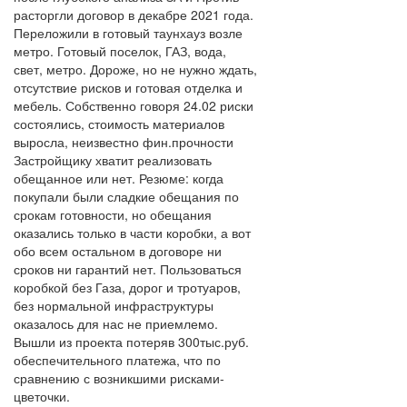
расторгли договор в декабре 2021 года.
Переложили в готовый таунхауз возле
метро. Готовый поселок, ГАЗ, вода,
свет, метро. Дороже, но не нужно ждать,
отсутствие рисков и готовая отделка и
мебель. Собственно говоря 24.02 риски
состоялись, стоимость материалов
выросла, неизвестно фин.прочности
Застройщику хватит реализовать
обещанное или нет. Резюме: когда
покупали были сладкие обещания по
срокам готовности, но обещания
оказались только в части коробки, а вот
обо всем остальном в договоре ни
сроков ни гарантий нет. Пользоваться
коробкой без Газа, дорог и тротуаров,
без нормальной инфраструктуры
оказалось для нас не приемлемо.
Вышли из проекта потеряв 300тыс.руб.
обеспечительного платежа, что по
сравнению с возникшими рисками-
цветочки.