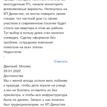
многодетным 5%, начали мониторить
всевозможные варианты. Наткнулась на
КП Династия, не могла поверить своим
глазам, что частный дом со своим
участком в современном поселке будет
стоить как квартира в этом же районе.
Тут выбор в пользу дома стал конечно
очевиден. Сделку оформили без
проблем, сотрудники компании
помогали на всех этапах.
Недостатки
-
Ответить
Дмитрий, Москва
29.01.2022
Достоинства
Мы с женой всегда хотели жить поближе
к природе, чтобы дети играли на улице,
а мы не боялись оставлять их без
присмотра, и чтобы вся инфраструктура
была не далеко. Запрос у нас конечно
был труднореализуем, но КП Династия