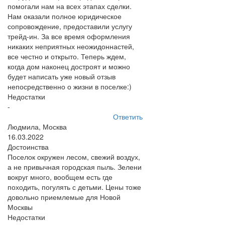
помогали нам на всех этапах сделки.
Нам оказали полное юридическое
сопровождение, предоставили услугу
трейд-ин. За все время оформления
никаких неприятных неожидоннастей,
все честно и открыто. Теперь ждем,
когда дом наконец достроят и можно
будет написать уже новый отзыв
непосредственно о жизни в поселке:)
Недостатки
-
Ответить
Людмила, Москва
16.03.2022
Достоинства
Поселок окружен лесом, свежий воздух,
а не привычная городская пыль. Зелени
вокруг много, вообщем есть где
походить, погулять с детьми. Цены тоже
довольно приемлемые для Новой
Москвы
Недостатки