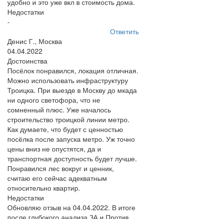
удобно и это уже вкл в стоимость дома.
Недостатки
-
Ответить
Денис Г., Москва
04.04.2022
Достоинства
Посёлок понравился, локация отличная.
Можно использовать инфраструктуру
Троицка. При выезде в Москву до мкада
ни одного светофора, что не
сомненный плюс. Уже началось
строительство троицкой линии метро.
Как думаете, что будет с ценностью
посёлка после запуска метро. Уж точно
цены вниз не опустятся, да и
транспортная доступность будет лучше.
Понравился лес вокруг и ценник,
считаю его сейчас адекватным
относительно квартир.
Недостатки
Обновляю отзыв на 04.04.2022. В итоге
после глубокого анализа ЗА и Против