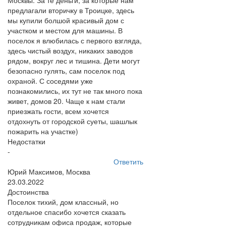
Москвы. За те деньги, за которые нам
предлагали вторичку в Троицке, здесь
мы купили болшой красивый дом с
участком и местом для машины. В
поселок я влюбилась с первого взгляда,
здесь чистый воздух, никаких заводов
рядом, вокруг лес и тишина. Дети могут
безопасно гулять, сам поселок под
охраной. С соседями уже
познакомились, их тут не так много пока
живет, домов 20. Чаще к нам стали
приезжать гости, всем хочется
отдохнуть от городской суеты, шашлык
пожарить на участке)
Недостатки
-
Ответить
​Юрий Максимов, Москва
23.03.2022
Достоинства
Поселок тихий, дом классный, но
отдельное спасибо хочется сказать
сотрудникам офиса продаж, которые