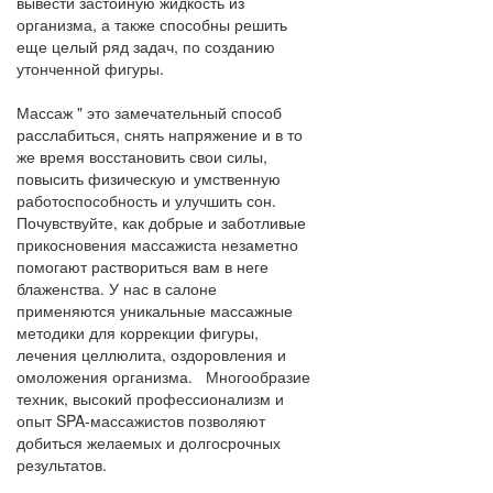
вывести застойную жидкость из
организма, а также способны решить
еще целый ряд задач, по созданию
утонченной фигуры.
Массаж " это замечательный способ
расслабиться, снять напряжение и в то
же время восстановить свои силы,
повысить физическую и умственную
работоспособность и улучшить сон.
Почувствуйте, как добрые и заботливые
прикосновения массажиста незаметно
помогают раствориться вам в неге
блаженства. У нас в салоне
применяются уникальные массажные
методики для коррекции фигуры,
лечения целлюлита, оздоровления и
омоложения организма. Многообразие
техник, высокий профессионализм и
опыт SPA-массажистов позволяют
добиться желаемых и долгосрочных
результатов.