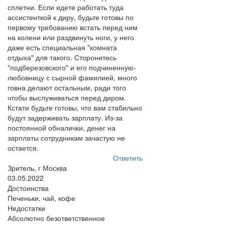
сплетни. Если идете работать туда
ассистенткой к диру, будьте готовы по
первому требованию встать перед ним
на колени или раздвинуть ноги, у него
даже есть специальная "комната
отдыха" для такого. Сторонитесь
"подберезовского" и его подчиненную-
любовницу с сырной фамилией, много
говна делают остальным, ради того
чтобы выслуживаться перед диром.
Кстати будьте готовы, что вам стабильно
будут задерживать зарплату. Из-за
постоянной обналички, денег на
зарплаты сотрудникам зачастую не
остается.
Ответить
Зритель, г Москва
03.05.2022
Достоинства
Печеньки, чай, кофе
Недостатки
Абсолютно безответственное