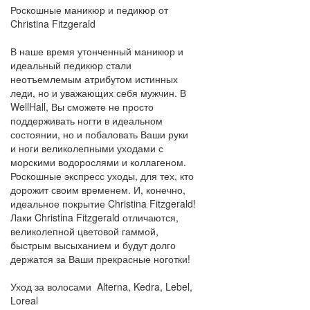
Роскошные маникюр и педикюр от
Christina Fitzgerald
В наше время утонченный маникюр и
идеальный педикюр стали
неотъемлемым атрибутом истинных
леди, но и уважающих себя мужчин. В
WellHall, Вы сможете не просто
поддерживать ногти в идеальном
состоянии, но и побаловать Ваши руки
и ноги великолепными уходами с
морскими водорослями и коллагеном.
Роскошные экспресс уходы, для тех, кто
дорожит своим временем. И, конечно,
идеальное покрытие Christina Fitzgerald!
Лаки Christina Fitzgerald отличаются,
великолепной цветовой гаммой,
быстрым высыханием и будут долго
держатся за Ваши прекрасные ноготки!
Уход за волосами Alterna, Kedra, Lebel,
Loreal