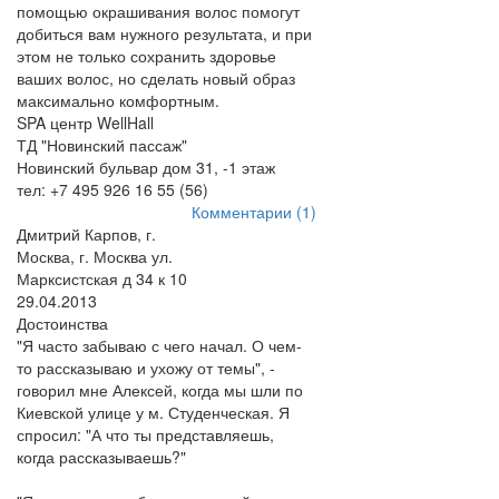
помощью окрашивания волос помогут
добиться вам нужного результата, и при
этом не только сохранить здоровье
ваших волос, но сделать новый образ
максимально комфортным.
SPA центр WellHall
ТД "Новинский пассаж"
Новинский бульвар дом 31, -1 этаж
тел: +7 495 926 16 55 (56)
Комментарии (1)
Дмитрий Карпов, г.
Москва, г. Москва ул.
Марксистская д 34 к 10
29.04.2013
Достоинства
"Я часто забываю с чего начал. О чем-
то рассказываю и ухожу от темы", -
говорил мне Алексей, когда мы шли по
Киевской улице у м. Студенческая. Я
спросил: "А что ты представляешь,
когда рассказываешь?"