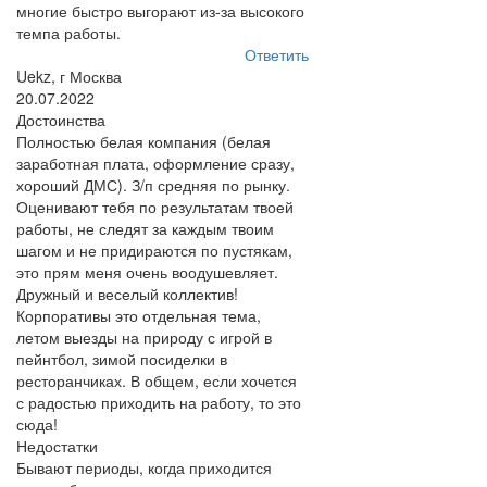
многие быстро выгорают из-за высокого
темпа работы.
Ответить
Uekz, г Москва
20.07.2022
Достоинства
Полностью белая компания (белая
заработная плата, оформление сразу,
хороший ДМС). З/п средняя по рынку.
Оценивают тебя по результатам твоей
работы, не следят за каждым твоим
шагом и не придираются по пустякам,
это прям меня очень воодушевляет.
Дружный и веселый коллектив!
Корпоративы это отдельная тема,
летом выезды на природу с игрой в
пейнтбол, зимой посиделки в
ресторанчиках. В общем, если хочется
с радостью приходить на работу, то это
сюда!
Недостатки
Бывают периоды, когда приходится