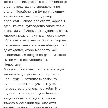
тоже хорошие, козни за спиной никто не
строит, подставлять специально не
станут. Поработать в БА начинающим
айтишникам, это то что доктор
прописал. Основа для старта карьеры
здесь крутая, руководство заботится о
развитии и обучении сотрудников, здесь
многому можно научиться, есть к кому
обратиться за советом. Золотых гор на
первоначальном этапе не обещают, но
дают удочку, чтобы мог расти как
специалист. В общем на данном этапе
жизни меня все устраивает.
Недостатки
Минусы тоже имеются, работы всегда
много и надо сделать ее еще вчера.
Если будешь затягивать сроки, то
вместо пряника получишь кнут)),
начальство это очень не любит. Кто
недостаточно стрессоустойчив не
выдерживает и уходит, особенно
тяжело в компании приживаются
токсичные люди, но это и хорошо.