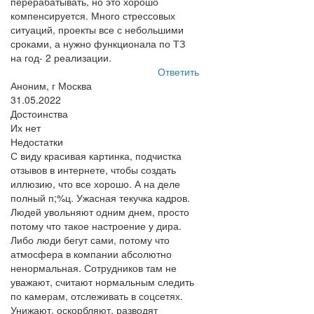
перерабатывать, но это хорошо
компенсируется. Много стрессовых
ситуаций, проекты все с небольшими
сроками, а нужно функционала по ТЗ
на год- 2 реализации.
Ответить
Аноним, г Москва
31.05.2022
Достоинства
Их нет
Недостатки
С виду красивая картинка, подчистка
отзывов в интернете, чтобы создать
иллюзию, что все хорошо. А на деле
полный п;%ц. Ужасная текучка кадров.
Людей увольняют одним днем, просто
потому что такое настроение у дира.
Либо люди бегут сами, потому что
атмосфера в компании абсолютно
ненормальная. Сотрудников там не
уважают, считают нормальным следить
по камерам, отслеживать в соцсетях.
Унижают, оскорбляют, разводят