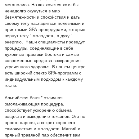
мегаполиса. Но как хочется хотя бы
ненадолго окунуться в мир
безмятежности и спокойствия и дать
своему телу насладиться полезными и
приятными SPA-процедурами, которые
вернут телу " молодость, а духу "
энергию. Наши специалисты проведут
процедуры, соединяющие в себе
духовные практики Востока и самые
современные средства возвращения
утраченного здоровья. В нашем центре
есть широкий спектр SPA-программ с
индивидуальным подходом к каждому
гостю.
Альпийская баня " отличная
омолаживающая процедура,
способствует ускорению обмена
веществ и выведению токсинов. Это не
просто парная, а секрет хорошего
самочувствия и молодости. Мягкий и
пряный травяной пар обеспечит вам