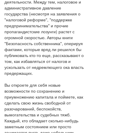
деятельности. Между тем, налоговое и
административное давление
государства (несмотря на заявления о
"налоговой реформе", "поддержке
предпринимательства" и прочие
пропагандистские лозунги) растет с
огромной скоростью. Авторы книги
"Безопасность собственника", оперируя
фактами, которые вряд ли решился бы
публиковать кто-то еще, рассказывают о
том, как избавляться от налогов и
ускользать от недремлющего ока власть
предержащих.
Вы откроете для себя новые
возможности по сохранению и
приумножению капитала и поймете, как
сделать свою жизнь свободной от
разочарований, беспокойств,
вымогательства и судебных тяжб.
Каждый, кто обладает сколько-нибудь
заметным состоянием или просто
занимается пусть даже небольшим