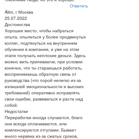
Ответить
Alex, г Москва
25.07.2022
Достоинства
Хорошее место, чтобы набраться
опыта, опылиться у более продвинутых
коллег, подтянуться на внутреннем
обучении в компании, и уже на этом
этапе получать неплохие деньги. Здесь
можно жить припеваючи, при условии
конечно, что ты стараешься работать,
воспринимаешь обратную связь от
руководства (что порой нелегко из-за
излишней эмоциональности и высоких
требований) оперативно исправлять
свои ошибки, развиваться и расти над
собой.
Недостатки
Переработки иногда случаются, благо
они всегда оплачиваются, или
компенсируются отгулами. Бывает
много нервяка из-за сжатых сроков,