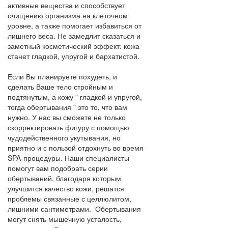
активные вещества и способствует
очищению организма на клеточном
уровне, а также помогает избавиться от
лишнего веса. Не замедлит сказаться и
заметный косметический эффект: кожа
станет гладкой, упругой и бархатистой.
Если Вы планируете похудеть, и
сделать Ваше тело стройным и
подтянутым, а кожу " гладкой и упругой,
тогда обертывания " это то, что вам
нужно. У нас вы сможете не только
скорректировать фигуру с помощью
чудодейственного укутывания, но
приятно и с пользой отдохнуть во время
SPA-процедуры. Наши специалисты
помогут вам подобрать серии
обертываний, благодаря которым
улучшится качество кожи, решатся
проблемы связанные с целлюлитом,
лишними сантиметрами. Обертывания
могут снять мышечную усталость,