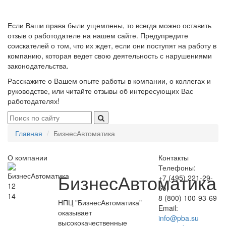
Если Ваши права были ущемлены, то всегда можно оставить
отзыв о работодателе на нашем сайте. Предупредите
соискателей о том, что их ждет, если они поступят на работу в
компанию, которая ведет свою деятельность с нарушениями
законодательства.
Расскажите о Вашем опыте работы в компании, о коллегах и
руководстве, или читайте отзывы об интересующих Вас
работодателях!
Главная
БизнесАвтоматика
О компании
Контакты
Телефоны:
БизнесАвтоматика
+7 (495) 221-29-
12
65,
14
8 (800) 100-93-69
НПЦ "БизнесАвтоматика"
Email:
оказывает
info@pba.su
высококачественные