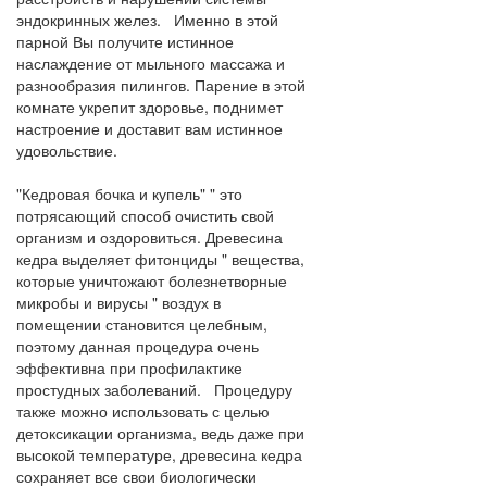
эндокринных желез. Именно в этой
парной Вы получите истинное
наслаждение от мыльного массажа и
разнообразия пилингов. Парение в этой
комнате укрепит здоровье, поднимет
настроение и доставит вам истинное
удовольствие.
"Кедровая бочка и купель" " это
потрясающий способ очистить свой
организм и оздоровиться. Древесина
кедра выделяет фитонциды " вещества,
которые уничтожают болезнетворные
микробы и вирусы " воздух в
помещении становится целебным,
поэтому данная процедура очень
эффективна при профилактике
простудных заболеваний. Процедуру
также можно использовать с целью
детоксикации организма, ведь даже при
высокой температуре, древесина кедра
сохраняет все свои биологически