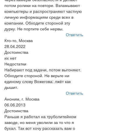
потом ролики на повторе. Взламывают
компьютеры и распространяют частную
личную информациям среди всех в
компании. Обходите стороной эту
дурку. Не портите себе нервы.
Ответить
Кто-то, Москва
28.04.2022
Достоинства
их нет
Недостатки
Набирают под задачи, потом выгоняют.
Обходите стороной. Не верьте ни
единому слову Вожегова: лжёт как
дышит.
Ответить
Аноним, г. Москва
06.06.2013
Достоинства
Раньше я работал на труболитейном
заводе, но меня уволили за то что я
бухал. Так вот хочу рассказать вам о