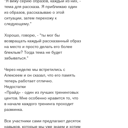
"Я вижу серию образов, каждый из них, -
тема для рассказа. Я приближаю один
из образов, рассказываю о этой
ситуации, затем перехожу к
следующему."
Хорошо, говорю, - "ты мог бы
возвращать каждый рассказанный образ
на место и просто делать его более
блеклым? Тогда тема не будет
забываться."
Через неделю мы встретились с
Алексеем и он сказал, что его память
теперь работает отлично.
Недостатки
«Прайд» - один из лучших тренинговых
центов. Мне особенно нравится то, что
в начале каждого тренинга проходит
разминка.
Все участники сами предлагают десяток
навыков, которые мы уже знаем и хотим