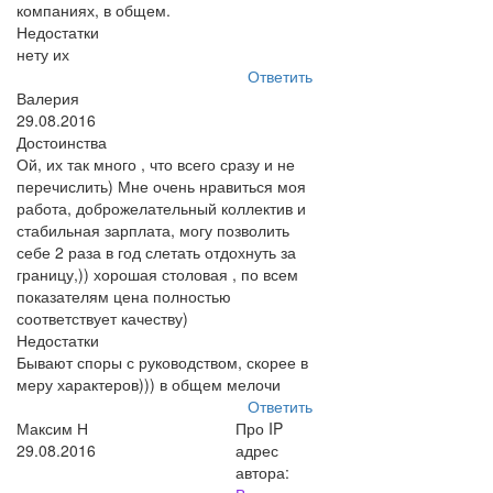
компаниях, в общем.
Недостатки
нету их
Ответить
Валерия
29.08.2016
Достоинства
Ой, их так много , что всего сразу и не
перечислить) Мне очень нравиться моя
работа, доброжелательный коллектив и
стабильная зарплата, могу позволить
себе 2 раза в год слетать отдохнуть за
границу,)) хорошая столовая , по всем
показателям цена полностью
соответствует качеству)
Недостатки
Бывают споры с руководством, скорее в
меру характеров))) в общем мелочи
Ответить
Максим Н
Про IP
29.08.2016
адрес
автора: