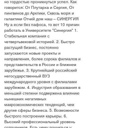
но гордостью проникнуться успел. Как
говорится: От Плутарха и Сергия, От
пингвинов до Арктики, Сквозь моря и
галактики Отчий дом наш – СИНЕРГИЯ
Ну а если без пафоса, то вот 10 причин
работать в Университете "Синергия" 1.
Стабильная компания с
четвертьвековой историей. 2. Быстро
растущий бизнес, постоянно
запускаются новые проекты и
направления, более сорока филиалов и
представительств в России и ближнем
зарубежье. 3. Крупнейший российский
негосударственный ВУЗ
международного уровня с филиалами
зарубежом. 4. Индустрия образования в
меньшей степени подвержена влиянию
нынешних негативных
макроэкономических тенденций, чем
другие сферы бизнеса. 5. Возможности
быстрого построения карьеры. 6.
Высокий профессиональный уровень
сотрудников. Есть чему поучиться у