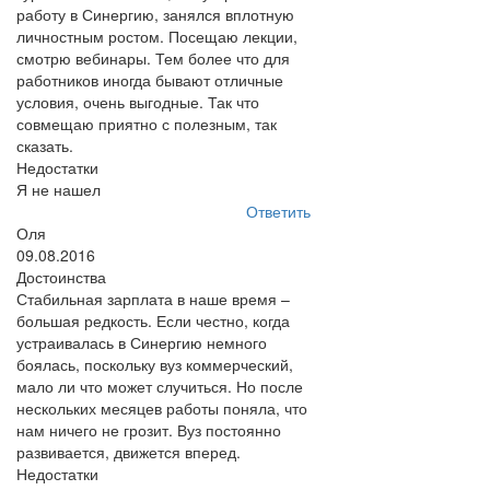
работу в Синергию, занялся вплотную
личностным ростом. Посещаю лекции,
смотрю вебинары. Тем более что для
работников иногда бывают отличные
условия, очень выгодные. Так что
совмещаю приятно с полезным, так
сказать.
Недостатки
Я не нашел
Ответить
Оля
09.08.2016
Достоинства
Стабильная зарплата в наше время –
большая редкость. Если честно, когда
устраивалась в Синергию немного
боялась, поскольку вуз коммерческий,
мало ли что может случиться. Но после
нескольких месяцев работы поняла, что
нам ничего не грозит. Вуз постоянно
развивается, движется вперед.
Недостатки