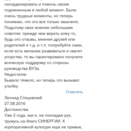
скоординировать и помочь своим
подчиненным в любой момент. Были
очень трудные моменты, но теперь
понимаю, что это все только закалило.
Подытожу свое мнение небольшим
советом: прежде чем верить кому-то,
будь-это отзывы, мнения друзей или
родителей и т.д. и т.п. попробуйте сами,
если есть желание развиваться и хватит
упорства, то вы гарантировано получите
всяческую поддержку со стороны
руководства ВУЗа.
Недостатки
Бывало тяжело, но теперь это вызыват
улыбку.
Ответить
Леонид Стецовский
27.08.2016
Достоинства
Уже 2 года, как я, не покладая рук,
тружусь на благо СИНЕРГИИ. К
корпоративной культуре еще не привык,