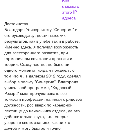
Все
отзывы с
этого IP
адреса
Достоинства
Благодаря Университету "Синергия" и
его руководству, достиг высоких
результатов, как в учебе так и в работе.
Именно здесь, я получил возможность
для всестороннего развития, при
гармоничном сочетании практики и
теории. Скажу честно, не было ни
одного момента, когда я пожалел , о
том что я , в далеком 2012 году, сделал
выбор в пользу "Синергии". Благородя
уникальной программе, "Кадровый
Резерв" смог прочувствовать все
тонкости профессии, начиная с рядовой
должности, рос вверх по карьерной
лестнице до начальника отдела, да это
действительно круто, т.к. теперь я
уверен в своих знаниях, как ни кто
другой и могу быстро и точно