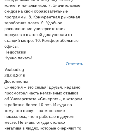
коллег и начальников. 7. Значительные
скидки на свои образовательные
программы. 8. Конкурентная рыночная
заработная плата. 9. Удобное
расположение университетских
корпусов в шаговой доступности от
станций метро. 10. Комфортабельные
офисы.
Недостатки
Нужно пахать!
Ответить
Veabodlog
26.08.2016
Достоинства
Синергия – это семья! Друзья, недавно
просмотрел часть негативных отзывов
об Университете «Синергия», в котором
я работаю более 10 лет. И судя по
тому, что пишут - на мгновение
показалось, что я работаю в другом
месте. Не знаю, откуда столько
негатива в людях, которые очерняют то