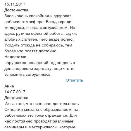
15.11.2017
Достоинства
Здесь очень спокойная и здоровая
рабочая атмосфера. Всегда среди
молодежи, всегда с энтузиазмом. Нет
здесь рутины офисной работы, скуки,
злобных сплетен, чего везде полно.
Уходить отсюда не собираюсь, тем
более что платят достойно.
Недостатки
пару раз за последний год не день в
день перевели зарплату. еще что то
вспомнить затрудняюсь
Ответить
Анна
14.07.2017
Достоинства
Из-за того, что основная деятельность
Синергии связана с образованием, на
работниках это тоже отражается. Для
нас постоянно проводят различные
семинары и мастер-классы, которые