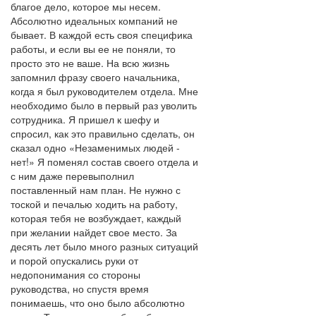
благое дело, которое мы несем.
Абсолютно идеальных компаний не
бывает. В каждой есть своя специфика
работы, и если вы ее не поняли, то
просто это не ваше. На всю жизнь
запомнил фразу своего начальника,
когда я был руководителем отдела. Мне
необходимо было в первый раз уволить
сотрудника. Я пришел к шефу и
спросил, как это правильно сделать, он
сказал одно «Незаменимых людей -
нет!» Я поменял состав своего отдела и
с ним даже перевыполнил
поставленный нам план. Не нужно с
тоской и печалью ходить на работу,
которая тебя не возбуждает, каждый
при желании найдет свое место. За
десять лет было много разных ситуаций
и порой опускались руки от
недопонимания со стороны
руководства, но спустя время
понимаешь, что оно было абсолютно