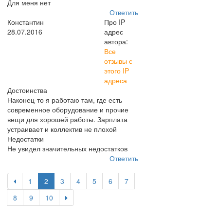
Для меня нет
Ответить
Константин
Про IP
28.07.2016
адрес
автора:
Все
отзывы с
этого IP
адреса
Достоинства
Наконец-то я работаю там, где есть
современное оборудование и прочие
вещи для хорошей работы. Зарплата
устраивает и коллектив не плохой
Недостатки
Не увидел значительных недостатков
Ответить
1
2
3
4
5
6
7
8
9
10