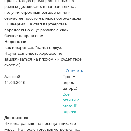
право. Так ,за время работы был на
разных должностях и направлениях ,
получил огромный багаж знаний и
сейчас не просто являюсь сотрудником
«Синергии», а стал партнером и
параллельно еще развиваю свои
бизнес-направления.
Недостатки
Как говориться, "палка о двух...."
Научиться видеть хорошее не
зацикливаться на плохом - и будет тебе
счастье)
Ответить
Алексей
Про IP
11.08.2016
адрес
автора:
Все
отзывы с
этого IP
адреса
Достоинства
Никогда раньше не посещал никакие
курсы. Но после того, как устроился на