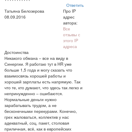
Ответить
Татьяна Белозерова
Про IP
08.09.2016
адрес
автора:
Все
отзывы с
этого IP
адреса
Достоинства
Никакого обмана – все на виду в
Синергии. Я работаю тут в HR уже
больше 1,5 года и могу сказать что
взаимосвязь хорошей работы и
хорошей зарплаты есть напрямую. Так
что те, кто думают, что здесь так легко и
непринужденно – ошибаются.
Нормальные деньги нужно
зарабатывать трудом, а не
бесконечными перекурами. Конечно,
грех жаловаться, коллектив у нас
адекватный, соц. пакет, столовая
приличная, всё, как в европейских