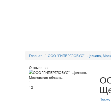
Главная
ООО "ГИПЕРГЛОБУС", Щелково, Моско
О компании
ОО
1
Ще
12
Посмот