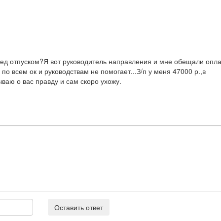
ед отпуском?Я вот руководитель направления и мне обещали опла
о всем ок и руководствам не помогает...З/п у меня 47000 р.,в
ваю о вас правду и сам скоро ухожу.
Оставить ответ