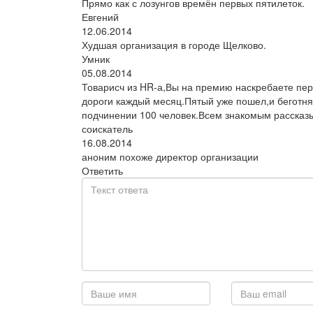
Прямо как с лозунгов времён первых пятилеток.
Евгений
12.06.2014
Худшая организация в городе Щелково.
Умник
05.08.2014
Товарисч из HR-а,Вы на премию наскребаете пер
дороги каждый месяц.Пятый уже пошел,и беготня п
подчинении 100 человек.Всем знакомым рассказы
соискатель
16.08.2014
аноним похоже директор организации
Ответить