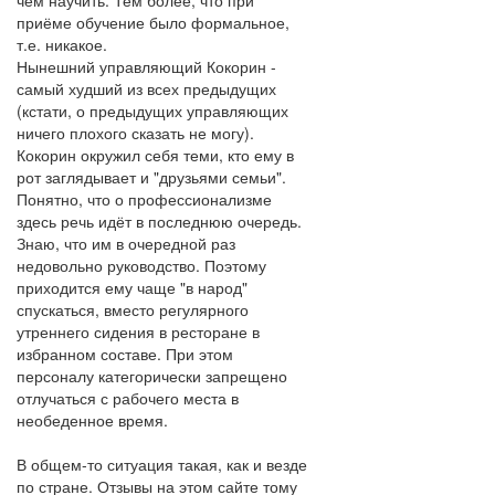
чем научить. Тем более, что при
приёме обучение было формальное,
т.е. никакое.
Нынешний управляющий Кокорин -
самый худший из всех предыдущих
(кстати, о предыдущих управляющих
ничего плохого сказать не могу).
Кокорин окружил себя теми, кто ему в
рот заглядывает и "друзьями семьи".
Понятно, что о профессионализме
здесь речь идёт в последнюю очередь.
Знаю, что им в очередной раз
недовольно руководство. Поэтому
приходится ему чаще "в народ"
спускаться, вместо регулярного
утреннего сидения в ресторане в
избранном составе. При этом
персоналу категорически запрещено
отлучаться с рабочего места в
необеденное время.
В общем-то ситуация такая, как и везде
по стране. Отзывы на этом сайте тому