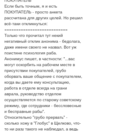
ПОКУПАТЕЛЬ
Если быть точным, я и есть
ПОКУПАТЕЛЬ - просто анкета
рассчитана для других целей. Но решил
всё-таки откликнуться:
===========================
Только что прочитал тут некий
негативный отклик анонима - бедолага,
даже имени своего не назвал. Вот уж
поистине психология раба.
Анонимус пишет, в частности: "...вас
могут оскорбить на рабочем месте в
присутствии покупателей, грубо
оборвать ваше общение с покупателем,
когда вы даете ему консультацию,
работа в отделе всегда на грани
аврала, руководство отделом
осуществляется по старому советскому
режиму, где сотрудники - бессловесные
и бесправные рабы".
Относительно "грубо прервать" -
сколько хожу в "Глобус" в Щелково, что-
то ни разу такого не наблюдал, а ведь