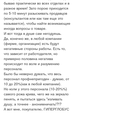
бываю практически во всех отделах и в
разное время! Зато порою приходится
по 5-10 минут разыскивать продавцов
(консультантов или как там еще это
называется), чтобы найти возникающие
иногда вопросы о товаре.
И вот тогда в душе сам негодуешь.
Да, конечно же, в любой компании
(фирме, организации) есть будут
негативные стороны работы. Есть то,
что зависит от работодателя, но
примерно половина негатива
происходит по воле и разумению
персонала.
Было бы неверно думать, что весь
персонал профнепригоден - думаю, от
10 до 20%(как в любой компании).
Но коли у этого персонала (10-20%%)
самого рожа крива, чего же на зеркало
пенять, и пытаться здесь "изливать
душу, а точнее - анонимничать!?!?
А вот мне, покупателю, ГИПЕРГЛОБУС