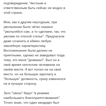
подтверждение. Честным и
ответственным быть сейчас не модно в
этой стране.
Мне, как и другим неугодным, при
увольнении было чётко сказано
"увольняйся сам, а то сделаем, так, что
уволим по плохой статье". Предлагали
даже сочинить в обмен любую
хвалебную характеристику.
Воспоминания были далеко не
приятными, однако не завидовал тогда
тому, кто меня "дожимал". Был он в
своё время неплохим человеком на
своём месте. А вот попал не на своё
место, но на большую зарплату и
"большую" должность, сразу изменился
не в лучшую сторону.
Зато "своих" берут "в режиме
наибольшего благоприятствования".
Точно знаю, что один кандидат был