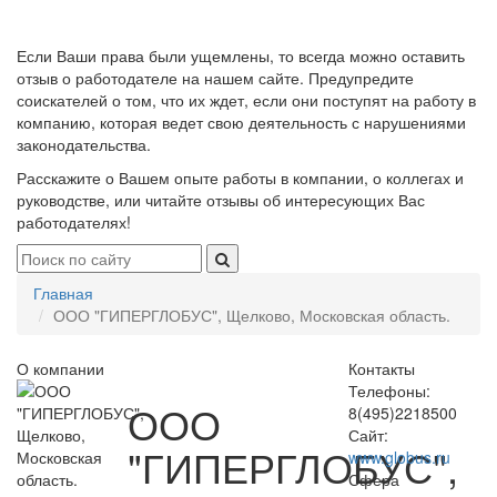
Если Ваши права были ущемлены, то всегда можно оставить
отзыв о работодателе на нашем сайте. Предупредите
соискателей о том, что их ждет, если они поступят на работу в
компанию, которая ведет свою деятельность с нарушениями
законодательства.
Расскажите о Вашем опыте работы в компании, о коллегах и
руководстве, или читайте отзывы об интересующих Вас
работодателях!
Главная
ООО "ГИПЕРГЛОБУС", Щелково, Московская область.
О компании
Контакты
Телефоны:
ООО
8(495)2218500
Сайт:
"ГИПЕРГЛОБУС",
www.globus.ru
Сфера