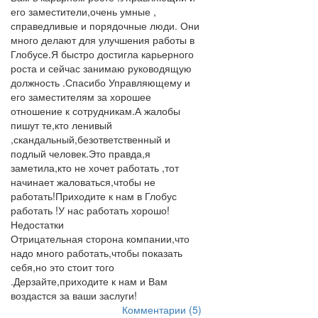
его заместители,очень умные ,
справедливые и порядочные люди. Они
много делают для улучшения работы в
Глобусе.Я быстро достигла карьерного
роста и сейчас занимаю руководящую
должность .Спасибо Управляющему и
его заместителям за хорошее
отношение к сотрудникам.А жалобы
пишут те,кто ленивый
,скандальный,безответственный и
подлый человек.Это правда,я
заметила,кто не хочет работать ,тот
начинает жаловаться,чтобы не
работать!Приходите к нам в Глобус
работать !У нас работать хорошо!
Недостатки
Отрицательная сторона компании,что
надо много работать,чтобы показать
себя,но это стоит того
.Дерзайте,приходите к нам и Вам
воздастся за ваши заслуги!
Комментарии (5)