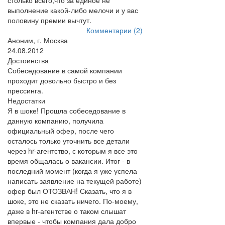
столько всего,что за единое не
выполнение какой-либо мелочи и у вас
половину премии вычтут.
Комментарии (2)
Аноним, г. Москва
24.08.2012
Достоинства
Собеседование в самой компании
проходит довольно быстро и без
прессинга.
Недостатки
Я в шоке! Прошла собеседование в
данную компанию, получила
официальный офер, после чего
осталось только уточнить все детали
через hr-агентство, с которым я все это
время общалась о вакансии. Итог - в
последний момент (когда я уже успела
написать заявление на текущей работе)
офер был ОТОЗВАН! Сказать, что я в
шоке, это не сказать ничего. По-моему,
даже в hr-агентстве о таком слышат
впервые - чтобы компания дала добро