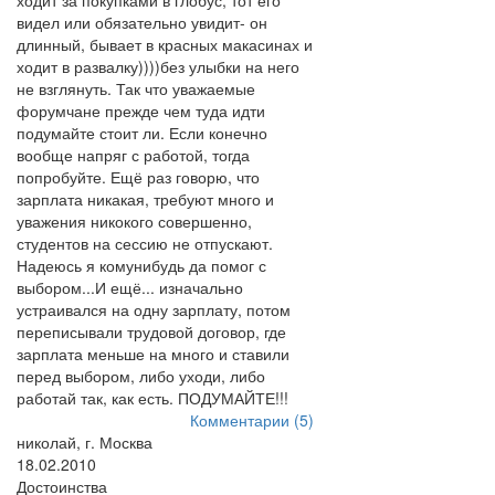
ходит за покупками в глобус, тот его
видел или обязательно увидит- он
длинный, бывает в красных макасинах и
ходит в развалку))))без улыбки на него
не взглянуть. Так что уважаемые
форумчане прежде чем туда идти
подумайте стоит ли. Если конечно
вообще напряг с работой, тогда
попробуйте. Ещё раз говорю, что
зарплата никакая, требуют много и
уважения никокого совершенно,
студентов на сессию не отпускают.
Надеюсь я комунибудь да помог с
выбором...И ещё... изначально
устраивался на одну зарплату, потом
переписывали трудовой договор, где
зарплата меньше на много и ставили
перед выбором, либо уходи, либо
работай так, как есть. ПОДУМАЙТЕ!!!
Комментарии (5)
николай, г. Москва
18.02.2010
Достоинства