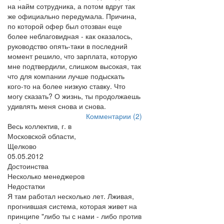
на найм сотрудника, а потом вдруг так
же официально передумала. Причина,
по которой офер был отозван еще
более неблаговидная - как оказалось,
руководство опять-таки в последний
момент решило, что зарплата, которую
мне подтвердили, слишком высокая, так
что для компании лучше подыскать
кого-то на более низкую ставку. Что
могу сказать? О жизнь, ты продолжаешь
удивлять меня снова и снова.
Комментарии (2)
Весь коллектив, г. в
Московской области,
Щелково
05.05.2012
Достоинства
Несколько менеджеров
Недостатки
Я там работал несколько лет. Лживая,
прогнившая система, которая живет на
принципе "либо ты с нами - либо против