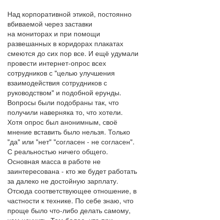
Над корпоративной этикой, постоянно
вбиваемой через заставки
на мониторах и при помощи
развешанных в коридорах плакатах
смеются до сих пор все. И ещё удумали
провести интернет-опрос всех
сотрудников с "целью улучшения
взаимодействия сотрудников с
руководством" и подобной ерунды.
Вопросы были подобраны так, что
получили наверняка то, что хотели.
Хотя опрос был анонимным, своё
мнение вставить было нельзя. Только
"да" или "нет" "согласен - не согласен".
С реальностью ничего общего.
Основная масса в работе не
заинтересована - кто же будет работать
за далеко не достойную зарплату.
Отсюда соответствующее отношение, в
частности к технике. По себе знаю, что
проще было что-либо делать самому,