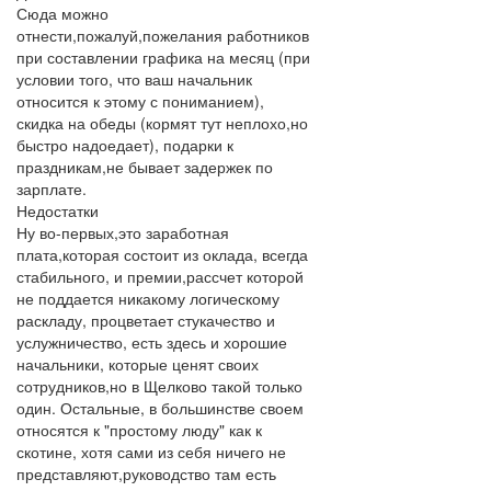
Сюда можно
отнести,пожалуй,пожелания работников
при составлении графика на месяц (при
условии того, что ваш начальник
относится к этому с пониманием),
скидка на обеды (кормят тут неплохо,но
быстро надоедает), подарки к
праздникам,не бывает задержек по
зарплате.
Недостатки
Ну во-первых,это заработная
плата,которая состоит из оклада, всегда
стабильного, и премии,рассчет которой
не поддается никакому логическому
раскладу, процветает стукачество и
услужничество, есть здесь и хорошие
начальники, которые ценят своих
сотрудников,но в Щелково такой только
один. Остальные, в большинстве своем
относятся к "простому люду" как к
скотине, хотя сами из себя ничего не
представляют,руководство там есть