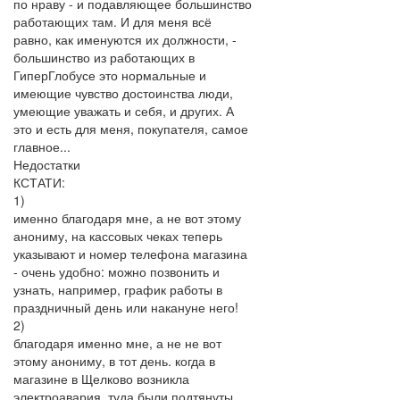
по нраву - и подавляющее большинство
работающих там. И для меня всё
равно, как именуются их должности, -
большинство из работающих в
ГиперГлобусе это нормальные и
имеющие чувство достоинства люди,
умеющие уважать и себя, и других. А
это и есть для меня, покупателя, самое
главное...
Недостатки
КСТАТИ:
1)
именно благодаря мне, а не вот этому
анониму, на кассовых чеках теперь
указывают и номер телефона магазина
- очень удобно: можно позвонить и
узнать, например, график работы в
праздничный день или накануне него!
2)
благодаря именно мне, а не не вот
этому анониму, в тот день. когда в
магазине в Щелково возникла
электроавария, туда были подтянуты