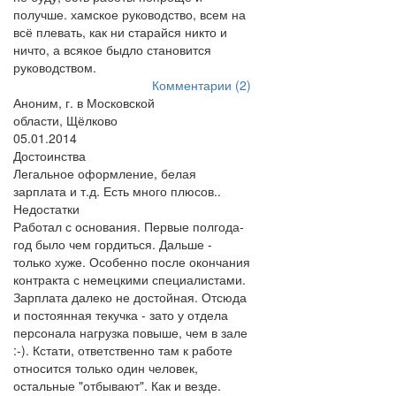
получше. хамское руководство, всем на
всё плевать, как ни старайся никто и
ничто, а всякое быдло становится
руководством.
Комментарии (2)
Аноним, г. в Московской
области, Щёлково
05.01.2014
Достоинства
Легальное оформление, белая
зарплата и т.д. Есть много плюсов..
Недостатки
Работал с основания. Первые полгода-
год было чем гордиться. Дальше -
только хуже. Особенно после окончания
контракта с немецкими специалистами.
Зарплата далеко не достойная. Отсюда
и постоянная текучка - зато у отдела
персонала нагрузка повыше, чем в зале
:-). Кстати, ответственно там к работе
относится только один человек,
остальные "отбывают". Как и везде.