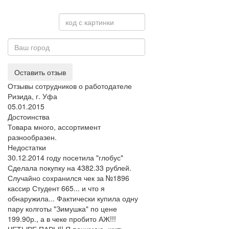
Оставить отзыв
Отзывы сотрудников о работодателе
Ризида, г. Уфа
05.01.2015
Достоинства
Товара много, ассортимент
разнообразен.
Недостатки
30.12.2014 году посетила "глобус"
Сделала покупку на 4382.33 рублей.
Случайно сохранился чек за №1896
кассир Студент 665... и что я
обнаружила... Фактически купила одну
пару колготы "Зимушка" по цене
199.90р., а в чеке пробито АЖ!!!