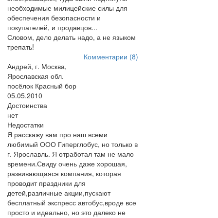
необходимые милицейские силы для
обеспечения безопасности и
покупателей, и продавцов...
Словом, дело делать надо, а не языком
трепать!
Комментарии (8)
Андрей, г. Москва,
Ярославская обл.
посёлок Красный бор
05.05.2010
Достоинства
нет
Недостатки
Я расскажу вам про наш всеми
любимый ООО Гиперглобус, но только в
г. Ярославль. Я отработал там не мало
времени.Свиду очень даже хорошая,
развивающаяся компания, которая
проводит праздники для
детей,различные акции,пускают
бесплатный экспресс автобус,вроде все
просто и идеально, но это далеко не