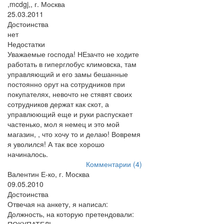
,mcdgj,, г. Москва
25.03.2011
Достоинства
нет
Недостатки
Уважаемые господа! НЕзачто не ходите
работать в гиперглобус климовска, там
управляющий и его замы бешанные
постоянно орут на сотрудников при
покупателях, невочто не стявят своих
сотрудников держат как скот, а
управлюющий еще и руки распускает
частенько, мол я немец и это мой
магазин, , что хочу то и делаю! Вовремя
я уволился! А так все хорошо
начиналось.
Комментарии (4)
Валентин Е-ко, г. Москва
09.05.2010
Достоинства
Отвечая на анкету, я написал:
Должность, на которую претендовали: