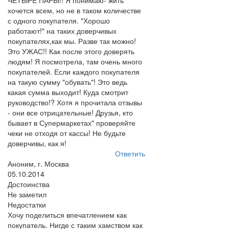
ЧЕТЫРЕ ПАРЫ!! Я понимаю- жить
хочется всем, но не в таком количестве
с одного покупателя. "Хорошо
работают!" на таких доверчивых
покупателях,как мы. Разве так можно!
Это УЖАС!! Как после этого доверять
людям! Я посмотрела, там очень много
покупателей. Если каждого покупателя
на такую сумму "обувать"! Это ведь
какая сумма выходит! Куда смотрит
руководство!? Хотя я прочитала отзывы
- они все отрицательные! Друзья, кто
бывает в Супермаркетах" проверяйте
чеки не отходя от кассы! Не будьте
доверчивы, как я!
Ответить
Аноним, г. Москва
05.10.2014
Достоинства
Не заметил
Недостатки
Хочу поделиться впечатлением как
покупатель. Нигде с таким хамством как