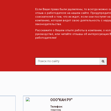
Если Ваши права были ущемлены, то всегда можно о
отзыв о работодателе на нашем сайте. Предупредите
соискателей о том, что их ждет, если они поступят на
компанию, которая ведет свою деятельность с нару
законодательства.
Расскажите о Вашем опыте работы в компании, о кол
руководстве, или читайте отзывы об интересующих 
работодателях!
ООО"КАН РУ"
Телефон:
7392239