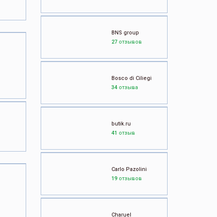
BNS group
27
отзывов
Bosco di Ciliegi
34
отзыва
butik.ru
41
отзыв
Carlo Pazolini
19
отзывов
Charuel