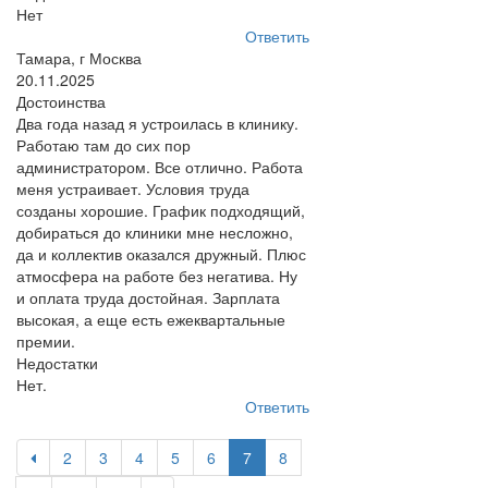
Нет
Ответить
Тамара, г Москва
20.11.2025
Достоинства
Два года назад я устроилась в клинику.
Работаю там до сих пор
администратором. Все отлично. Работа
меня устраивает. Условия труда
созданы хорошие. График подходящий,
добираться до клиники мне несложно,
да и коллектив оказался дружный. Плюс
атмосфера на работе без негатива. Ну
и оплата труда достойная. Зарплата
высокая, а еще есть ежеквартальные
премии.
Недостатки
Нет.
Ответить
2
3
4
5
6
7
8