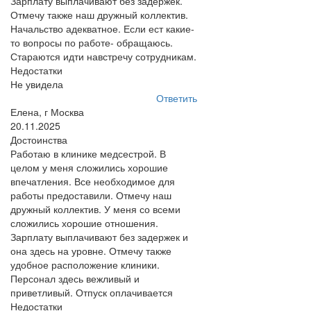
Зарплату выплачивают без задержек.
Отмечу также наш дружный коллектив.
Начальство адекватное. Если ест какие-
то вопросы по работе- обращаюсь.
Стараются идти навстречу сотрудникам.
Недостатки
Не увидела
Ответить
Елена, г Москва
20.11.2025
Достоинства
Работаю в клинике медсестрой. В
целом у меня сложились хорошие
впечатления. Все необходимое для
работы предоставили. Отмечу наш
дружный коллектив. У меня со всеми
сложились хорошие отношения.
Зарплату выплачивают без задержек и
она здесь на уровне. Отмечу также
удобное расположение клиники.
Персонал здесь вежливый и
приветливый. Отпуск оплачивается
Недостатки