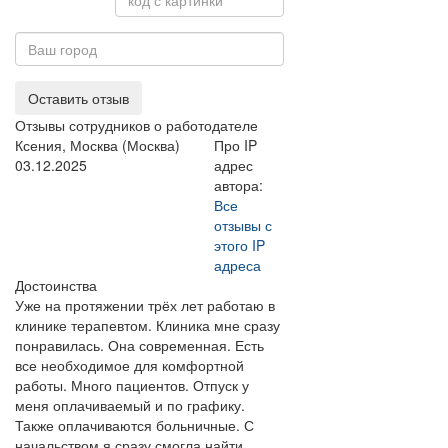
Оставить отзыв
Отзывы сотрудников о работодателе
Ксения, Москва (Москва)
Про IP
03.12.2025
адрес
автора:
Все
отзывы с
этого IP
адреса
Достоинства
Уже на протяжении трёх лет работаю в
клинике терапевтом. Клиника мне сразу
понравилась. Она современная. Есть
все необходимое для комфортной
работы. Много пациентов. Отпуск у
меня оплачиваемый и по графику.
Также оплачиваются больничные. С
начальством я сразу смогла найти