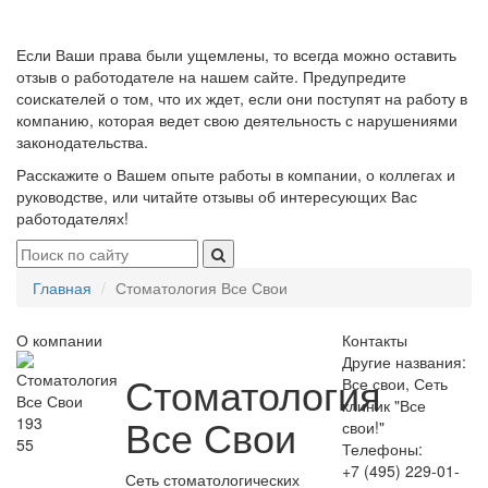
Если Ваши права были ущемлены, то всегда можно оставить
отзыв о работодателе на нашем сайте. Предупредите
соискателей о том, что их ждет, если они поступят на работу в
компанию, которая ведет свою деятельность с нарушениями
законодательства.
Расскажите о Вашем опыте работы в компании, о коллегах и
руководстве, или читайте отзывы об интересующих Вас
работодателях!
Главная
Стоматология Все Свои
О компании
Контакты
Другие названия:
Стоматология
Все свои, Сеть
клиник "Все
Все Свои
193
свои!"
55
Телефоны:
+7 (495) 229-01-
Сеть стоматологических