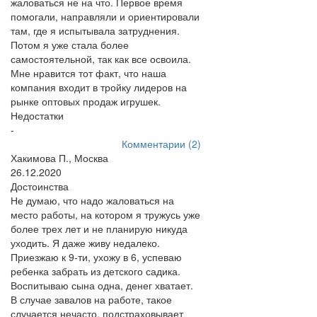
жаловаться не на что. Первое время
помогали, направляли и ориентировали
там, где я испытывала затруднения.
Потом я уже стала более
самостоятельной, так как все освоила.
Мне нравится тот факт, что наша
компания входит в тройку лидеров на
рынке оптовых продаж игрушек.
Недостатки
-
Комментарии (2)
Хакимова П., Москва
26.12.2020
Достоинства
Не думаю, что надо жаловаться на
место работы, на котором я тружусь уже
более трех лет и не планирую никуда
уходить. Я даже живу недалеко.
Приезжаю к 9-ти, ухожу в 6, успеваю
ребенка забрать из детского садика.
Воспитываю сына одна, денег хватает.
В случае завалов на работе, такое
случается нечасто, подстраховывает