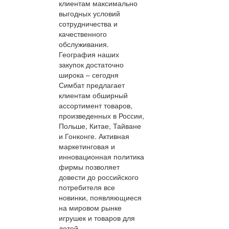
клиентам максимально
выгодных условий
сотрудничества и
качественного
обслуживания.
География наших
закупок достаточно
широка – сегодня
Симбат предлагает
клиентам обширный
ассортимент товаров,
произведенных в России,
Польше, Китае, Тайване
и Гонконге. Активная
маркетинговая и
инновационная политика
фирмы позволяет
довести до российского
потребителя все
новинки, появляющиеся
на мировом рынке
игрушек и товаров для
детей.