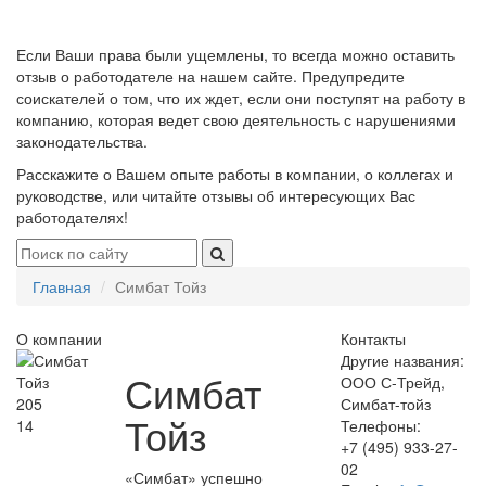
Если Ваши права были ущемлены, то всегда можно оставить
отзыв о работодателе на нашем сайте. Предупредите
соискателей о том, что их ждет, если они поступят на работу в
компанию, которая ведет свою деятельность с нарушениями
законодательства.
Расскажите о Вашем опыте работы в компании, о коллегах и
руководстве, или читайте отзывы об интересующих Вас
работодателях!
Главная
Симбат Тойз
О компании
Контакты
Другие названия:
Симбат
ООО С-Трейд,
205
Симбат-тойз
Тойз
14
Телефоны:
+7 (495) 933-27-
02
«Симбат» успешно