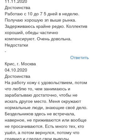
11.11.2020
Достоинства
Работаю с 10 до 7 5 дней в неделю.
Получаю хорошую зп выше рынка.
Задерживаюсь крайне редко. Коллектив
хороший, обеды частично
компенсируют. Очень довольна.
Недостатки
-
Ответить
Крис, г. Москва
04.10.2020
Достоинства
На работу хожу с удовольствием, потом
что люблю то, чем занимаюсь и
зарабатываю достаточно, чтобы не
искать другое место. Меня окружают
нормальные люди, знающие своё дело.
Бездельников здесь не встречала,
наверное, не приживаются или вообще
не просачиваются. Есть много тех, кто
ушёл, а потом вернулся, потому что
сравнил и сделал свои выводы.