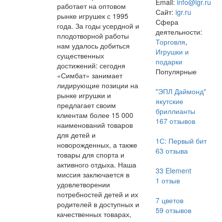
Email:
info@igr.ru
работает на оптовом
Сайт:
igr.ru
рынке игрушек с 1995
Сфера
года. За годы усердной и
деятельности:
плодотворной работы
Торговля
,
нам удалось добиться
Игрушки и
существенных
подарки
достижений: сегодня
Популярные
«Симбат» занимает
лидирующие позиции на
"ЭПЛ Даймонд"
рынке игрушки и
якутские
предлагает своим
бриллианты
клиентам более 15 000
167
отзывов
наименований товаров
для детей и
1С: Первый бит
новорожденных, а также
63
отзыва
товары для спорта и
активного отдыха. Наша
33 Element
миссия заключается в
1
отзыв
удовлетворении
потребностей детей и их
7 цветов
родителей в доступных и
59
отзывов
качественных товарах,