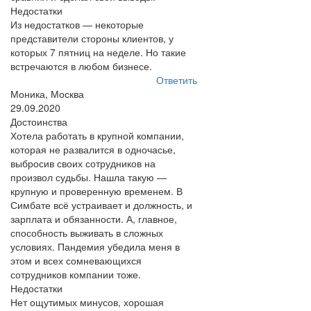
Недостатки
Из недостатков — некоторые
представители стороны клиентов, у
которых 7 пятниц на неделе. Но такие
встречаются в любом бизнесе.
Ответить
Моника, Москва
29.09.2020
Достоинства
Хотела работать в крупной компании,
которая не развалится в одночасье,
выбросив своих сотрудников на
произвол судьбы. Нашла такую —
крупную и проверенную временем. В
Симбате всё устраивает и должность, и
зарплата и обязанности. А, главное,
способность выживать в сложных
условиях. Пандемия убедила меня в
этом и всех сомневающихся
сотрудников компании тоже.
Недостатки
Нет ощутимых минусов, хорошая