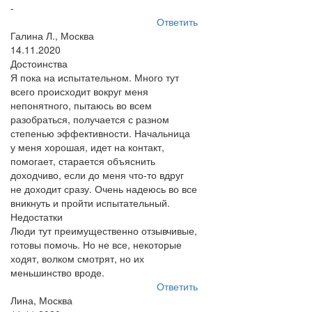
-
Ответить
Галина Л., Москва
14.11.2020
Достоинства
Я пока на испытательном. Много тут
всего происходит вокруг меня
непонятного, пытаюсь во всем
разобраться, получается с разном
степенью эффективности. Начальница
у меня хорошая, идет на контакт,
помогает, старается объяснить
доходчиво, если до меня что-то вдруг
не доходит сразу. Очень надеюсь во все
вникнуть и пройти испытательный.
Недостатки
Люди тут преимущественно отзывчивые,
готовы помочь. Но не все, некоторые
ходят, волком смотрят, но их
меньшинство вроде.
Ответить
Лина, Москва