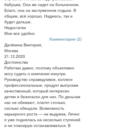
бабушка. Она же сидит на больничном.
Благо, она на заслуженном отдыхе. В
общем, всё хорошо. Надеюсь, так и
будет дальше.
Недостатки
Мне все удобно.
Комментарии (2)
Далёкина Виктория,
Москва
21.12.2020
Достоинства
Работаю давно, поэтому объективно
могу судить о компании изнутри.
Руководство справедливое, коллеги
профессиональные, продукт выпускам
качественный, который интересен
детям и безопасен для них. По деньгам
нас не обижают, платят столько,
сколько обещали. Возможность
карьерного роста — не выдумка. Лично
я уже поднялась на несколько ступеней
и не планирую останавливаться. В