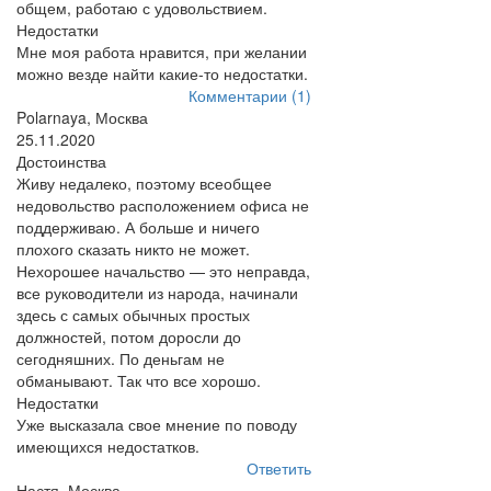
общем, работаю с удовольствием.
Недостатки
Мне моя работа нравится, при желании
можно везде найти какие-то недостатки.
Комментарии (1)
Polarnaya, Москва
25.11.2020
Достоинства
Живу недалеко, поэтому всеобщее
недовольство расположением офиса не
поддерживаю. А больше и ничего
плохого сказать никто не может.
Нехорошее начальство — это неправда,
все руководители из народа, начинали
здесь с самых обычных простых
должностей, потом доросли до
сегодняшних. По деньгам не
обманывают. Так что все хорошо.
Недостатки
Уже высказала свое мнение по поводу
имеющихся недостатков.
Ответить
Настя, Москва