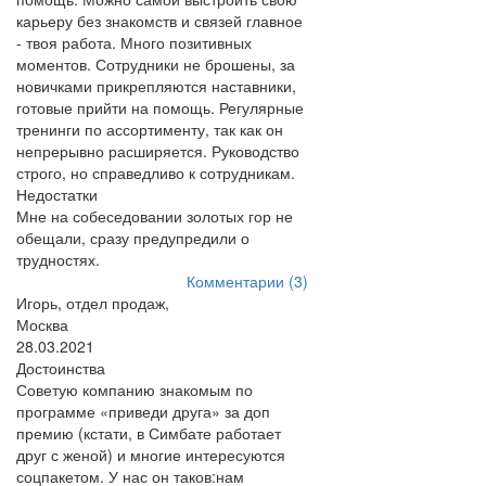
карьеру без знакомств и связей главное
- твоя работа. Много позитивных
моментов. Сотрудники не брошены, за
новичками прикрепляются наставники,
готовые прийти на помощь. Регулярные
тренинги по ассортименту, так как он
непрерывно расширяется. Руководство
строго, но справедливо к сотрудникам.
Недостатки
Мне на собеседовании золотых гор не
обещали, сразу предупредили о
трудностях.
Комментарии (3)
Игорь, отдел продаж,
Москва
28.03.2021
Достоинства
Советую компанию знакомым по
программе «приведи друга» за доп
премию (кстати, в Симбате работает
друг с женой) и многие интересуются
соцпакетом. У нас он таков:нам