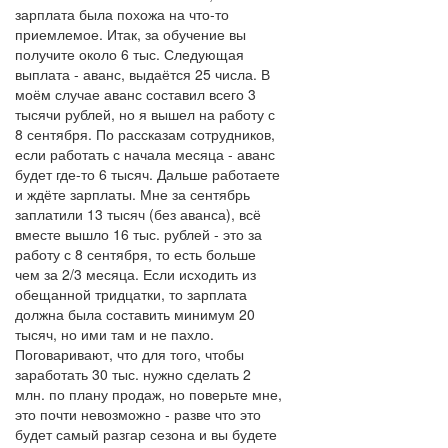
зарплата была похожа на что-то
приемлемое. Итак, за обучение вы
получите около 6 тыс. Следующая
выплата - аванс, выдаётся 25 числа. В
моём случае аванс составил всего 3
тысячи рублей, но я вышел на работу с
8 сентября. По рассказам сотрудников,
если работать с начала месяца - аванс
будет где-то 6 тысяч. Дальше работаете
и ждёте зарплаты. Мне за сентябрь
заплатили 13 тысяч (без аванса), всё
вместе вышло 16 тыс. рублей - это за
работу с 8 сентября, то есть больше
чем за 2/3 месяца. Если исходить из
обещанной тридцатки, то зарплата
должна была составить минимум 20
тысяч, но ими там и не пахло.
Поговаривают, что для того, чтобы
заработать 30 тыс. нужно сделать 2
млн. по плану продаж, но поверьте мне,
это почти невозможно - разве что это
будет самый разгар сезона и вы будете