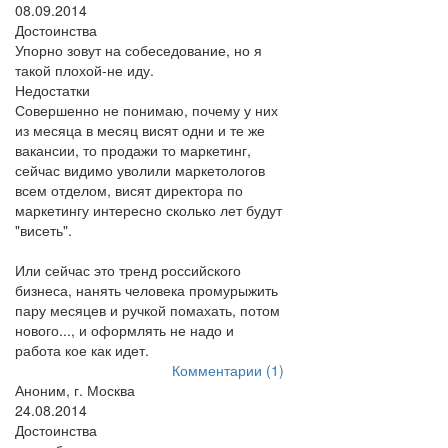
08.09.2014
Достоинства
Упорно зовут на собеседование, но я
такой плохой-не иду.
Недостатки
Совершенно не понимаю, почему у них
из месяца в месяц висят одни и те же
вакансии, то продажи то маркетинг,
сейчас видимо уволили маркетологов
всем отделом, висят директора по
маркетингу интересно сколько лет будут
"висеть".
Или сейчас это тренд российского
бизнеса, нанять человека промурыжить
пару месяцев и ручкой помахать, потом
нового..., и оформлять не надо и
работа кое как идет.
Комментарии (1)
Аноним, г. Москва
24.08.2014
Достоинства