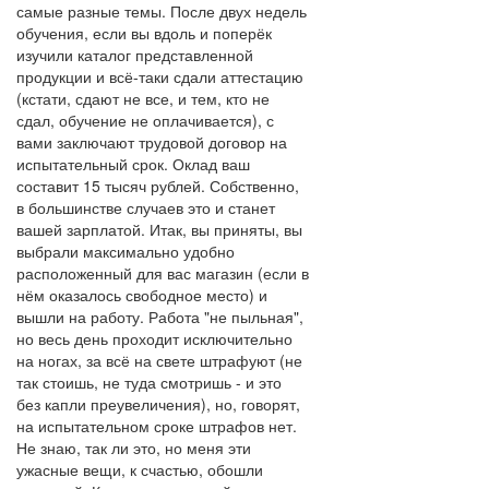
самые разные темы. После двух недель
обучения, если вы вдоль и поперёк
изучили каталог представленной
продукции и всё-таки сдали аттестацию
(кстати, сдают не все, и тем, кто не
сдал, обучение не оплачивается), с
вами заключают трудовой договор на
испытательный срок. Оклад ваш
составит 15 тысяч рублей. Собственно,
в большинстве случаев это и станет
вашей зарплатой. Итак, вы приняты, вы
выбрали максимально удобно
расположенный для вас магазин (если в
нём оказалось свободное место) и
вышли на работу. Работа "не пыльная",
но весь день проходит исключительно
на ногах, за всё на свете штрафуют (не
так стоишь, не туда смотришь - и это
без капли преувеличения), но, говорят,
на испытательном сроке штрафов нет.
Не знаю, так ли это, но меня эти
ужасные вещи, к счастью, обошли