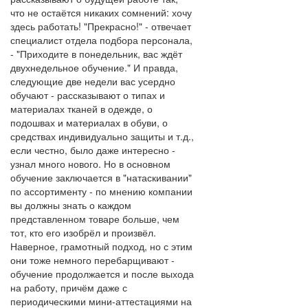
что не остаётся никаких сомнений: хочу
здесь работать! "Прекрасно!" - отвечает
специалист отдела подбора персонала,
- "Приходите в понедельник, вас ждёт
двухнедельное обучение." И правда,
следующие две недели вас усердно
обучают - рассказывают о типах и
материалах тканей в одежде, о
подошвах и материалах в обуви, о
средствах индивидуально защиты и т.д.,
если честно, было даже интересно -
узнал много нового. Но в основном
обучение заключается в "натаскивании"
по ассортименту - по мнению компании
вы должны знать о каждом
представленном товаре больше, чем
тот, кто его изобрёл и произвёл.
Наверное, грамотный подход, но с этим
они тоже немного перебарщивают -
обучение продолжается и после выхода
на работу, причём даже с
периодическими мини-аттестациями на