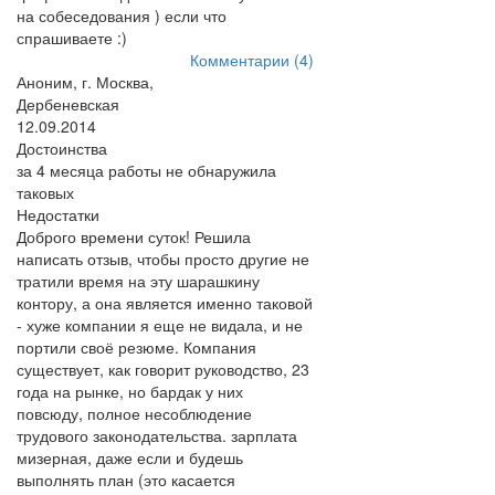
на собеседования ) если что
спрашиваете :)
Комментарии (4)
Аноним, г. Москва,
Дербеневская
12.09.2014
Достоинства
за 4 месяца работы не обнаружила
таковых
Недостатки
Доброго времени суток! Решила
написать отзыв, чтобы просто другие не
тратили время на эту шарашкину
контору, а она является именно таковой
- хуже компании я еще не видала, и не
портили своё резюме. Компания
существует, как говорит руководство, 23
года на рынке, но бардак у них
повсюду, полное несоблюдение
трудового законодательства. зарплата
мизерная, даже если и будешь
выполнять план (это касается