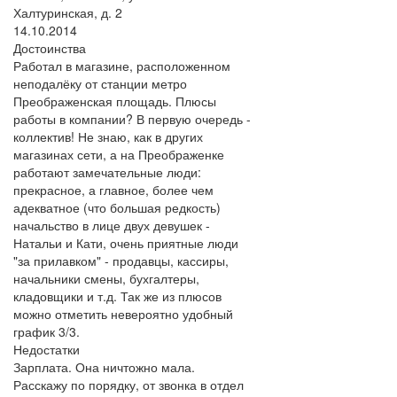
Халтуринская, д. 2
14.10.2014
Достоинства
Работал в магазине, расположенном
неподалёку от станции метро
Преображенская площадь. Плюсы
работы в компании? В первую очередь -
коллектив! Не знаю, как в других
магазинах сети, а на Преображенке
работают замечательные люди:
прекрасное, а главное, более чем
адекватное (что большая редкость)
начальство в лице двух девушек -
Натальи и Кати, очень приятные люди
"за прилавком" - продавцы, кассиры,
начальники смены, бухгалтеры,
кладовщики и т.д. Так же из плюсов
можно отметить невероятно удобный
график 3/3.
Недостатки
Зарплата. Она ничтожно мала.
Расскажу по порядку, от звонка в отдел