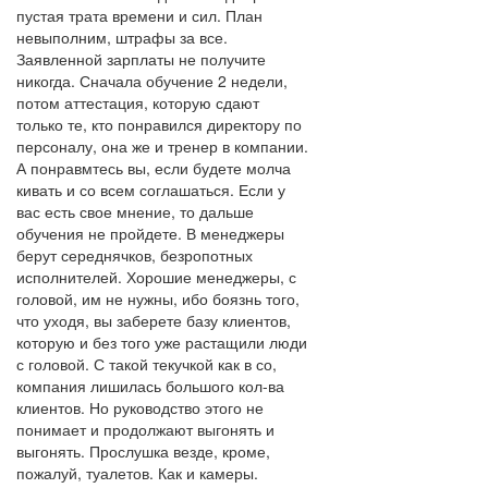
пустая трата времени и сил. План
невыполним, штрафы за все.
Заявленной зарплаты не получите
никогда. Сначала обучение 2 недели,
потом аттестация, которую сдают
только те, кто понравился директору по
персоналу, она же и тренер в компании.
А понравмтесь вы, если будете молча
кивать и со всем соглашаться. Если у
вас есть свое мнение, то дальше
обучения не пройдете. В менеджеры
берут середнячков, безропотных
исполнителей. Хорошие менеджеры, с
головой, им не нужны, ибо боязнь того,
что уходя, вы заберете базу клиентов,
которую и без того уже растащили люди
с головой. С такой текучкой как в со,
компания лишилась большого кол-ва
клиентов. Но руководство этого не
понимает и продолжают выгонять и
выгонять. Прослушка везде, кроме,
пожалуй, туалетов. Как и камеры.