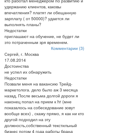
кто работал менеджером по развитию и
удержанию клиентов, каковы
впечатления? платят ли обещанную
зарплату ( от 50000)? удается ли
выполнять планы?
Недостатки
приглашают на обучение, не будет ли
это потраченным зря временем.
Комментарии (3)
Сергей, г. Москва
17.08.2014
Достоинства
не успел их обнаружить
Недостатки
Позвали меня на вакансию Трейд-
маркетолога. дело было аж 3 месяца
назад, После весьма долгой дороги я
наконец попал на прием к hr (мне
показалось на собеседование зовут
вообще всех) , скажу прямо, я как ни кто
другой подходил на эту
должность,собственный текстильный
бизнес потом 4 года работы бранд