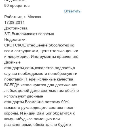
80 процентов
Ответить
Работник, г. Москва
17.09.2014
Достоинства
З/П Выплачивают вовремя
Недостатки
СКОТСКОЕ отношение обсолютно ко
всем сотрудникам, ценят только деньги
и лицемерие. Инструменты правления;
Двойные
стандарты,ложь,коварство,подлость,в
случаи необходимости непобрезгуют и
подставой. Перечисленные качества
ВСЕГДА используются для достижения
любых целей даже светлых там обычно
используют двойные
стандарты.Возможно поэтому 90%
высшего рукаводящего состава носят
короны. И нидай Вам Бог обратится к
кому-нибудь за помощью или
разяснениями, обязательно будете