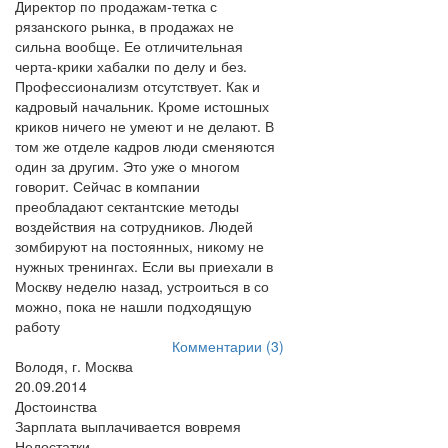
Директор по продажам-тетка с
рязанского рынка, в продажах не
сильна вообще. Ее отличительная
черта-крики хабалки по делу и без.
Профессионализм отсутствует. Как и
кадровый начальник. Кроме истошных
криков ничего не умеют и не делают. В
том же отделе кадров люди сменяются
один за другим. Это уже о многом
говорит. Сейчас в компании
преобладают сектантские методы
воздействия на сотрудников. Людей
зомбируют на постоянных, никому не
нужных тренингах. Если вы приехали в
Москву неделю назад, устроиться в со
можно, пока не нашли подходящую
работу
Комментарии (3)
Володя, г. Москва
20.09.2014
Достоинства
Зарплата выплачивается вовремя
Недостатки