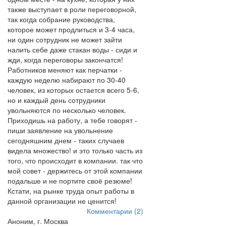
также выступает в роли переговорной,
так когда собрание руководства,
которое может продлиться и 3-4 часа,
ни один сотрудник не может зайти
налить себе даже стакан воды - сиди и
жди, когда переговоры закончатся!
Работников меняют как перчатки -
каждую неделю набирают по 30-40
человек, из которых остается всего 5-6,
но и каждый день сотрудники
увольняются по несколько человек.
Приходишь на работу, а тебе говорят -
пиши заявление на увольнение
сегодняшним днем - таких случаев
видела множество! и это только часть из
того, что происходит в компании. так что
мой совет - держитесь от этой компании
подальше и не портите своё резюме!
Кстати, на рынке труда опыт работы в
данной организации не ценится!
Комментарии (2)
Аноним, г. Москва