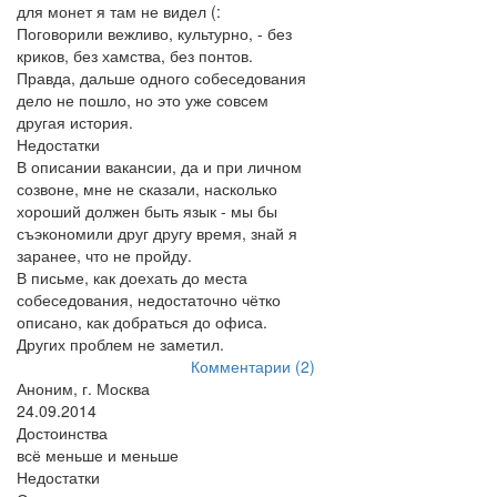
для монет я там не видел (:
Поговорили вежливо, культурно, - без
криков, без хамства, без понтов.
Правда, дальше одного собеседования
дело не пошло, но это уже совсем
другая история.
Недостатки
В описании вакансии, да и при личном
созвоне, мне не сказали, насколько
хороший должен быть язык - мы бы
съэкономили друг другу время, знай я
заранее, что не пройду.
В письме, как доехать до места
собеседования, недостаточно чётко
описано, как добраться до офиса.
Других проблем не заметил.
Комментарии (2)
Аноним, г. Москва
24.09.2014
Достоинства
всё меньше и меньше
Недостатки