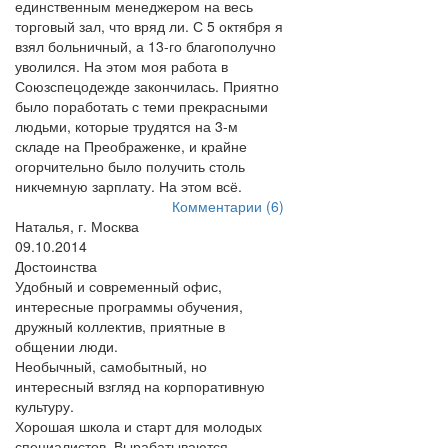
единственным менеджером на весь
торговый зал, что вряд ли. С 5 октября я
взял больничный, а 13-го благополучно
уволился. На этом моя работа в
Союзспецодежде закончилась. Приятно
было поработать с теми прекрасными
людьми, которые трудятся на 3-м
складе на Преображенке, и крайне
огорчительно было получить столь
никчемную зарплату. На этом всё.
Комментарии (6)
Наталья, г. Москва
09.10.2014
Достоинства
Удобный и современный офис,
интересные программы обучения,
дружный коллектив, приятные в
общении люди.
Необычный, самобытный, но
интересный взгляд на корпоративную
культуру.
Хорошая школа и старт для молодых
специалистов. Вырабатываются