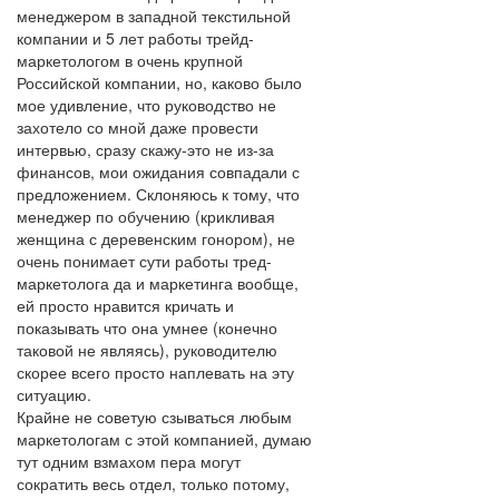
менеджером в западной текстильной
компании и 5 лет работы трейд-
маркетологом в очень крупной
Российской компании, но, каково было
мое удивление, что руководство не
захотело со мной даже провести
интервью, сразу скажу-это не из-за
финансов, мои ожидания совпадали с
предложением. Склоняюсь к тому, что
менеджер по обучению (крикливая
женщина с деревенским гонором), не
очень понимает сути работы тред-
маркетолога да и маркетинга вообще,
ей просто нравится кричать и
показывать что она умнее (конечно
таковой не являясь), руководителю
скорее всего просто наплевать на эту
ситуацию.
Крайне не советую сзываться любым
маркетологам с этой компанией, думаю
тут одним взмахом пера могут
сократить весь отдел, только потому,