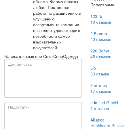
объема. Форма оплаты –
Популярные
любая. Постоянная
работа по расширению и
123.ru
улучшению
18
отзывов
ассортимента компании
позволяет удовлетворить
2 Берега
потребности самых
40
отзывов
взыскательных
покупателей.
220 Вольт
Написать отзыв про СоюзСпецОдежда
45
отзывов
5lb
33
отзыва
7 пятниц
17
отзывов
admitad GmbH
7
отзывов
Alliance
Healthcare Russia