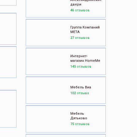
двери
46
отзывов
Группа Компаний
МЕТА
27
отзывов
Интернет-
магазин HomeMe
145
отзывов
Мебель Виа
102
отзыва
Мебель
Дятьково
75
отзывов