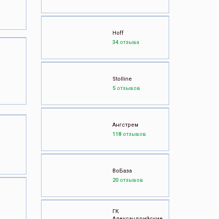
Hoff
34
отзыва
Stolline
5
отзывов
Ангстрем
118
отзывов
ВоБаза
20
отзывов
ГК
Александрийские