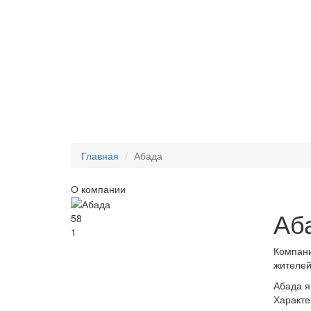
Главная
Абада
О компании
Аб
58
1
Компани
жителей
Абада я
Характе