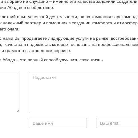
и выбрано не случайно – именно эти качества заложили создатели
ия Абада» в своё детище.
олетний опыт успешной деятельности, наша компания зарекоменд
ак надежный партнер и помощник в создании комфорта и атмосфе
го очага.
с нами Вы продвигаете лидирующие услуги на рынке, востребован
, качество и надежность которых основаны на профессионально
 и грамотно выстроенном сервисе.
в Абада – это верный способ улучшить свою жизнь.