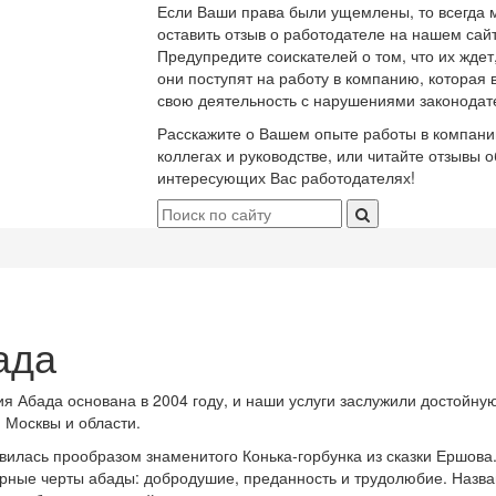
Если Ваши права были ущемлены, то всегда 
оставить отзыв о работодателе на нашем сайт
Предупредите соискателей о том, что их ждет
они поступят на работу в компанию, которая 
свою деятельность с нарушениями законодат
Расскажите о Вашем опыте работы в компани
коллегах и руководстве, или читайте отзывы о
интересующих Вас работодателях!
ада
я Абада основана в 2004 году, и наши услуги заслужили достойну
 Москвы и области.
вилась прообразом знаменитого Конька-горбунка из сказки Ершова
рные черты абады: добродушие, преданность и трудолюбие. Назв