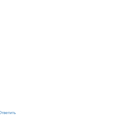
Ответить