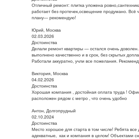
Отличный ремонт: плитка уложена ровно,сантехник
работает без протечек,освещение продумано. Всё ч
плану— рекомендую!
Юрий, Москва
02.03.2026
Достоинства
Делали ремонт квартиры — остался очень доволен.
выполнено качественно и в срок, без скрытых допла
Работали аккуратно, учли все пожелания. Рекоменд
Виктория, Москва
04.02.2026
Достоинства
Хорошая компания , достойная оплата труда ! Офи
расположен рядом с метро , что очень удобно
Антон, Долгопрудный
02.10.2024
Достоинства
Место хорошое для старта в том числе! Ребята все
адекватные, как и компания в целом! Объектами с