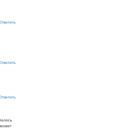
Ответить
Ответить
Ответить
телось
 может