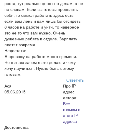
роста, тут реально ценят по делам, а не
по словам. Если вы готовы проявлять
себя, то смысл работать здесь есть,
если вам лень и вам лишь бы отсидеть
8 часов на работе и уйти, то наверное
это не то что вам нужно. Очень
душевные ребята в отделе. Зарплату
платят вовремя.
Недостатки
Я провожу на работе много времени.
Но я знаю зачем я это делаю и чему
хочу научиться. Нужно быть к этому
готовым.
Ответить
Ася
Про IP
05.06.2015
адрес
автора:
Все
отзывы с
этого IP
адреса
Достоинства