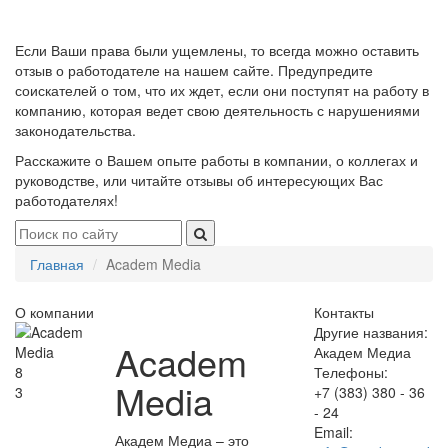
Если Ваши права были ущемлены, то всегда можно оставить
отзыв о работодателе на нашем сайте. Предупредите
соискателей о том, что их ждет, если они поступят на работу в
компанию, которая ведет свою деятельность с нарушениями
законодательства.
Расскажите о Вашем опыте работы в компании, о коллегах и
руководстве, или читайте отзывы об интересующих Вас
работодателях!
Главная
Academ Media
О компании
Контакты
Другие названия:
Academ
Академ Медиа
8
Телефоны:
Media
3
+7 (383) 380 - 36
- 24
Email:
Академ Медиа – это