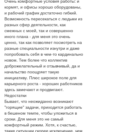
Очень комфортные условия работы: и
кормят, и офисы хорошо оборудованы,
и рабочий график достаточно гибкий.
Возможность пересекаться с людьми из
разных сфер деятельности, как
смежных с моей, так и совершенно
иного плана - для меня это очень
ценно, так как позволяет посмотреть на
разные специальности изнутри и даже
попробовать себя в чем-то кардинально
новом. Тем более что коллектив
доброжелательный и отзывчивый, да и
начальство поощряет такую
инициативу. Плюс широкое поле для
карьерного роста - хороших работников
здесь замечают и продвигают.
Недостатки
Бывает, что неожиданно возникают
"горящие" задачи, приходится работать
в бешеном темпе, чтобы уложиться в
сроки. Для меня это не самый
комфортный режим. Хотя, к счастью,
такие ситуации скорее исключение, чем