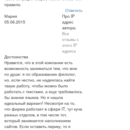
правило.
Ответить
Мария
Про IP
05.06.2015
адрес
автора:
Все
отзывы с
этого IP
адреса
Достоинства
Нравится, что в этой компании есть
возможность заниматься тем, что мне
по душе: я по образованию филолог,
но, если честно, не надеялась найти
такую работу, чтобы можно было
работать с текстами, а еще требовалось
бы знание языков. Но я нашла
идеальный вариант! Несмотря на то,
что фирма работает в сфере IT, тут куча
разных отделов, в том числе тот,
который занимается наполнением
сайтов. Если оставить лирику, то я