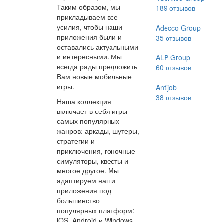
Таким образом, мы
189
отзывов
прикладываем все
усилия, чтобы наши
Adecco Group
приложения были и
35
отзывов
оставались актуальными
и интересными. Мы
ALP Group
всегда рады предложить
60
отзывов
Вам новые мобильные
игры.
Antijob
38
отзывов
Наша коллекция
включает в себя игры
самых популярных
жанров: аркады, шутеры,
стратегии и
приключения, гоночные
симуляторы, квесты и
многое другое. Мы
адаптируем наши
приложения под
большинство
популярных платформ:
iOS, Android и Windows