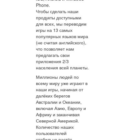
Phone.
Чтобы сделать наши
продукты доступными
для всех, мы переводим
игры на 13 самых
популярных языков мира
(не считая английского),
что позволяет нам
предлагать свои
приложения 2/3
населения всей планеты.
Миллионы людей по
всему миру уже играют в
наши игры, начиная от
далёких берегов
Австралии и Океании,
включая Азию, Европу и
Африку и заканчивая
Северной Америкой.
Количество наших
пользователей
стабильно растёт,