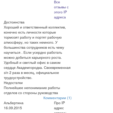
Все
отзывы с
этого IP
адреса
Достоинства
Хороший и ответственный коллектив,
конечно есть личности которые
тормозят работу и портят рабочую
атмосферу, но таких немного. У
большинства сотрудников есть чему
научиться . Если усердно работать
можно добиться карьерного роста.
Удобный и светлый офис в самом
сердце Академгородка. Своевременная
з/п 2 раза в месяц, официальное
трудоустройство.
Недостатки
Полнейшее непонимание работы
отделов со стороны руководства
Комментарии (1)
Альбертина
Про IP
16.09.2015
адрес
автора: