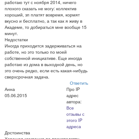
работаю тут с ноября 2014, ничего
плохого сказать не могу: коллектив
хороший, зп платят вовремя, кормят
вкусно и бесплатно, а так как я живу в
Академе, то добираться мне вообще 15
минут.
Недостатки
Иногда приходится задерживаться на
работе, но это только по моей
собственной инициативе. Еще иногда
работаю из дома в выходной день, но
это очень редко, если есть какая-нибудь
сверхсрочная задача.
Ответить
Анна
Про IP
05.06.2015
адрес
автора:
Все
отзывы с
этого IP
адреса
Достоинства
Хорошая компания по производству