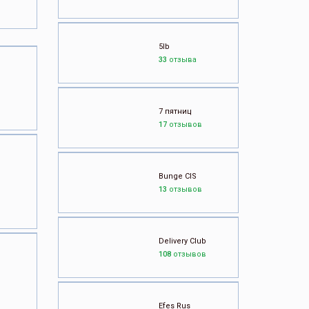
5lb
33
отзыва
7 пятниц
17
отзывов
Bunge CIS
13
отзывов
Delivery Club
108
отзывов
Efes Rus