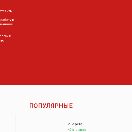
ставить
 работу в
шениями
легах и
Вас
ПОПУЛЯРНЫЕ
2 Берега
40
отзывов