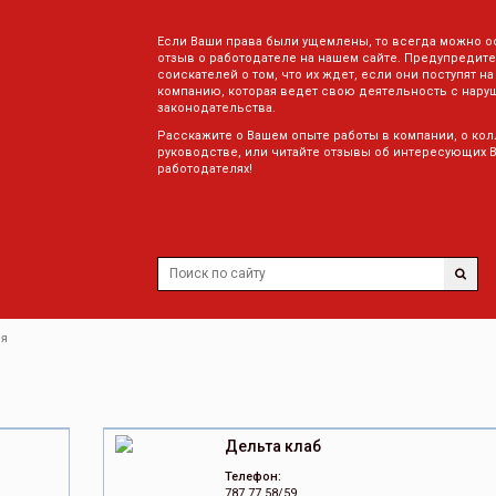
Если Ваши права были ущемлены, то всегда можно о
отзыв о работодателе на нашем сайте. Предупредите
соискателей о том, что их ждет, если они поступят на
компанию, которая ведет свою деятельность с нару
законодательства.
Расскажите о Вашем опыте работы в компании, о кол
руководстве, или читайте отзывы об интересующих 
работодателях!
ия
Дельта клаб
Телефон:
787 77 58/59