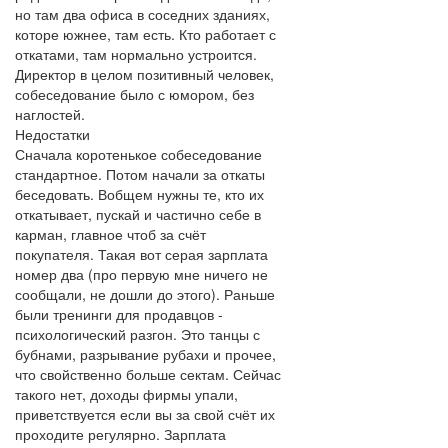
но там два офиса в соседних зданиях,
которе южнее, там есть. Кто работает с
откатами, там нормально устроится.
Директор в целом позитивный человек,
собеседование было с юмором, без
наглостей.
Недостатки
Сначала коротенькое собеседование
стандартное. Потом начали за откаты
беседовать. Вобщем нужны те, кто их
откатывает, пускай и частично себе в
карман, главное чтоб за счёт
покупателя. Такая вот серая зарплата
номер два (про первую мне ничего не
сообщали, не дошли до этого). Раньше
были тренинги для продавцов -
психологический разгон. Это танцы с
бубнами, разрывание рубахи и прочее,
что свойственно больше сектам. Сейчас
такого нет, доходы фирмы упали,
приветствуется если вы за свой счёт их
проходите регулярно. Зарплата