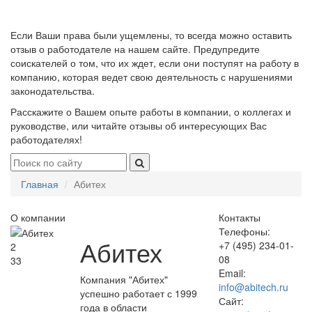
Если Ваши права были ущемлены, то всегда можно оставить
отзыв о работодателе на нашем сайте. Предупредите
соискателей о том, что их ждет, если они поступят на работу в
компанию, которая ведет свою деятельность с нарушениями
законодательства.
Расскажите о Вашем опыте работы в компании, о коллегах и
руководстве, или читайте отзывы об интересующих Вас
работодателях!
Главная
Абитех
О компании
Контакты
Телефоны:
Абитех
+7 (495) 234-01-
2
08
33
Email:
Компания "Абитех"
info@abitech.ru
успешно работает с 1999
Сайт:
года в области