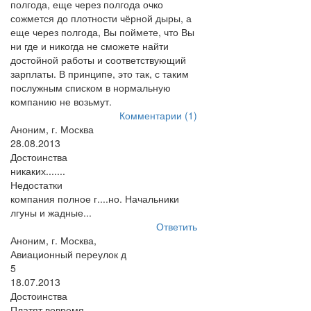
полгода, еще через полгода очко
сожмется до плотности чёрной дыры, а
еще через полгода, Вы поймете, что Вы
ни где и никогда не сможете найти
достойной работы и соответствующий
зарплаты. В принципе, это так, с таким
послужным списком в нормальную
компанию не возьмут.
Комментарии (1)
Аноним, г. Москва
28.08.2013
Достоинства
никаких.......
Недостатки
компания полное г....но. Начальники
лгуны и жадные...
Ответить
Аноним, г. Москва,
Авиационный переулок д
5
18.07.2013
Достоинства
Платят вовремя.