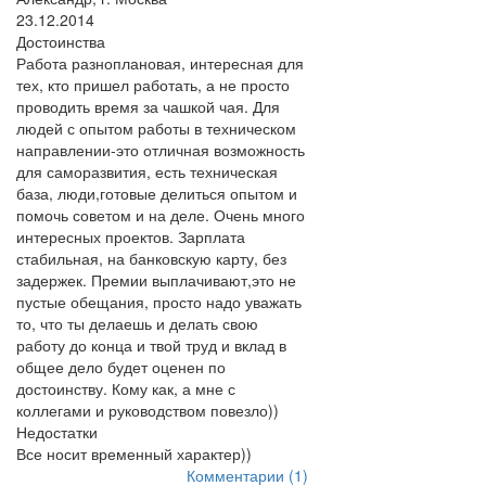
23.12.2014
Достоинства
Работа разноплановая, интересная для
тех, кто пришел работать, а не просто
проводить время за чашкой чая. Для
людей с опытом работы в техническом
направлении-это отличная возможность
для саморазвития, есть техническая
база, люди,готовые делиться опытом и
помочь советом и на деле. Очень много
интересных проектов. Зарплата
стабильная, на банковскую карту, без
задержек. Премии выплачивают,это не
пустые обещания, просто надо уважать
то, что ты делаешь и делать свою
работу до конца и твой труд и вклад в
общее дело будет оценен по
достоинству. Кому как, а мне с
коллегами и руководством повезло))
Недостатки
Все носит временный характер))
Комментарии (1)