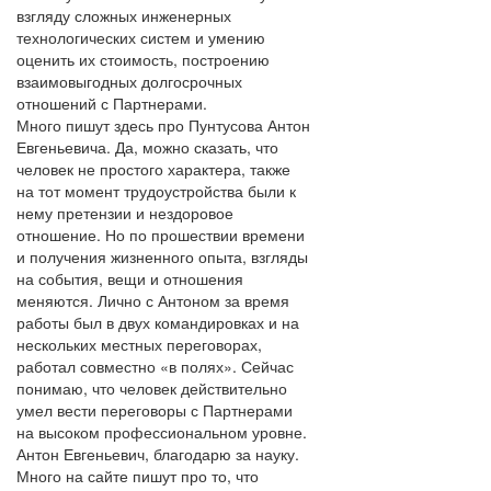
взгляду сложных инженерных
технологических систем и умению
оценить их стоимость, построению
взаимовыгодных долгосрочных
отношений с Партнерами.
Много пишут здесь про Пунтусова Антон
Евгеньевича. Да, можно сказать, что
человек не простого характера, также
на тот момент трудоустройства были к
нему претензии и нездоровое
отношение. Но по прошествии времени
и получения жизненного опыта, взгляды
на события, вещи и отношения
меняются. Лично с Антоном за время
работы был в двух командировках и на
нескольких местных переговорах,
работал совместно «в полях». Сейчас
понимаю, что человек действительно
умел вести переговоры с Партнерами
на высоком профессиональном уровне.
Антон Евгеньевич, благодарю за науку.
Много на сайте пишут про то, что