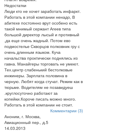
Недостатки
Люди кто не хочет заработать инфаркт.
Работать в этой компании ненадо, В
абитехе постоянно врут особено есть
такой мнимый сержант Агеев типа
большой директор лысый и противный
,да еще очень жадный. Потом ево
подмостелье Скворцов полковник гру с
очень длинным языком. Куча
начальства проктически поднялись из
гавна. Манайгеры торговать не умеют.
Тех.центр слабенький бестолковые
инжинеры. Зарплата половина в
черную. Любят когда стучат. Режим как в
тюрьме. Водителям не позавидуеш
.круглосуточно работают за
копейки.Короче писать можно много.
Работать в этой компании не стоит.
Комментарии (3)
Аноним, г. Москва,
Авиационный пер., д.5
14.03.2013