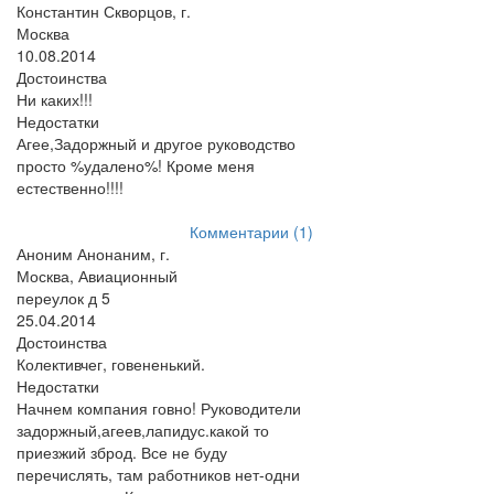
Константин Скворцов, г.
Москва
10.08.2014
Достоинства
Ни каких!!!
Недостатки
Агее,Задоржный и другое руководство
просто %удалено%! Кроме меня
естественно!!!!
Комментарии (1)
Аноним Анонаним, г.
Москва, Авиационный
переулок д 5
25.04.2014
Достоинства
Колективчег, говененький.
Недостатки
Начнем компания говно! Руководители
задоржный,агеев,лапидус.какой то
приезжий зброд. Все не буду
перечислять, там работников нет-одни