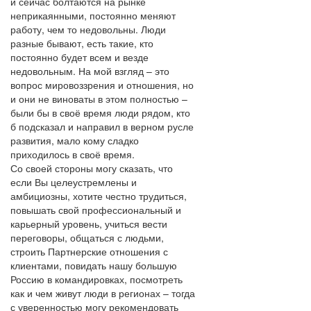
и сейчас болтаются на рынке
неприкаянными, постоянно меняют
работу, чем то недовольны. Люди
разные бывают, есть такие, кто
постоянно будет всем и везде
недовольным. На мой взгляд – это
вопрос мировоззрения и отношения, но
и они не виноваты в этом полностью –
были бы в своё время люди рядом, кто
б подсказал и направил в верном русле
развития, мало кому сладко
приходилось в своё время.
Со своей стороны могу сказать, что
если Вы целеустремлены и
амбициозны, хотите честно трудиться,
повышать свой профессиональный и
карьерный уровень, учиться вести
переговоры, общаться с людьми,
строить Партнерские отношения с
клиентами, повидать нашу большую
Россию в командировках, посмотреть
как и чем живут люди в регионах – тогда
с уверенностью могу рекомендовать