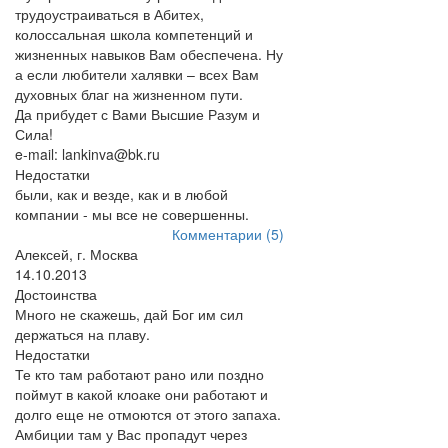
трудоустраиваться в Абитех,
колоссальная школа компетенций и
жизненных навыков Вам обеспечена. Ну
а если любители халявки – всех Вам
духовных благ на жизненном пути.
Да прибудет с Вами Высшие Разум и
Сила!
e-mail: lankinva@bk.ru
Недостатки
были, как и везде, как и в любой
компании - мы все не совершенны.
Комментарии (5)
Алексей, г. Москва
14.10.2013
Достоинства
Много не скажешь, дай Бог им сил
держаться на плаву.
Недостатки
Те кто там работают рано или поздно
поймут в какой клоаке они работают и
долго еще не отмоются от этого запаха.
Амбиции там у Вас пропадут через