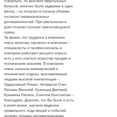
стабильно, по выплате квартальных
бонусов, конечно были задержки в один
месяц – но получал в полном объеме,
согласно первоначальных
договоренностей. При увольнении в
руки получил полную причитающуюся
сумму.
За время, что трудился в компании
очень многому научился в компании –
специалисты и профессионалы в
компании работают высшего класса,
есть у кого учиться искусству продаж и
техническим знаниям. В компании
очень сильные коммерческий и
технические отделы, возглавляемые
людьми высокой компетенции –
Задорожный Роман, Четвергов Олег,
Лапшин Василий, Кузнецов Дмитрий,
Кузьмина Оксана, Соколов Константин –
благодарю, Дорогие, что Вы были и есть
в моей жизни, научили видению
правильного хода вещей и событий,
четкому технико-математическому