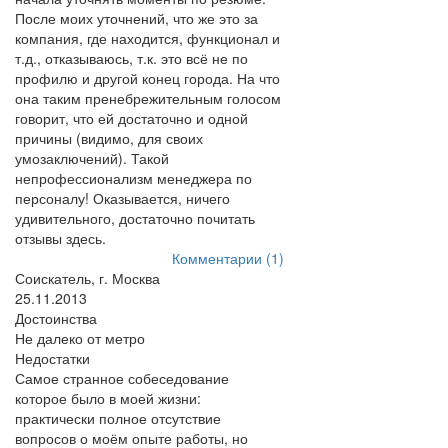
После моих уточнений, что же это за
компания, где находится, функционал и
т.д., отказываюсь, т.к. это всё не по
профилю и другой конец города. На что
она таким пренебрежительным голосом
говорит, что ей достаточно и одной
причины (видимо, для своих
умозаключений). Такой
непрофессионализм менеджера по
персоналу! Оказывается, ничего
удивительного, достаточно почитать
отзывы здесь.
Комментарии (1)
Соискатель, г. Москва
25.11.2013
Достоинства
Не далеко от метро
Недостатки
Самое странное собеседование
которое было в моей жизни:
практически полное отсутствие
вопросов о моём опыте работы, но