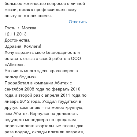
большое количество вопросов о личной
жизни, никак к профессиональному
опыту не относящиеся.
Ответить
Гость, г. Москва
12.11.2013
Достоинства
Здравия, Коллеги!
Хочу выразить свою Благодарность и
оставить отзыв о своей работе в ООО
«Абитех».
Уж очень много здесь «разговоров в
пользу бедных».
Проработал в компании Абитех с
сентября 2008 года по февраль 2010
года и второй раз с апреля 2011 года по
январь 2012 года. Уходил трудиться в
другую компанию – не менее крупную,
чем Абитех. Вернулся на должность
ведущего менеджера по продажам –
перевыполнял квартальные планы два
раза подряд, оклады платили вовремя,