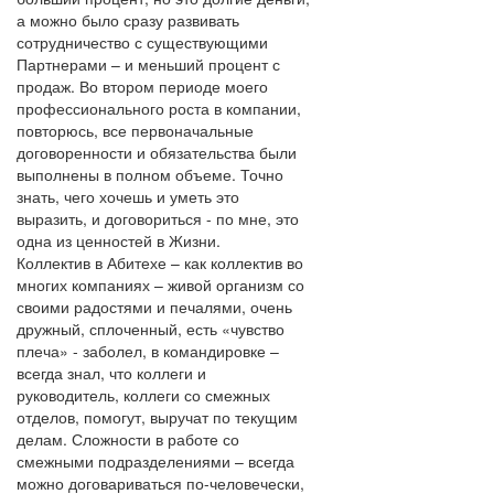
а можно было сразу развивать
сотрудничество с существующими
Партнерами – и меньший процент с
продаж. Во втором периоде моего
профессионального роста в компании,
повторюсь, все первоначальные
договоренности и обязательства были
выполнены в полном объеме. Точно
знать, чего хочешь и уметь это
выразить, и договориться - по мне, это
одна из ценностей в Жизни.
Коллектив в Абитехе – как коллектив во
многих компаниях – живой организм со
своими радостями и печалями, очень
дружный, сплоченный, есть «чувство
плеча» - заболел, в командировке –
всегда знал, что коллеги и
руководитель, коллеги со смежных
отделов, помогут, выручат по текущим
делам. Сложности в работе со
смежными подразделениями – всегда
можно договариваться по-человечески,