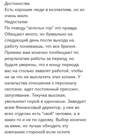
Достоинства
Есть хорошие люди в коллективе, но их
очень мало.
Недостатки
По поводу "золотых гор" это правда.
Обещают много, но буквально на
следующий день после выхода на
работу понимаешь, что все брехня.
Премию вам конечно пообещают по
результатам работы за период, но
будьте уверены, что к концу периода
вас на столько завалят работой, чтобы
ни за что не выплатить этих копеек. У
начальства отношение к персоналу
скотское, идет постоянный прессинг,
запугивание. Текучка высокая,
увольняют порой в одночасье. Заведует
всем Финансовый директор, у нее во
всех отделах есть "свой" человек, а в
каких-то и не по одному. Выбор конечно
за вами, но лучше обходить эту
компанию стороной если хотите