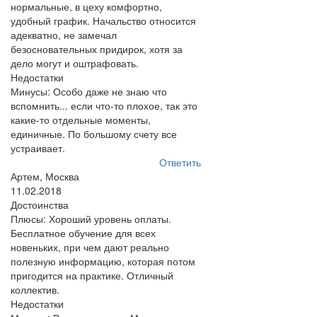
нормальные, в цеху комфортно,
удобный график. Начальство относится
адекватно, не замечал
безосновательных придирок, хотя за
дело могут и оштрафовать.
Недостатки
Минусы: Особо даже не знаю что
вспомнить... если что-то плохое, так это
какие-то отдельные моменты,
единичные. По большому счету все
устраивает.
Ответить
Артем, Москва
11.02.2018
Достоинства
Плюсы: Хороший уровень оплаты.
Бесплатное обучение для всех
новеньких, при чем дают реально
полезную информацию, которая потом
пригодится на практике. Отличный
коллектив.
Недостатки