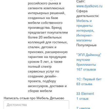
Сайт:
российского рынка в
www.dyatkovo.ru
сегменте комплексных
Сфера
интерьерных решений,
деятельности:
созданных на базе
Мебель и
мебели собственного
предметы
производства. Бренд
интерьера
,
предлагает покупателям
Интернет-
более 20 мебельных
магазины
коллекций для гостиных,
Популярные
спален, детских и
прихожих, расширенную
"ЭПЛ Даймонд"
гарантию на продукцию
якутские
сроком 5 лет, а также
бриллианты
полный спектр
167
отзывов
сервисных услуг по
созданию дизайн-
1С: Первый бит
проекта, подбору
63
отзыва
аксессуаров, доставке и
сборке мебели
33 Element
Написать отзыв про Мебель Дятьково
1
отзыв
7 цветов