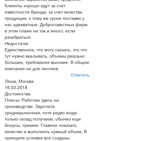
Клиенты хорошо идут за счет
известности бренда, за счет качества
продукции, к тому же сроки поставки у
нас адекватные. Добросовестных фирм
в этом плане не так и много, если
разобраться.
Недостатки
Единственное, что могу сказать, это что
тут нужно вкалывать, объемы реально
большие, требования высокие. В общем
компания не для лентяев.
Ответить
Леша, Москва
16.02.2018
Достоинства
Плюсы: Работаю здесь на
производстве. Зарплата
среднерыночная, хотя редко когда
только оклад получаем, обычно еще
бонусы, премии. Главное показать
качество и выполнить нужный объем. В
принципе условия все созданы