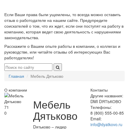
Если Ваши права были ущемлены, то всегда можно оставить
отзыв о работодателе на нашем сайте. Предупредите
соискателей о том, что их ждет, если они поступят на работу в
компанию, которая ведет свою деятельность с нарушениями
законодательства.
Расскажите о Вашем опыте работы в компании, о коллегах и
руководстве, или читайте отзывы об интересующих Вас
работодателях!
Главная
Мебель Дятьково
О компании
Контакты
Другие названия:
Мебель
DMI DЯТЬКОВО
71
Телефоны:
Дятьково
0
8 (800) 555-00-85
Email:
info@dyatkovo.ru
Dятьково – лидер