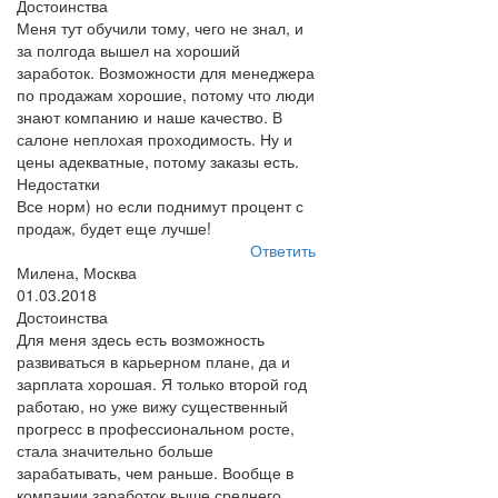
Достоинства
Меня тут обучили тому, чего не знал, и
за полгода вышел на хороший
заработок. Возможности для менеджера
по продажам хорошие, потому что люди
знают компанию и наше качество. В
салоне неплохая проходимость. Ну и
цены адекватные, потому заказы есть.
Недостатки
Все норм) но если поднимут процент с
продаж, будет еще лучше!
Ответить
Милена, Москва
01.03.2018
Достоинства
Для меня здесь есть возможность
развиваться в карьерном плане, да и
зарплата хорошая. Я только второй год
работаю, но уже вижу существенный
прогресс в профессиональном росте,
стала значительно больше
зарабатывать, чем раньше. Вообще в
компании заработок выше среднего.