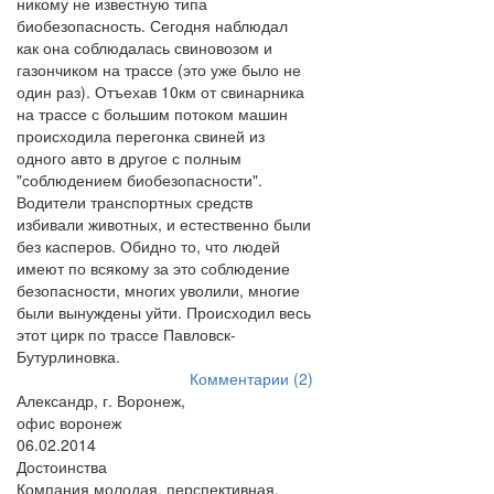
никому не известную типа
биобезопасность. Сегодня наблюдал
как она соблюдалась свиновозом и
газончиком на трассе (это уже было не
один раз). Отъехав 10км от свинарника
на трассе с большим потоком машин
происходила перегонка свиней из
одного авто в другое с полным
"соблюдением биобезопасности".
Водители транспортных средств
избивали животных, и естественно были
без касперов. Обидно то, что людей
имеют по всякому за это соблюдение
безопасности, многих уволили, многие
были вынуждены уйти. Происходил весь
этот цирк по трассе Павловск-
Бутурлиновка.
Комментарии (2)
Александр, г. Воронеж,
офис воронеж
06.02.2014
Достоинства
Компания молодая, перспективная.