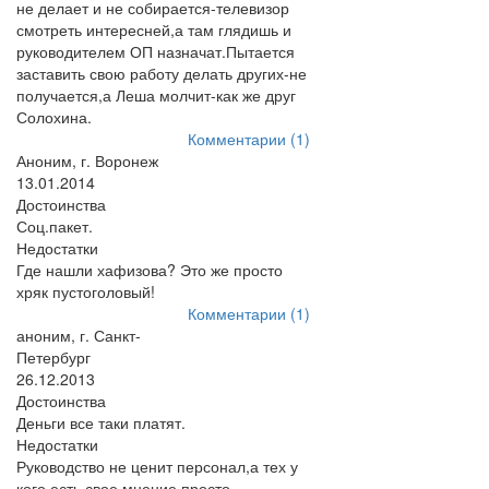
не делает и не собирается-телевизор
смотреть интересней,а там глядишь и
руководителем ОП назначат.Пытается
заставить свою работу делать других-не
получается,а Леша молчит-как же друг
Солохина.
Комментарии (1)
Аноним, г. Воронеж
13.01.2014
Достоинства
Соц.пакет.
Недостатки
Где нашли хафизова? Это же просто
хряк пустоголовый!
Комментарии (1)
аноним, г. Санкт-
Петербург
26.12.2013
Достоинства
Деньги все таки платят.
Недостатки
Руководство не ценит персонал,а тех у
кого есть свое мнение просто