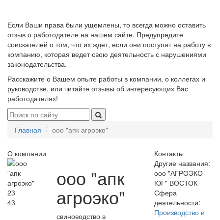
Если Ваши права были ущемлены, то всегда можно оставить
отзыв о работодателе на нашем сайте. Предупредите
соискателей о том, что их ждет, если они поступят на работу в
компанию, которая ведет свою деятельность с нарушениями
законодательства.
Расскажите о Вашем опыте работы в компании, о коллегах и
руководстве, или читайте отзывы об интересующих Вас
работодателях!
Главная
ооо "апк агроэко"
О компании
Контакты
Другие названия:
ооо "апк
ооо "АГРОЭКО
ЮГ" ВОСТОК
агроэко"
23
Сфера
43
деятельности:
Производство и
свиноводство в