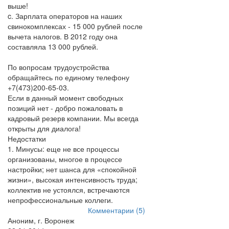
выше!
c. Зарплата операторов на наших
свинокомплексах - 15 000 рублей после
вычета налогов. В 2012 году она
составляла 13 000 рублей.
По вопросам трудоустройства
обращайтесь по единому телефону
+7(473)200-65-03.
Если в данный момент свободных
позиций нет - добро пожаловать в
кадровый резерв компании. Мы всегда
открыты для диалога!
Недостатки
1. Минусы: еще не все процессы
организованы, многое в процессе
настройки; нет шанса для «спокойной
жизни», высокая интенсивность труда;
коллектив не устоялся, встречаются
непрофессиональные коллеги.
Комментарии (5)
Аноним, г. Воронеж