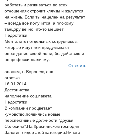
работать и развиваться во всех
отношениях строчит кляузы и жалуется
на жизнь. Если ты нацелен на результат
– всегда все получится, а плохому
танцору вечно что-то мешает.
Недостатки
Менталитет отдельных сотрудников,
которые ищут или придумывают
оправдание своей лени, бездействию и
непрофессионализму.
Ответить
аноним, г. Воронеж, апк
агроэко
16.01.2014
Достоинства
наполнение соц.пакета
Недостатки
В компании процветает
кумовство,появились новые
перспективные должности "друзья
Солохина".На Краснянском господин
Залогин лидер этой категории.Ничего