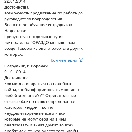
22.01.2014
Достоинства
возможность продвижение по работе до
руководителя подразделения.
Бесплатное обучение сотрудников.
Недостатки
присутствуют отдельные тугие
личности, но ГОРАЗДО меньше, чем
везде. Говорю из опыта работы в других
конторах.
Комментарии (2)
Сотрудник, г. Воронеж
21.01.2014
Достоинства
Как можно опираться на подобные
сайты, чтобы сформировать мнение о
любой компании??? Отрицательные
отзывы обычно пишет определенная
категория людей – вечно
неудовлетворенные всем и вся,
которые не могут себя ни в чем
реализовать и винят других во всех
проблемах, те, кто вместо того, чтобы