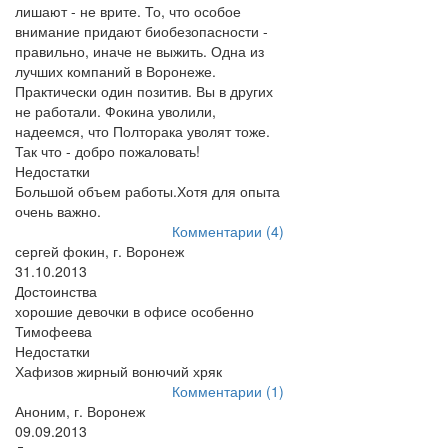
лишают - не врите. То, что особое
внимание придают биобезопасности -
правильно, иначе не выжить. Одна из
лучших компаний в Воронеже.
Практически один позитив. Вы в других
не работали. Фокина уволили,
надеемся, что Полторака уволят тоже.
Так что - добро пожаловать!
Недостатки
Большой объем работы.Хотя для опыта
очень важно.
Комментарии (4)
сергей фокин, г. Воронеж
31.10.2013
Достоинства
хорошие девочки в офисе особенно
Тимофеева
Недостатки
Хафизов жирный вонючий хряк
Комментарии (1)
Аноним, г. Воронеж
09.09.2013