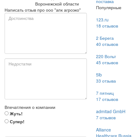
поставка
Воронежской области
Популярные
Написать отзыв про ооо "апк агроэко"
123.ru
18
отзывов
2 Берега
40
отзывов
220 Вольт
45
отзывов
5lb
33
отзыва
7 пятниц
17
отзывов
Впечатления о компании
admitad GmbH
Жуть!
7
отзывов
Супер!
Alliance
Healthcare Russia