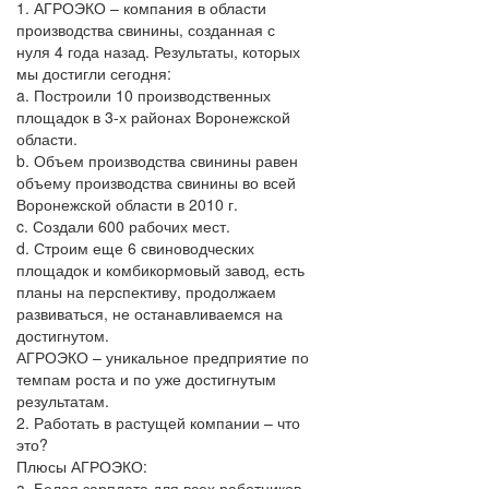
1. АГРОЭКО – компания в области
производства свинины, созданная с
нуля 4 года назад. Результаты, которых
мы достигли сегодня:
a. Построили 10 производственных
площадок в 3-х районах Воронежской
области.
b. Объем производства свинины равен
объему производства свинины во всей
Воронежской области в 2010 г.
c. Создали 600 рабочих мест.
d. Строим еще 6 свиноводческих
площадок и комбикормовый завод, есть
планы на перспективу, продолжаем
развиваться, не останавливаемся на
достигнутом.
АГРОЭКО – уникальное предприятие по
темпам роста и по уже достигнутым
результатам.
2. Работать в растущей компании – что
это?
Плюсы АГРОЭКО:
a. Белая зарплата для всех работников.