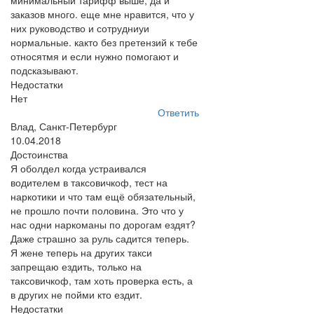
минимальный тарифф выше, да и
заказов много. еще мне нравится, что у
них руководство и сотрудниуи
нормальные. както без претензий к тебе
относятмя и если нужно помогают и
подсказывают.
Недостатки
Нет
Ответить
Влад, Санкт-Петербург
10.04.2018
Достоинства
Я оболдел когда устраивался
водителем в таксовичкоф, тест на
наркотики и что там ещё обязательный,
не прошло почти половина. Это что у
нас одни наркоманы по дорогам ездят?
Даже страшно за руль садится теперь.
Я жене теперь на других такси
запрещаю ездить, только на
таксовичкоф, там хоть проверка есть, а
в других не пойми кто ездит.
Недостатки