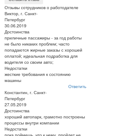
Отзывы сотрудников о работодателе
Виктор, г. Санкт-
Петербург
30.06.2019
Достоинства
приличные пассажиры - за год работы
не было никаких проблем; часто
попадаются жирные заказы с хорошей
оплатой; идеальная подработка для
водителя со своим авто;
Недостатки
жесткие требования к состоянию
машины
Ответить
Константин, г. Санкт-
Петербург
27.05.2019
Достоинства
хороший автопарк, грамотно построены
процессы внутри компании
Недостатки
пока поймешь, что к чему, пройдет не