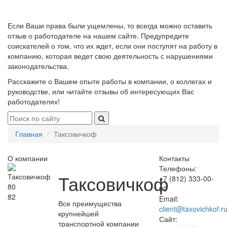
Если Ваши права были ущемлены, то всегда можно оставить
отзыв о работодателе на нашем сайте. Предупредите
соискателей о том, что их ждет, если они поступят на работу в
компанию, которая ведет свою деятельность с нарушениями
законодательства.
Расскажите о Вашем опыте работы в компании, о коллегах и
руководстве, или читайте отзывы об интересующих Вас
работодателях!
Главная
Таксовичкоф
О компании
Контакты
Телефоны:
Таксовичкоф
+7 (812) 333-00-
80
00
82
Email:
Все преимущества
client@taxovichkof.r
крупнейшей
Сайт:
транспортной компании