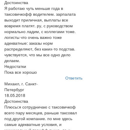
Достоинства
Я работаю чуть меньше года в
таксовичкофф водителем. зарпалата
выходит приличная, выплаты все
вовремя платят. ру, с руководством
нормально ладим, с коллегами тоже.
логисты что очень важно тоже
адекватные: заказы норм
распределяют, без каких-то подстав.
чувствуется, что мы все одно дело
делаем.
Недостатки
Пока все хорошо
Ответить
Михаил, г. Санкт-
Петербург
18.05.2018
Достоинства
Плюсы:я сотрудничаю с таксовичкоф
всего пару месяцев, раньше таксовал
под другой компание. по мне здесь
самые адекватные условия, и