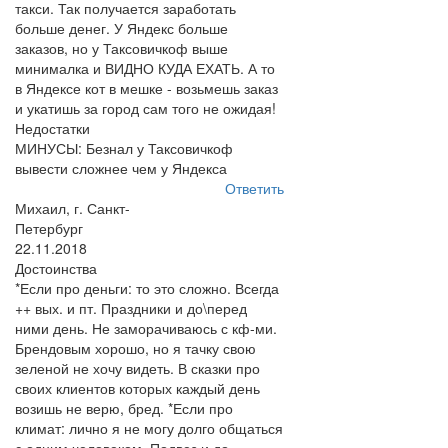
такси. Так получается заработать
больше денег. У Яндекс больше
заказов, но у Таксовичкоф выше
минималка и ВИДНО КУДА ЕХАТЬ. А то
в Яндексе кот в мешке - возьмешь заказ
и укатишь за город сам того не ожидая!
Недостатки
МИНУСЫ: Безнал у Таксовичкоф
вывести сложнее чем у Яндекса
Ответить
Михаил, г. Санкт-
Петербург
22.11.2018
Достоинства
*Если про деньги: то это сложно. Всегда
++ вых. и пт. Праздники и до\перед
ними день. Не заморачиваюсь с кф-ми.
Брендовым хорошо, но я тачку свою
зеленой не хочу видеть. В сказки про
своих клиентов которых каждый день
возишь не верю, бред. *Если про
климат: лично я не могу долго общаться