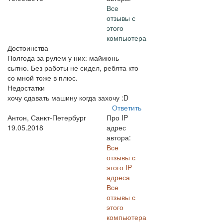
Все
отзывы с
этого
компьютера
Достоинства
Полгода за рулем у них: майиюнь
сытно. Без работы не сидел, ребята кто
со мной тоже в плюс.
Недостатки
хочу сдавать машину когда захочу :D
Ответить
Антон, Санкт-Петербург
Про IP
19.05.2018
адрес
автора:
Все
отзывы с
этого IP
адреса
Все
отзывы с
этого
компьютера