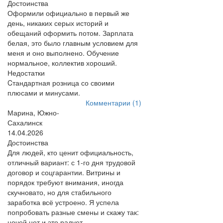
Достоинства
Оформили официально в первый же
день, никаких серых историй и
обещаний оформить потом. Зарплата
белая, это было главным условием для
меня и оно выполнено. Обучение
нормальное, коллектив хороший.
Недостатки
Cтандартная розница со своими
плюсами и минусами.
Комментарии (1)
Марина, Южно-
Сахалинск
14.04.2026
Достоинства
Для людей, кто ценит официальность,
отличный вариант: с 1-го дня трудовой
договор и соцгарантии. Витрины и
порядок требуют внимания, иногда
скучновато, но для стабильного
заработка всё устроено. Я успела
попробовать разные смены и скажу так:
ночей нет и это радует.