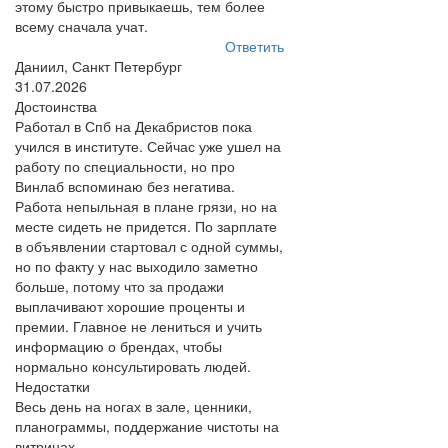
этому быстро привыкаешь, тем более
всему сначала учат.
Ответить
Даниил, Санкт Петербург
31.07.2026
Достоинства
Работал в Спб на Декабристов пока
учился в институте. Сейчас уже ушел на
работу по специальности, но про
Винлаб вспоминаю без негатива.
Работа непыльная в плане грязи, но на
месте сидеть не придется. По зарплате
в объявлении стартовал с одной суммы,
но по факту у нас выходило заметно
больше, потому что за продажи
выплачивают хорошие проценты и
премии. Главное не лениться и учить
информацию о брендах, чтобы
нормально консультировать людей.
Недостатки
Весь день на ногах в зале, ценники,
планограммы, поддержание чистоты на
витринах.