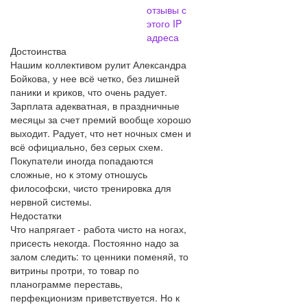
отзывы с
этого IP
адреса
Достоинства
Нашим коллективом рулит Александра
Бойкова, у нее всё четко, без лишней
паники и криков, что очень радует.
Зарплата адекватная, в праздничные
месяцы за счет премий вообще хорошо
выходит. Радует, что нет ночных смен и
всё официально, без серых схем.
Покупатели иногда попадаются
сложные, но к этому отношусь
философски, чисто тренировка для
нервной системы.
Недостатки
Что напрягает - работа чисто на ногах,
присесть некогда. Постоянно надо за
залом следить: то ценники поменяй, то
витрины протри, то товар по
планограмме переставь,
перфекционизм приветствуется. Но к