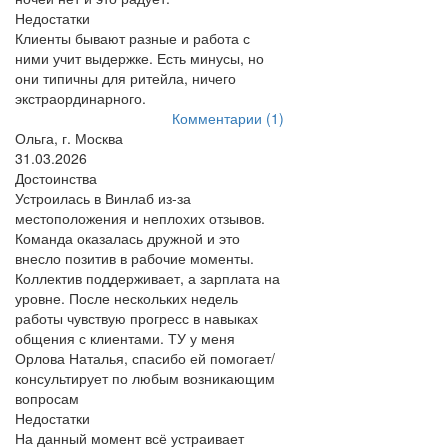
Недостатки
Клиенты бывают разные и работа с
ними учит выдержке. Есть минусы, но
они типичны для ритейла, ничего
экстраординарного.
Комментарии (1)
Ольга, г. Москва
31.03.2026
Достоинства
Устроилась в Винлаб из-за
местоположения и неплохих отзывов.
Команда оказалась дружной и это
внесло позитив в рабочие моменты.
Коллектив поддерживает, а зарплата на
уровне. После нескольких недель
работы чувствую прогресс в навыках
общения с клиентами. ТУ у меня
Орлова Наталья, спасибо ей помогает/
консультирует по любым возникающим
вопросам
Недостатки
На данный момент всё устраивает