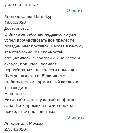
усталость в ногах
Ответить
Леонид, Санкт Петербург
18.05.2026
Достоинства
В Винлабе работаю недавно, но уже
успел прочувствовать все прелести
праздничных поставок. Работа в белую,
всё стабильно. Из сложностей
специфические программы на кассе и
складе, пришлось посидеть-
поразбираться, но коллеги помладше
быстро натаскали. Если ищете
стабильность и нормальный коллектив,
то заходите.
Недостатки
Ритм работы покруче любого фитнес
зала. Но и премии за такие периоды
приходят очень приятные
Ответить
Ангелина, г. Москва
27.04.2026