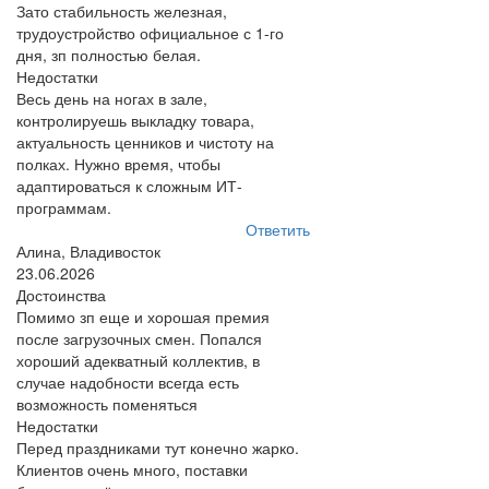
Зато стабильность железная,
трудоустройство официальное с 1-го
дня, зп полностью белая.
Недостатки
Весь день на ногах в зале,
контролируешь выкладку товара,
актуальность ценников и чистоту на
полках. Нужно время, чтобы
адаптироваться к сложным ИТ-
программам.
Ответить
Алина, Владивосток
23.06.2026
Достоинства
Помимо зп еще и хорошая премия
после загрузочных смен. Попался
хороший адекватный коллектив, в
случае надобности всегда есть
возможность поменяться
Недостатки
Перед праздниками тут конечно жарко.
Клиентов очень много, поставки