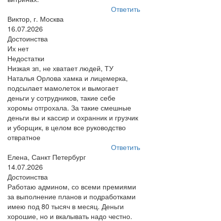
Ответить
Виктор, г. Москва
16.07.2026
Достоинства
Их нет
Недостатки
Низкая зп, не хватает людей, ТУ
Наталья Орлова хамка и лицемерка,
подсылает мамолеток и вымогает
деньги у сотрудников, такие себе
хоромы отгрохала. За такие смешные
деньги вы и кассир и охранник и грузчик
и уборщик, в целом все руководство
отвратное
Ответить
Елена, Санкт Петербург
14.07.2026
Достоинства
Работаю админом, со всеми премиями
за выполнение планов и подработками
имею под 80 тысяч в месяц. Деньги
хорошие, но и вкалывать надо честно.