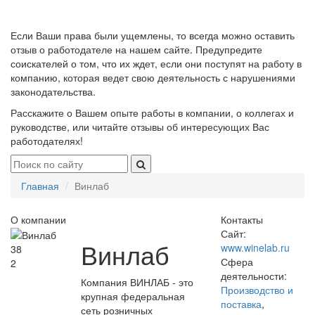
Если Ваши права были ущемлены, то всегда можно оставить
отзыв о работодателе на нашем сайте. Предупредите
соискателей о том, что их ждет, если они поступят на работу в
компанию, которая ведет свою деятельность с нарушениями
законодательства.
Расскажите о Вашем опыте работы в компании, о коллегах и
руководстве, или читайте отзывы об интересующих Вас
работодателях!
Главная
Винлаб
О компании
Контакты
Сайт:
Винлаб
www.winelab.ru
38
Сфера
2
деятельности:
Компания ВИНЛАБ - это
Производство и
крупная федеральная
поставка
,
сеть розничных