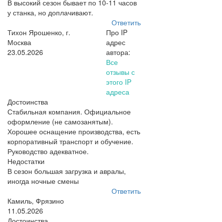
В высокий сезон бывает по 10-11 часов
у станка, но доплачивают.
Ответить
Тихон Ярошенко, г.
Про IP
Москва
адрес
23.05.2026
автора:
Все
отзывы с
этого IP
адреса
Достоинства
Стабильная компания. Официальное
оформление (не самозанятым).
Хорошее оснащение производства, есть
корпоративный транспорт и обучение.
Руководство адекватное.
Недостатки
В сезон большая загрузка и авралы,
иногда ночные смены
Ответить
Камиль, Фрязино
11.05.2026
Достоинства