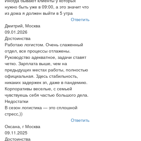
Иногда бывают клиенты у которых
нужно быть уже в 09:00, а это значит что
из дома я должен выйти в 5 утра
Ответить
Дмитрий, Москва
09.01.2026
Достоинства
Работаю логистом. Очень слаженный
отдел, все процессы отлажены.
Руководство адекватное, задачи ставят
четко. Зарплата выше, чем на
предыдущих местах работы, полностью
официальная. Здесь стабильность,
никаких задержек зп, даже в пандемию.
Корпоративы веселые, с семьей
чувствуешь себя частью большого дела.
Недостатки
В сезон логистика — это сплошной
стресс,))
Ответить
Оксана, г Москва
09.11.2025
Достоинства