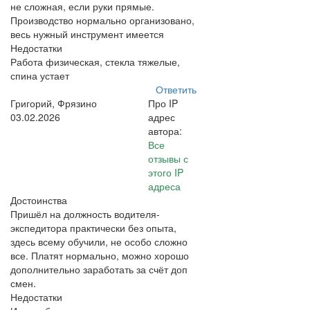
не сложная, если руки прямые.
Производство нормально организовано,
весь нужный инструмент имеется
Недостатки
Работа физическая, стекла тяжелые,
спина устает
Ответить
Григорий, Фрязино
Про IP
03.02.2026
адрес
автора:
Все
отзывы с
этого IP
адреса
Достоинства
Пришёл на должность водителя-
экспедитора практически без опыта,
здесь всему обучили, не особо сложно
все. Платят нормально, можно хорошо
дополнительно заработать за счёт доп
смен.
Недостатки