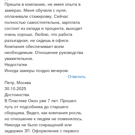
Пришла в компанию, не имея опыта в
замерах. Меня обучили с нуля,
оплачивали стажировку. Сейчас
полностью самостоятельна, зарплата
состоит из оклада и процента, выходит
очень хорошо. Люблю, что работа
разъездная, не сидишь в офисе.
Компания обеспечивает всем
необходимым. Отношение руководства
уважительное.
Недостатки
Иногда замеры поздно вечером.
Ответить
Петр, Москва
30.10.2025
Достоинства
В Пластике Окон уже 7 лет. Прошел
путь от подсобника до старшего
сборщика. Видел, как компания росла,
но отношение к людям не поменялось.
Никогда не было сокращений или
задержек ЗП. Оформление с первого