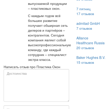
выпускаемой продукции
– пластиковых окон.
7 пятниц
17
отзывов
С каждым годом всё
большее развитие
admitad GmbH
получает обширная сеть
7
отзывов
дилеров и партнёров –
контрагентов. Сегодня
Alliance
компания являет собой
Healthcare Russia
высокопрофессиональную
20
отзывов
команду, где каждый
сотрудник – специалист
Baker Hughes B.V.
экстра-класса.
15
отзывов
Написать отзыв про Пластика Окон