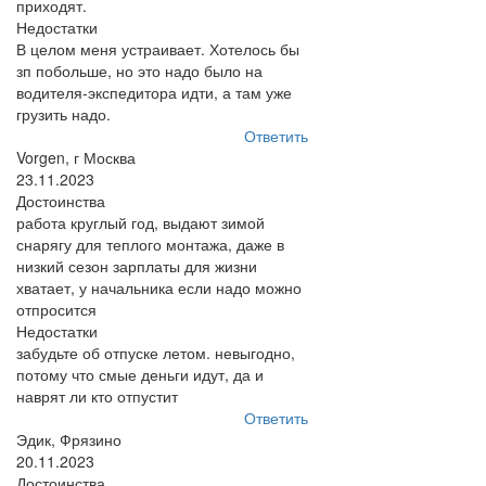
приходят.
Недостатки
В целом меня устраивает. Хотелось бы
зп побольше, но это надо было на
водителя-экспедитора идти, а там уже
грузить надо.
Ответить
Vorgen, г Москва
23.11.2023
Достоинства
работа круглый год, выдают зимой
снарягу для теплого монтажа, даже в
низкий сезон зарплаты для жизни
хватает, у начальника если надо можно
отпросится
Недостатки
забудьте об отпуске летом. невыгодно,
потому что смые деньги идут, да и
наврят ли кто отпустит
Ответить
Эдик, Фрязино
20.11.2023
Достоинства