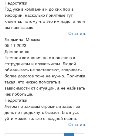
Недостатки
Год уже в компании и до сих пор в
эйфории, насколько приятные тут
клиенты, потому что это им надо, а не я
им навязываю.
Ответить
Людмила, Москва
05.11.2023
Достоинства
Честная компания по отношению к
сотрудникам и к заказчикам. Людей
обманывать не заставляют, впаривать
более дорогое тоже не нужно. Политика
такая, что нужно помогать в
зависимости от ситуации, а не набивать
чек побольше.
Недостатки
Летом по заказам огромный завал, за
день не продохнуть бывает. В отпуск
уйти можно только с поздней осени.
Ответить