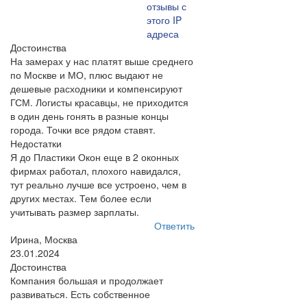
отзывы с
этого IP
адреса
Достоинства
На замерах у нас платят выше среднего
по Москве и МО, плюс выдают не
дешевые расходники и компенсируют
ГСМ. Логисты красавцы, не приходится
в один день гонять в разные концы
города. Точки все рядом ставят.
Недостатки
Я до Пластики Окон еще в 2 оконных
фирмах работал, плохого навидался,
тут реально лучше все устроено, чем в
других местах. Тем более если
учитывать размер зарплаты.
Ответить
Ирина, Москва
23.01.2024
Достоинства
Компания большая и продолжает
развиваться. Есть собственное