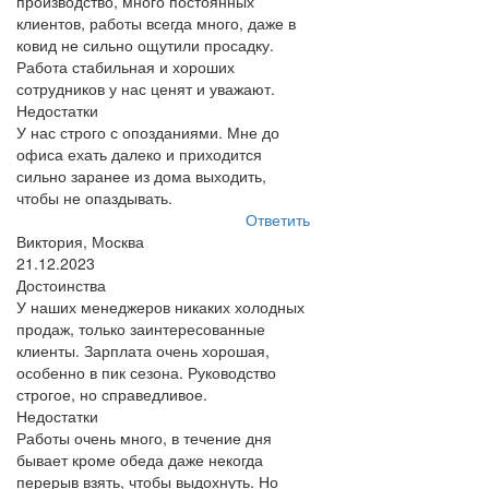
производство, много постоянных
клиентов, работы всегда много, даже в
ковид не сильно ощутили просадку.
Работа стабильная и хороших
сотрудников у нас ценят и уважают.
Недостатки
У нас строго с опозданиями. Мне до
офиса ехать далеко и приходится
сильно заранее из дома выходить,
чтобы не опаздывать.
Ответить
Виктория, Москва
21.12.2023
Достоинства
У наших менеджеров никаких холодных
продаж, только заинтересованные
клиенты. Зарплата очень хорошая,
особенно в пик сезона. Руководство
строгое, но справедливое.
Недостатки
Работы очень много, в течение дня
бывает кроме обеда даже некогда
перерыв взять, чтобы выдохнуть. Но