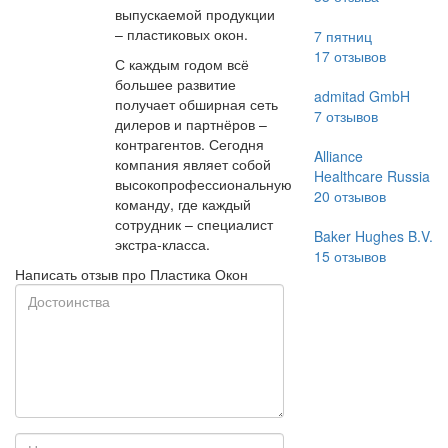
выпускаемой продукции
– пластиковых окон.
7 пятниц
17
отзывов
С каждым годом всё
большее развитие
admitad GmbH
получает обширная сеть
7
отзывов
дилеров и партнёров –
контрагентов. Сегодня
Alliance
компания являет собой
Healthcare Russia
высокопрофессиональную
20
отзывов
команду, где каждый
сотрудник – специалист
Baker Hughes B.V.
экстра-класса.
15
отзывов
Написать отзыв про Пластика Окон