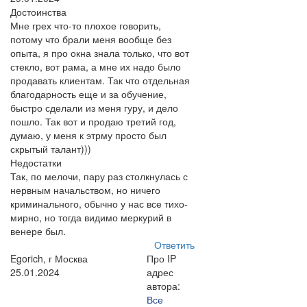
Достоинства
Мне грех что-то плохое говорить,
потому что брали меня вообще без
опыта, я про окна знала только, что вот
стекло, вот рама, а мне их надо было
продавать клиентам. Так что отдельная
благодарность еще и за обучение,
быстро сделали из меня гуру, и дело
пошло. Так вот и продаю третий год,
думаю, у меня к этрму просто был
скрытый талант)))
Недостатки
Так, по мелочи, пару раз столкнулась с
нервным начальством, но ничего
криминального, обычно у нас все тихо-
мирно, но тогда видимо меркурий в
венере был.
Ответить
Egorich, г Москва
Про IP
25.01.2024
адрес
автора:
Все