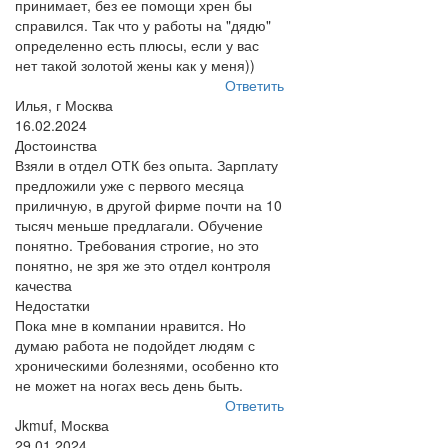
принимает, без ее помощи хрен бы
справился. Так что у работы на "дядю"
определенно есть плюсы, если у вас
нет такой золотой жены как у меня))
Ответить
Илья, г Москва
16.02.2024
Достоинства
Взяли в отдел ОТК без опыта. Зарплату
предложили уже с первого месяца
приличную, в другой фирме почти на 10
тысяч меньше предлагали. Обучение
понятно. Требования строгие, но это
понятно, не зря же это отдел контроля
качества
Недостатки
Пока мне в компании нравится. Но
думаю работа не подойдет людям с
хроническими болезнями, особенно кто
не может на ногах весь день быть.
Ответить
Jkmuf, Москва
29.01.2024